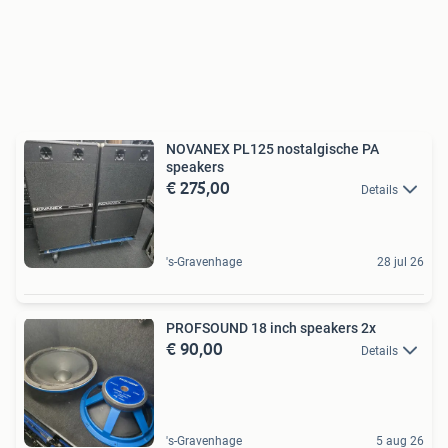
NOVANEX PL125 nostalgische PA
speakers
€ 275,00
Details
's-Gravenhage
28 jul 26
PROFSOUND 18 inch speakers 2x
€ 90,00
Details
's-Gravenhage
5 aug 26