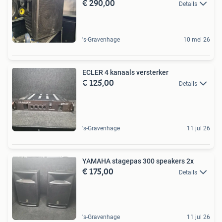
€ 290,00
Details
's-Gravenhage
10 mei 26
ECLER 4 kanaals versterker
€ 125,00
Details
's-Gravenhage
11 jul 26
YAMAHA stagepas 300 speakers 2x
€ 175,00
Details
's-Gravenhage
11 jul 26