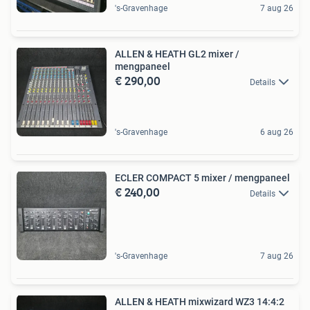
's-Gravenhage
7 aug 26
ALLEN & HEATH GL2 mixer /
mengpaneel
€ 290,00
Details
's-Gravenhage
6 aug 26
ECLER COMPACT 5 mixer / mengpaneel
€ 240,00
Details
's-Gravenhage
7 aug 26
ALLEN & HEATH mixwizard WZ3 14:4:2