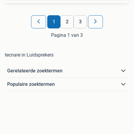
1
2
3
Pagina 1 van 3
tecnare in Luidsprekers
Gerelateerde zoektermen
Populaire zoektermen