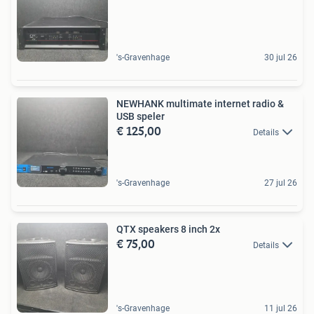
's-Gravenhage
30 jul 26
NEWHANK multimate internet radio &
USB speler
€ 125,00
Details
's-Gravenhage
27 jul 26
QTX speakers 8 inch 2x
€ 75,00
Details
's-Gravenhage
11 jul 26