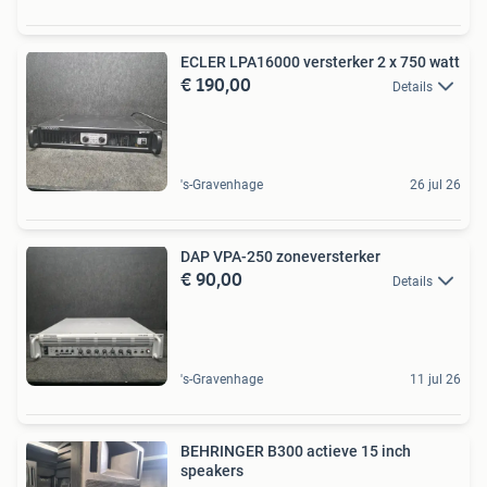
ECLER LPA16000 versterker 2 x 750 watt
€ 190,00
Details
's-Gravenhage
26 jul 26
DAP VPA-250 zoneversterker
€ 90,00
Details
's-Gravenhage
11 jul 26
BEHRINGER B300 actieve 15 inch
speakers