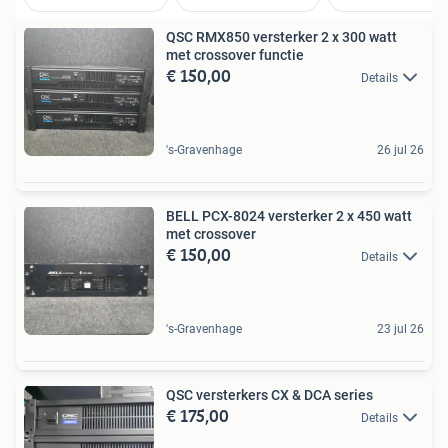
QSC RMX850 versterker 2 x 300 watt
met crossover functie
€ 150,00
Details
's-Gravenhage
26 jul 26
BELL PCX-8024 versterker 2 x 450 watt
met crossover
€ 150,00
Details
's-Gravenhage
23 jul 26
QSC versterkers CX & DCA series
€ 175,00
Details