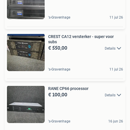
's-Gravenhage
11 jul 26
CREST CA12 versterker - super voor
subs
€ 550,00
Details
's-Gravenhage
11 jul 26
RANE CP66 processor
€ 100,00
Details
's-Gravenhage
16 jun 26