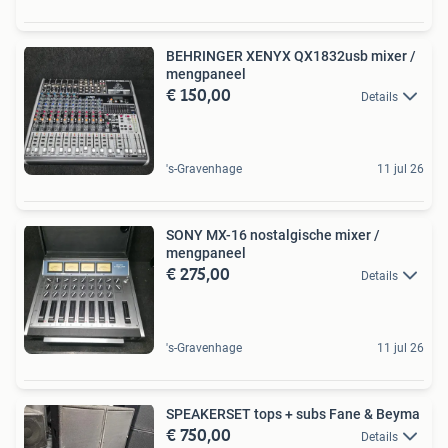
BEHRINGER XENYX QX1832usb mixer /
mengpaneel
€ 150,00
Details
's-Gravenhage
11 jul 26
SONY MX-16 nostalgische mixer /
mengpaneel
€ 275,00
Details
's-Gravenhage
11 jul 26
SPEAKERSET tops + subs Fane & Beyma
€ 750,00
Details