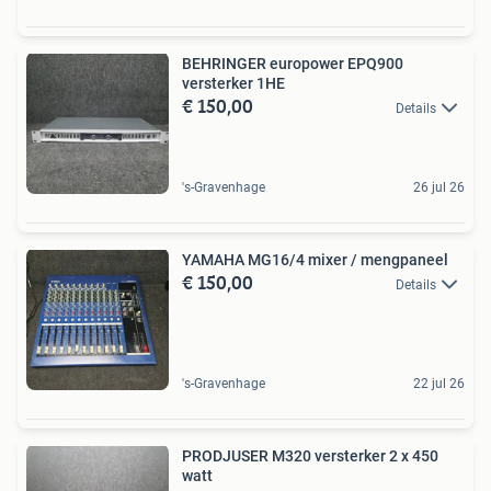
BEHRINGER europower EPQ900
versterker 1HE
€ 150,00
Details
's-Gravenhage
26 jul 26
YAMAHA MG16/4 mixer / mengpaneel
€ 150,00
Details
's-Gravenhage
22 jul 26
PRODJUSER M320 versterker 2 x 450
watt