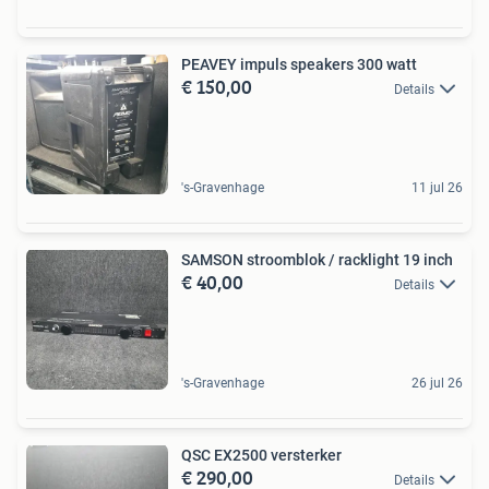
PEAVEY impuls speakers 300 watt
€ 150,00
Details
's-Gravenhage
11 jul 26
SAMSON stroomblok / racklight 19 inch
€ 40,00
Details
's-Gravenhage
26 jul 26
QSC EX2500 versterker
€ 290,00
Details