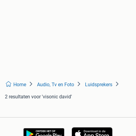
Home
Audio, Tv en Foto
Luidsprekers
2 resultaten
voor 'visonic david'