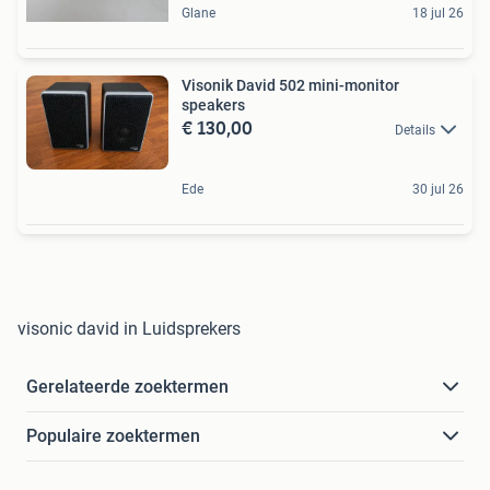
Glane
18 jul 26
Visonik David 502 mini-monitor
speakers
€ 130,00
Details
Ede
30 jul 26
visonic david in Luidsprekers
Gerelateerde zoektermen
Populaire zoektermen