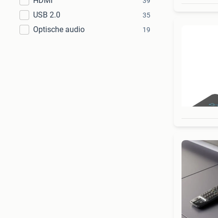
HDMI
39
USB 2.0
35
Optische audio
19