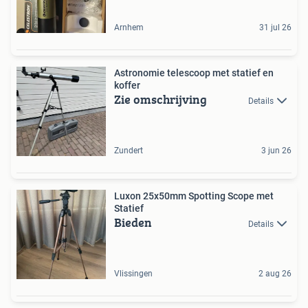
Arnhem
31 jul 26
Astronomie telescoop met statief en
koffer
Zie omschrijving
Details
Zundert
3 jun 26
Luxon 25x50mm Spotting Scope met
Statief
Bieden
Details
Vlissingen
2 aug 26