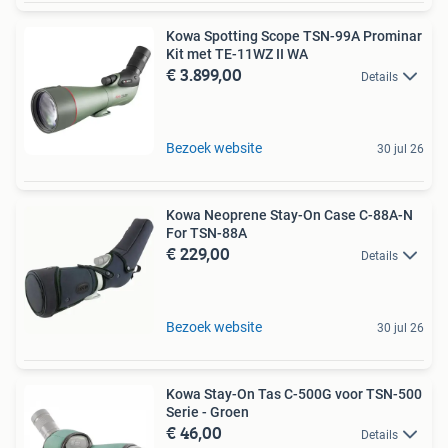
Kowa Spotting Scope TSN-99A Prominar
Kit met TE-11WZ II WA
€ 3.899,00
Details
Bezoek website
30 jul 26
Kowa Neoprene Stay-On Case C-88A-N
For TSN-88A
€ 229,00
Details
Bezoek website
30 jul 26
Kowa Stay-On Tas C-500G voor TSN-500
Serie - Groen
€ 46,00
Details