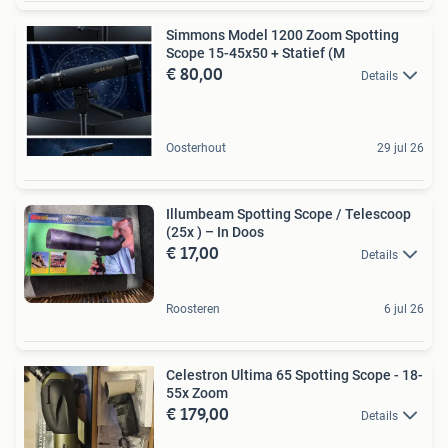
Simmons Model 1200 Zoom Spotting
Scope 15-45x50 + Statief (M
€ 80,00
Details
Oosterhout
29 jul 26
Illumbeam Spotting Scope / Telescoop
(25x ) – In Doos
€ 17,00
Details
Roosteren
6 jul 26
Celestron Ultima 65 Spotting Scope - 18-
55x Zoom
€ 179,00
Details