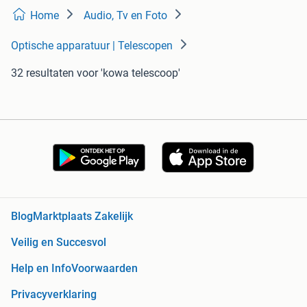
Home
Audio, Tv en Foto
Optische apparatuur | Telescopen
32 resultaten
voor 'kowa telescoop'
Blog
Marktplaats Zakelijk
Veilig en Succesvol
Help en Info
Voorwaarden
Privacyverklaring