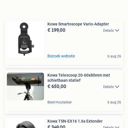
Kowa Smartoscope Vario-Adapter
€ 199,00
Details
Bezoek website
6 aug 26
Kowa Telescoop 20-60x80mm met
schietbaan statief
€ 650,00
Details
Biest-Houtakker
6 aug 26
Kowa TSN-EX16 1.6x Extender
€ 349,00
Details