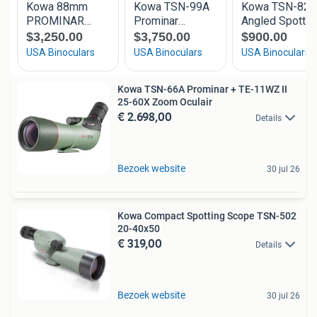
Kowa TSN-66A Prominar + TE-11WZ II
25-60X Zoom Oculair
€ 2.698,00
Details
Bezoek website
30 jul 26
Kowa Compact Spotting Scope TSN-502
20-40x50
€ 319,00
Details
Bezoek website
30 jul 26