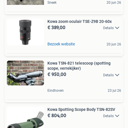
Sneek
20 jun 26
Kowa zoom oculair TSE-Z9B 20-60x
€ 389,00
Details
Bezoek website
20 jun 26
Kowa TSN-821 telescoop (spotting
scope, verrekijker)
€ 950,00
Details
Eindhoven
23 jul 26
Kowa Spotting Scope Body TSN-82SV
€ 804,00
Details