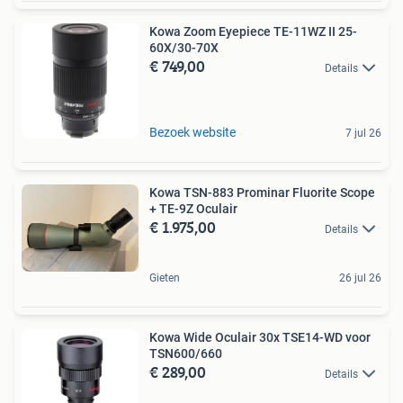
Kowa Zoom Eyepiece TE-11WZ II 25-
60X/30-70X
€ 749,00
Details
Bezoek website
7 jul 26
Kowa TSN-883 Prominar Fluorite Scope
+ TE-9Z Oculair
€ 1.975,00
Details
Gieten
26 jul 26
Kowa Wide Oculair 30x TSE14-WD voor
TSN600/660
€ 289,00
Details