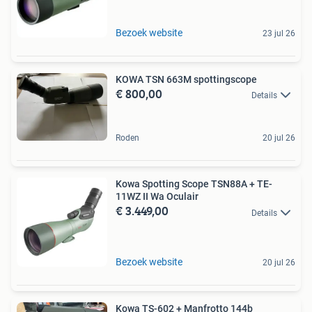
Bezoek website
23 jul 26
KOWA TSN 663M spottingscope
€ 800,00
Details
Roden
20 jul 26
Kowa Spotting Scope TSN88A + TE-
11WZ II Wa Oculair
€ 3.449,00
Details
Bezoek website
20 jul 26
Kowa TS-602 + Manfrotto 144b