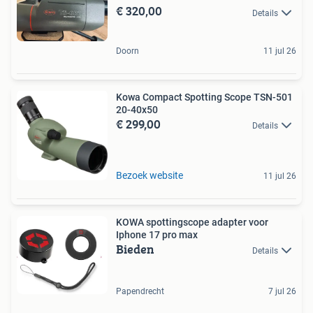
€ 320,00
Details
Doorn
11 jul 26
Kowa Compact Spotting Scope TSN-501
20-40x50
€ 299,00
Details
Bezoek website
11 jul 26
KOWA spottingscope adapter voor
Iphone 17 pro max
Bieden
Details
Papendrecht
7 jul 26