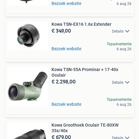
Bezoek website
6 aug 26
Kowa TSN-EX16 1.6x Extender
€ 349,00
Details
Topadvertentie
Bezoek website
6 aug 26
Kowa TSN-55A Prominar + 17-40x
Oculair
€ 2.298,00
Details
Topadvertentie
Bezoek website
6 aug 26
Kowa Groothoek Oculair TE-80XW
35x/40x
€ 679,00
Details