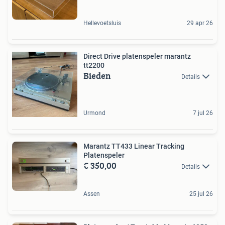
Hellevoetsluis
29 apr 26
Direct Drive platenspeler marantz
tt2200
Bieden
Details
Urmond
7 jul 26
Marantz TT433 Linear Tracking
Platenspeler
€ 350,00
Details
Assen
25 jul 26