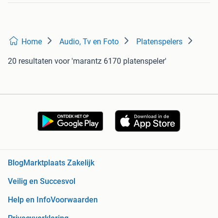
Home
Audio, Tv en Foto
Platenspelers
20 resultaten
voor 'marantz 6170 platenspeler'
Blog
Marktplaats Zakelijk
Veilig en Succesvol
Help en Info
Voorwaarden