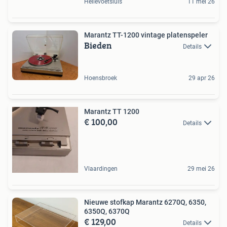
Hellevoetsluis
11 mei 26
Marantz TT-1200 vintage platenspeler
Bieden
Details
Hoensbroek
29 apr 26
Marantz TT 1200
€ 100,00
Details
Vlaardingen
29 mei 26
Nieuwe stofkap Marantz 6270Q, 6350,
6350Q, 6370Q
€ 129,00
Details