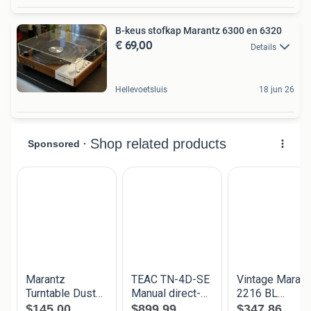
B-keus stofkap Marantz 6300 en 6320
€ 69,00
Details
Hellevoetsluis
18 jun 26