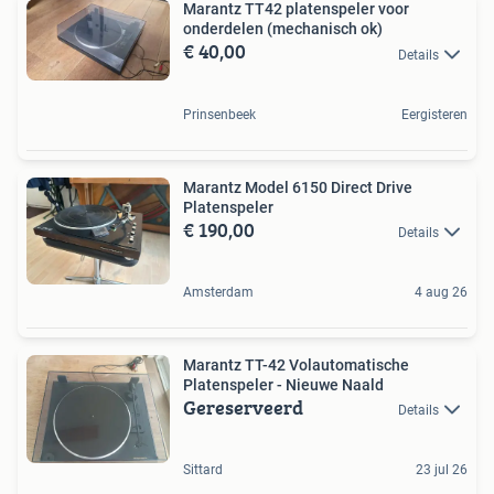
Marantz TT42 platenspeler voor
onderdelen (mechanisch ok)
€ 40,00
Details
Prinsenbeek
Eergisteren
Marantz Model 6150 Direct Drive
Platenspeler
€ 190,00
Details
Amsterdam
4 aug 26
Marantz TT-42 Volautomatische
Platenspeler - Nieuwe Naald
Gereserveerd
Details
Sittard
23 jul 26