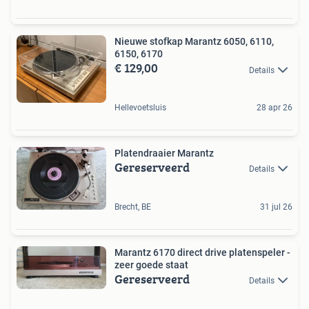
Nieuwe stofkap Marantz 6050, 6110,
6150, 6170
€ 129,00
Details
Hellevoetsluis
28 apr 26
Platendraaier Marantz
Gereserveerd
Details
Brecht, BE
31 jul 26
Marantz 6170 direct drive platenspeler -
zeer goede staat
Gereserveerd
Details