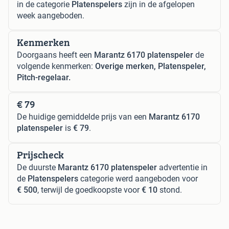
in de categorie
Platenspelers
zijn in de afgelopen
week aangeboden.
Kenmerken
Doorgaans heeft een
Marantz 6170 platenspeler
de
volgende kenmerken:
Overige merken, Platenspeler,
Pitch-regelaar.
€ 79
De huidige gemiddelde prijs van een
Marantz 6170
platenspeler
is
€ 79
.
Prijscheck
De duurste
Marantz 6170 platenspeler
advertentie in
de
Platenspelers
categorie werd aangeboden voor
€ 500
, terwijl de goedkoopste voor
€ 10
stond.