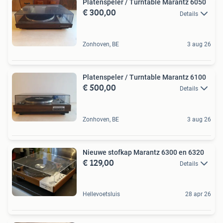
Platenspeler / Turntable Marantz 6050
€ 300,00
Details
Zonhoven, BE
3 aug 26
Platenspeler / Turntable Marantz 6100
€ 500,00
Details
Zonhoven, BE
3 aug 26
Nieuwe stofkap Marantz 6300 en 6320
€ 129,00
Details
Hellevoetsluis
28 apr 26