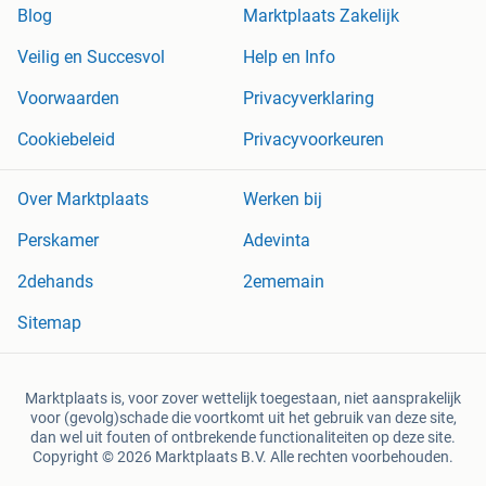
Blog
Marktplaats Zakelijk
Veilig en Succesvol
Help en Info
Voorwaarden
Privacyverklaring
Cookiebeleid
Privacyvoorkeuren
Over Marktplaats
Werken bij
Perskamer
Adevinta
2dehands
2ememain
Sitemap
Marktplaats is, voor zover wettelijk toegestaan, niet aansprakelijk
voor (gevolg)schade die voortkomt uit het gebruik van deze site,
dan wel uit fouten of ontbrekende functionaliteiten op deze site.
Copyright © 2026 Marktplaats B.V. Alle rechten voorbehouden.