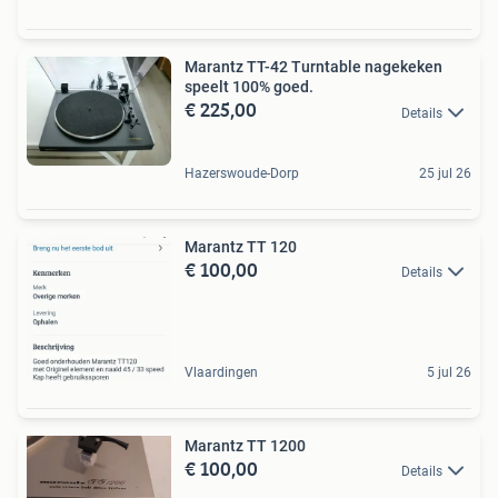
Marantz TT-42 Turntable nagekeken
speelt 100% goed.
€ 225,00
Details
Hazerswoude-Dorp
25 jul 26
Marantz TT 120
€ 100,00
Details
Vlaardingen
5 jul 26
Marantz TT 1200
€ 100,00
Details