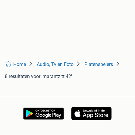
Home
Audio, Tv en Foto
Platenspelers
8 resultaten
voor 'marantz tt 42'