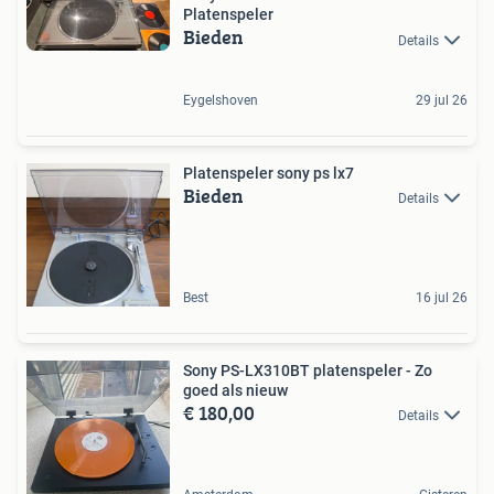
Platenspeler
Bieden
Details
Eygelshoven
29 jul 26
Platenspeler sony ps lx7
Bieden
Details
Best
16 jul 26
Sony PS-LX310BT platenspeler - Zo
goed als nieuw
€ 180,00
Details