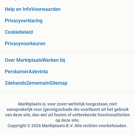
Help en Info
Voorwaarden
Privacyverklaring
Cookiebeleid
Privacyvoorkeuren
Over Marktplaats
Werken bij
Perskamer
Adevinta
2dehands
2ememain
Sitemap
Marktplaats is, voor zover wettelijk toegestaan, niet
aansprakelijk voor (gevolg)schade die voortkomt uit het gebruik
van deze site, dan wel uit fouten of ontbrekende functionaliteiten
op deze site.
Copyright © 2026 Marktplaats B.V. Alle rechten voorbehouden.