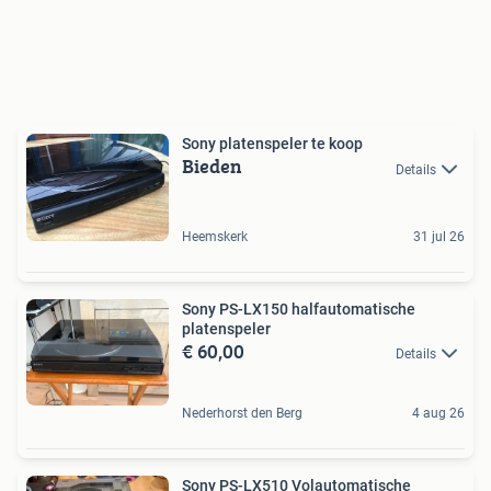
Sony platenspeler te koop
Bieden
Details
Heemskerk
31 jul 26
Sony PS-LX150 halfautomatische
platenspeler
€ 60,00
Details
Nederhorst den Berg
4 aug 26
Sony PS-LX510 Volautomatische