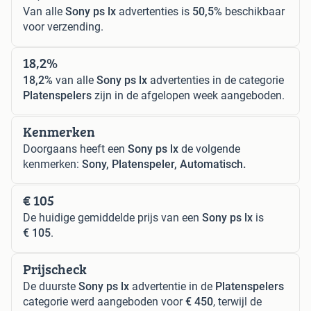
Van alle
Sony ps lx
advertenties is
50,5%
beschikbaar
voor verzending.
18,2%
18,2%
van alle
Sony ps lx
advertenties in de categorie
Platenspelers
zijn in de afgelopen week aangeboden.
Kenmerken
Doorgaans heeft een
Sony ps lx
de volgende
kenmerken:
Sony, Platenspeler, Automatisch.
€ 105
De huidige gemiddelde prijs van een
Sony ps lx
is
€ 105
.
Prijscheck
De duurste
Sony ps lx
advertentie in de
Platenspelers
categorie werd aangeboden voor
€ 450
, terwijl de