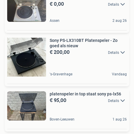
€ 0,00
Details
Assen
2 aug 26
Sony PS-LX310BT Platenspeler - Zo
goed als nieuw
€ 200,00
Details
's-Gravenhage
Vandaag
platenspeler in top staat sony ps-lx56
€ 95,00
Details
Boven-Leeuwen
1 aug 26