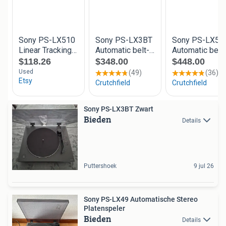
Sony PS-LX3BT Zwart
Bieden
Details
Puttershoek
9 jul 26
Sony PS-LX49 Automatische Stereo
Platenspeler
Bieden
Details