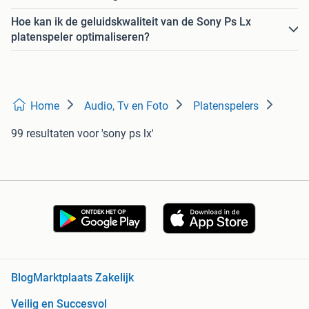
Hoe kan ik de geluidskwaliteit van de Sony Ps Lx
platenspeler optimaliseren?
Home
Audio, Tv en Foto
Platenspelers
99 resultaten
voor 'sony ps lx'
Blog
Marktplaats Zakelijk
Veilig en Succesvol