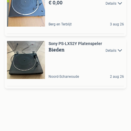
€ 0,00
Details
Berg en Terblijt
3 aug 26
Sony PS-LX52Y Platenspeler
Bieden
Details
Noord-Scharwoude
2 aug 26