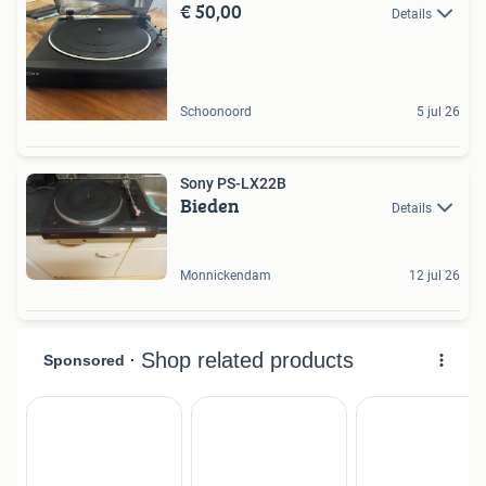
€ 50,00
Details
Schoonoord
5 jul 26
Sony PS-LX22B
Bieden
Details
Monnickendam
12 jul 26