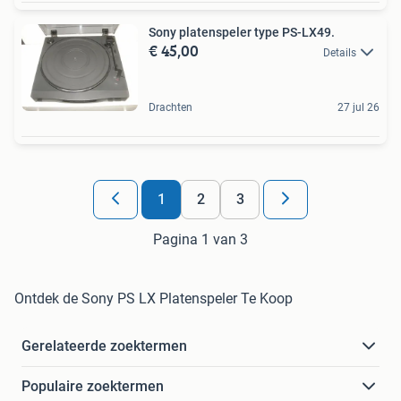
Sony platenspeler type PS-LX49.
€ 45,00
Details
Drachten
27 jul 26
1
2
3
Pagina 1 van 3
Ontdek de Sony PS LX Platenspeler Te Koop
Gerelateerde zoektermen
Populaire zoektermen