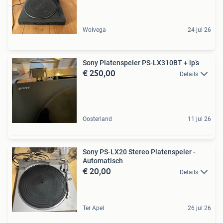
Wolvega
24 jul 26
Sony Platenspeler PS-LX310BT + lp’s
€ 250,00
Details
Oosterland
11 jul 26
Sony PS-LX20 Stereo Platenspeler -
Automatisch
€ 20,00
Details
Ter Apel
26 jul 26