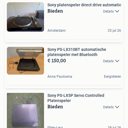
Sony platenspeler direct drive automatic
Bieden
Details
Amsterdam
25 jul 26
Sony PS-LX310BT automatische
platenspeler met Bluetooth
€ 150,00
Details
Anna Paulowna
Eergisteren
Sony PS-LX5P Servo Controlled
Platenspeler
Bieden
Details
Etten-Leur
28 jul 26