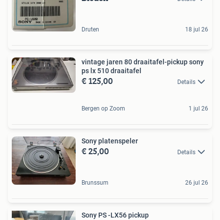
Druten
18 jul 26
vintage jaren 80 draaitafel-pickup sony
ps lx 510 draaitafel
€ 125,00
Details
Bergen op Zoom
1 jul 26
Sony platenspeler
€ 25,00
Details
Brunssum
26 jul 26
Sony PS -LX56 pickup