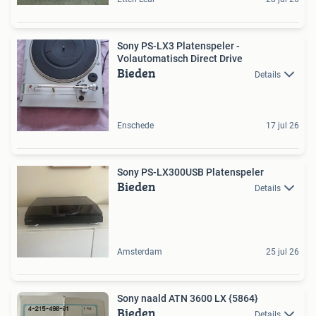
Sony PS-LX3 Platenspeler -
Volautomatisch Direct Drive
Bieden
Details
Enschede
17 jul 26
Sony PS-LX300USB Platenspeler
Bieden
Details
Amsterdam
25 jul 26
Sony naald ATN 3600 LX {5864}
Bieden
Details