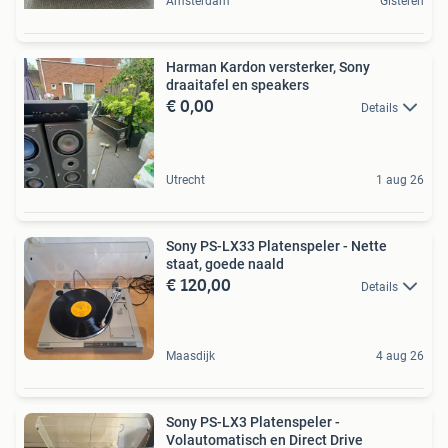
Amsterdam
Gisteren
Harman Kardon versterker, Sony
draaitafel en speakers
€ 0,00
Details
Utrecht
1 aug 26
Sony PS-LX33 Platenspeler - Nette
staat, goede naald
€ 120,00
Details
Maasdijk
4 aug 26
Sony PS-LX3 Platenspeler -
Volautomatisch en Direct Drive