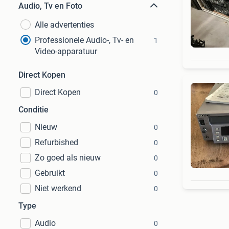
Audio, Tv en Foto
Alle advertenties
Professionele Audio-, Tv- en
1
Video-apparatuur
Direct Kopen
Direct Kopen
0
Conditie
Nieuw
0
Refurbished
0
Zo goed als nieuw
0
Gebruikt
0
Niet werkend
0
Type
Audio
0