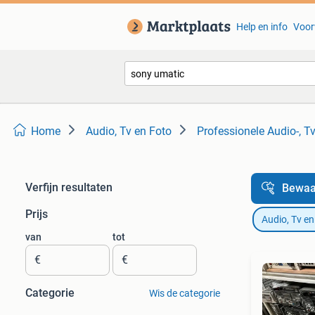
Help en info
Voor
Home
Audio, Tv en Foto
Professionele Audio-, T
Verfijn resultaten
Bewaa
Prijs
Audio, Tv en
van
tot
€
€
Categorie
Wis de categorie