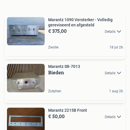
Marantz 1090 Versterker - Volledig
gereviseerd en afgesteld
€ 375,00
Details
Zwolle
18 jul 26
Marantz SR-7013
Bieden
Details
Zutphen
1 aug 26
Marantz 2215B Front
€ 50,00
Details