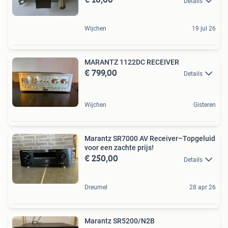
Details
Wijchen
19 jul 26
MARANTZ 1122DC RECEIVER
€ 799,00
Details
Wijchen
Gisteren
Marantz SR7000 AV Receiver–Topgeluid
voor een zachte prijs!
€ 250,00
Details
Dreumel
28 apr 26
Marantz SR5200/N2B