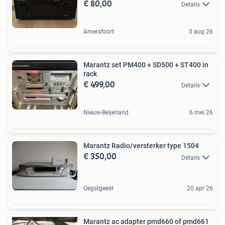
€ 80,00
Details
Amersfoort
3 aug 26
Marantz set PM400 + SD500 + ST400 in
rack
€ 499,00
Details
Nieuw-Beijerland
6 mei 26
Marantz Radio/versterker type 1504
€ 350,00
Details
Oegstgeest
20 apr 26
Marantz ac adapter pmd660 of pmd661