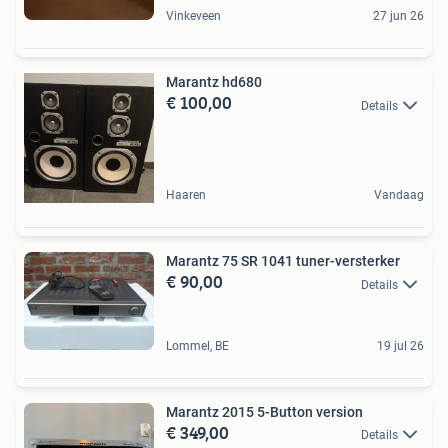
Vinkeveen
27 jun 26
Marantz hd680
€ 100,00
Details
Haaren
Vandaag
Marantz 75 SR 1041 tuner-versterker
€ 90,00
Details
Lommel, BE
19 jul 26
Marantz 2015 5-Button version
€ 349,00
Details