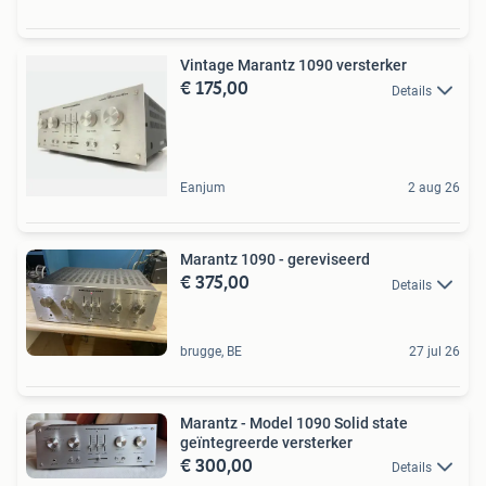
Vintage Marantz 1090 versterker
€ 175,00
Details
Eanjum
2 aug 26
Marantz 1090 - gereviseerd
€ 375,00
Details
brugge, BE
27 jul 26
Marantz - Model 1090 Solid state
geïntegreerde versterker
€ 300,00
Details