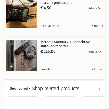
marantz professional
€ 6,50
Details
's-Gravenhage
5 mei 26
Marantz SR5600 7.1-kanaals AV-
surround-receiver
€ 115,00
Details
Beers NB
28 jul 26