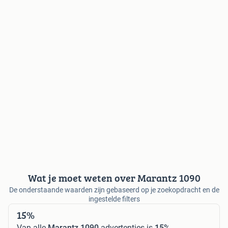
Wat je moet weten over Marantz 1090
De onderstaande waarden zijn gebaseerd op je zoekopdracht en de
ingestelde filters
15%
Van alle
Marantz 1090
advertenties is
15%