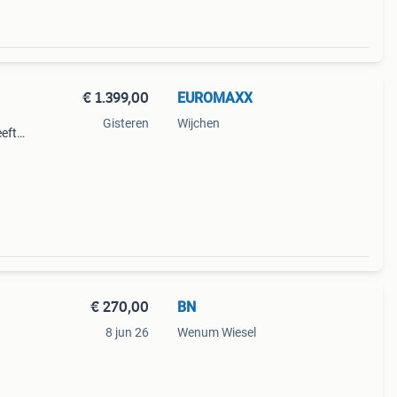
€ 1.399,00
EUROMAXX
Gisteren
Wijchen
eeft
n
€ 270,00
BN
8 jun 26
Wenum Wiesel