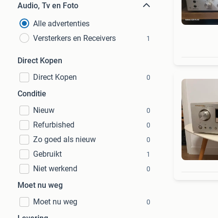
Audio, Tv en Foto
Alle advertenties
Versterkers en Receivers
1
Direct Kopen
Direct Kopen
0
Conditie
Nieuw
0
Refurbished
0
Zo goed als nieuw
0
Gebruikt
1
Niet werkend
0
Moet nu weg
Moet nu weg
0