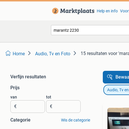
Help en info
Voor
15 resultaten
voor 'mar
Home
Audio, Tv en Foto
Verfijn resultaten
Bewaa
Prijs
Audio, Tv en
van
tot
€
€
Categorie
Wis de categorie