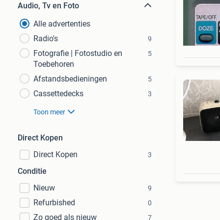
Audio, Tv en Foto
Alle advertenties
Radio's
9
Fotografie | Fotostudio en
5
Toebehoren
Afstandsbedieningen
5
Cassettedecks
3
Toon meer
Direct Kopen
Direct Kopen
3
Conditie
Nieuw
9
Refurbished
0
Zo goed als nieuw
7