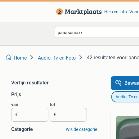
Help en info
Voor
42 resultaten
voor 'pana
Home
Audio, Tv en Foto
Verfijn resultaten
Bewaa
Prijs
Audio, Tv en
van
tot
€
€
Categorie
Wis de categorie