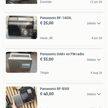
Drachten
12 jun 26
Panasonic RF-1403L
€ 25,00
Details
Heule , BE
4 jun 26
Panasonic DAB+ en FM radio
€ 55,00
Details
Tilligte
4 aug 26
Panasonic RF-B50l
€ 40,00
Details