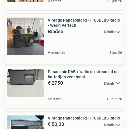
Naarden
25 jun 26
Vintage Panasonic RF-1105DLBS Radio
- Werkt Perfect!
Bieden
Details
Heemskerk
1 jun 26
Panasonic DAB + radio op stroom of op
batterijen zeer mooi
€ 27,50
Details
Meerssen
18 mei 26
Vintage Panasonic RF-1105DLBS Radio
€ 50,00
Details