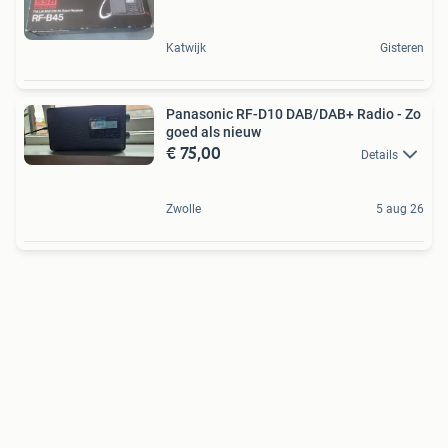
Katwijk
Gisteren
Panasonic RF-D10 DAB/DAB+ Radio - Zo
goed als nieuw
€ 75,00
Details
Zwolle
5 aug 26