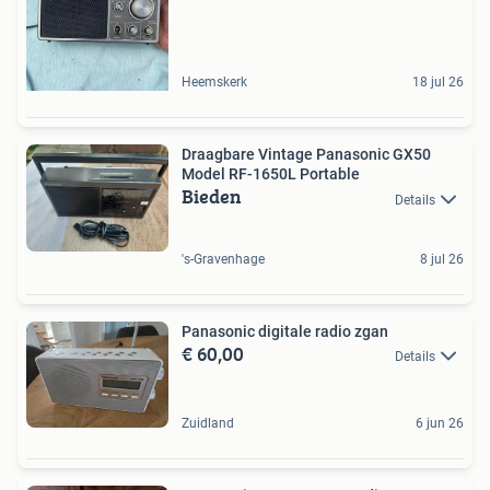
Heemskerk
18 jul 26
Draagbare Vintage Panasonic GX50
Model RF-1650L Portable
Bieden
Details
's-Gravenhage
8 jul 26
Panasonic digitale radio zgan
€ 60,00
Details
Zuidland
6 jun 26