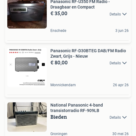
Panasonic RF-U350 FM Radio -
Draagbaar en Compact
€ 35,00
Details
Enschede
3 jun 26
Panasonic RF-D30BTEG DAB/FM Radio
Zwart, Grijs - Nieuw
€ 80,00
Details
Monnickendam
26 apr 26
National Panasonic 4-band
transistorradio RF-909LB
Bieden
Details
Groningen
30 mei 26