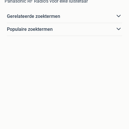
Panasonic RF Radio's voor elke luisteraar
Gerelateerde zoektermen
Populaire zoektermen