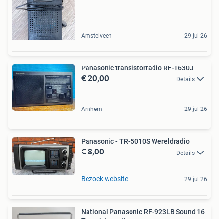
Amstelveen
29 jul 26
Panasonic transistorradio RF-1630J
€ 20,00
Details
Arnhem
29 jul 26
Panasonic - TR-5010S Wereldradio
€ 8,00
Details
Bezoek website
29 jul 26
National Panasonic RF-923LB Sound 16