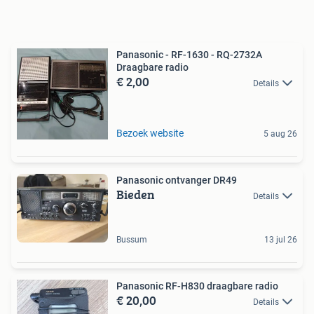
Panasonic - RF-1630 - RQ-2732A
Draagbare radio
€ 2,00
Details
Bezoek website
5 aug 26
Panasonic ontvanger DR49
Bieden
Details
Bussum
13 jul 26
Panasonic RF-H830 draagbare radio
€ 20,00
Details