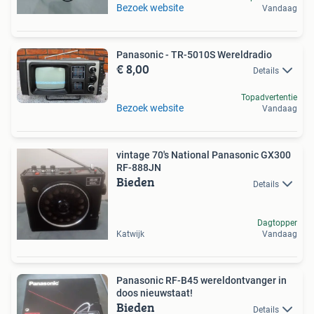
Bezoek website
Vandaag
Panasonic - TR-5010S Wereldradio
€ 8,00
Details
Topadvertentie
Bezoek website
Vandaag
vintage 70's National Panasonic GX300
RF-888JN
Bieden
Details
Dagtopper
Katwijk
Vandaag
Panasonic RF-B45 wereldontvanger in
doos nieuwstaat!
Bieden
Details