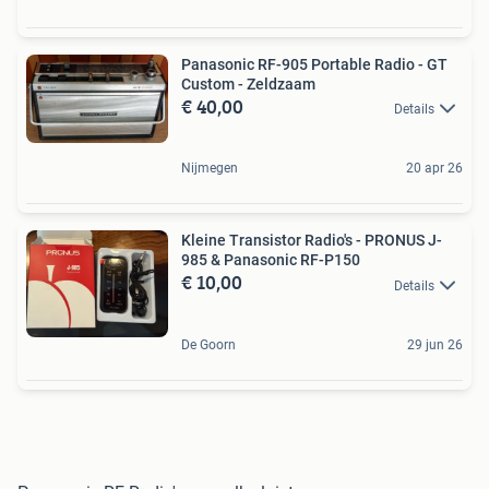
Panasonic RF-905 Portable Radio - GT
Custom - Zeldzaam
€ 40,00
Details
Nijmegen
20 apr 26
Kleine Transistor Radio's - PRONUS J-
985 & Panasonic RF-P150
€ 10,00
Details
De Goorn
29 jun 26