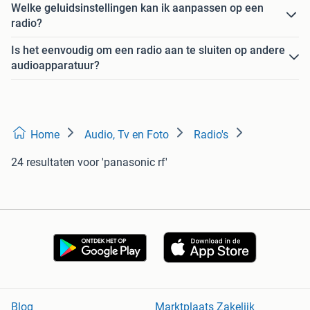
Welke geluidsinstellingen kan ik aanpassen op een
radio?
Is het eenvoudig om een radio aan te sluiten op andere
audioapparatuur?
Home
Audio, Tv en Foto
Radio's
24 resultaten
voor 'panasonic rf'
Blog
Marktplaats Zakelijk