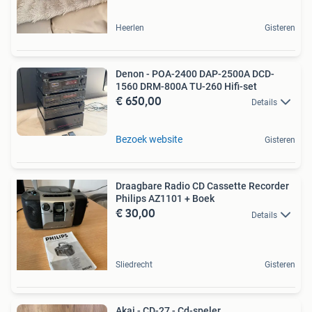
Heerlen
Gisteren
Denon - POA-2400 DAP-2500A DCD-
1560 DRM-800A TU-260 Hifi-set
€ 650,00
Details
Bezoek website
Gisteren
Draagbare Radio CD Cassette Recorder
Philips AZ1101 + Boek
€ 30,00
Details
Sliedrecht
Gisteren
Akai - CD-27 - Cd-speler