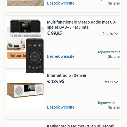
Bezoek website
Gisteren
Multifunctionele Stereo Radio met CD-
speler DAB+ / FM / Inte
€ 99,95
Details
Topadvertentie
Retourdeal Korting
Bezoek website
Gisteren
Internetradio | Denver
€ 134,95
Details
Topadvertentie
Bezoek website
Gisteren
Keukenradio FM met CD en Bluetooth