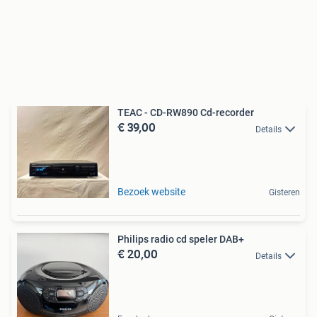
TEAC - CD-RW890 Cd-recorder
€ 39,00
Details
Bezoek website
Gisteren
Philips radio cd speler DAB+
€ 20,00
Details