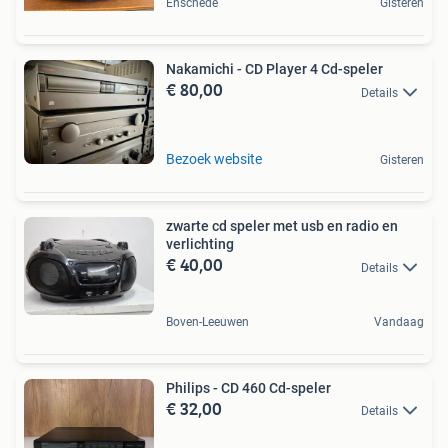
Enschede
Gisteren
Nakamichi - CD Player 4 Cd-speler
€ 80,00
Details
Bezoek website
Gisteren
zwarte cd speler met usb en radio en
verlichting
€ 40,00
Details
Boven-Leeuwen
Vandaag
Philips - CD 460 Cd-speler
€ 32,00
Details