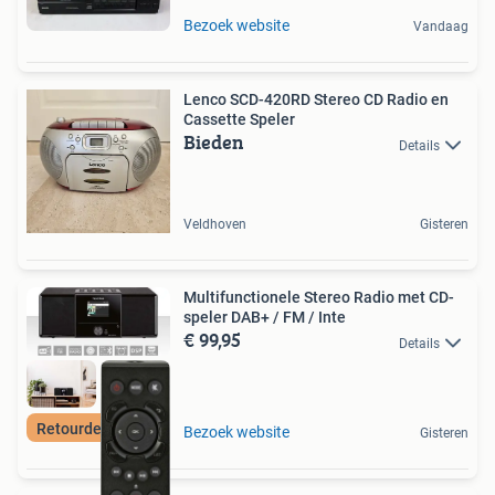
Bezoek website
Vandaag
Lenco SCD-420RD Stereo CD Radio en
Cassette Speler
Bieden
Details
Veldhoven
Gisteren
Multifunctionele Stereo Radio met CD-
speler DAB+ / FM / Inte
€ 99,95
Details
Retourdeal Korting
Bezoek website
Gisteren