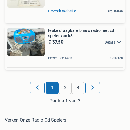
Bezoek website
Eergisteren
leuke draagbare blauw radio met cd
speler van k3
€ 37,50
Details
Boven-Leeuwen
Gisteren
1
2
3
Pagina 1 van 3
Verken Onze Radio Cd Spelers