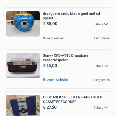
draagbare radio blauw geel met cd
speler
€ 35,00
Details
Boven-Leeuwen
Eergisteren
Sony - CFD-A110 Draagbare
cassettespeler
€ 15,00
Details
Bezoek website
Eergisteren
CD MUZIEK SPELER EN RADIO GOED
CASSETERECORDER
€ 27,50
Details