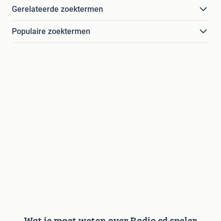
Gerelateerde zoektermen
Populaire zoektermen
Wat je moet weten over Radio cd speler