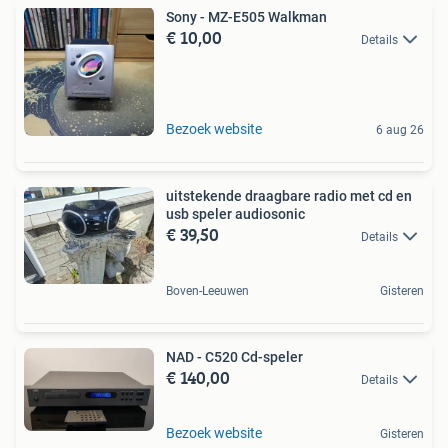
Sony - MZ-E505 Walkman
€ 10,00
Details
Bezoek website
6 aug 26
uitstekende draagbare radio met cd en
usb speler audiosonic
€ 39,50
Details
Boven-Leeuwen
Gisteren
NAD - C520 Cd-speler
€ 140,00
Details
Bezoek website
Gisteren