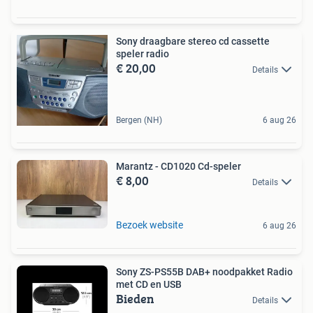
Sony draagbare stereo cd cassette
speler radio
€ 20,00
Details
Bergen (NH)
6 aug 26
Marantz - CD1020 Cd-speler
€ 8,00
Details
Bezoek website
6 aug 26
Sony ZS-PS55B DAB+ noodpakket Radio
met CD en USB
Bieden
Details