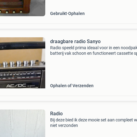
Gebruikt
Ophalen
draagbare radio Sanyo
Radio speeld prima ideaal voor in een noodpa
batterij vak schoon en functioneert cassette s
klepje gaat niet open!!.
Ophalen of Verzenden
Radio
Bij deze bied ik deze mooie set aan compleet 
niet verzonden