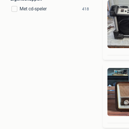
Met cd-speler
418