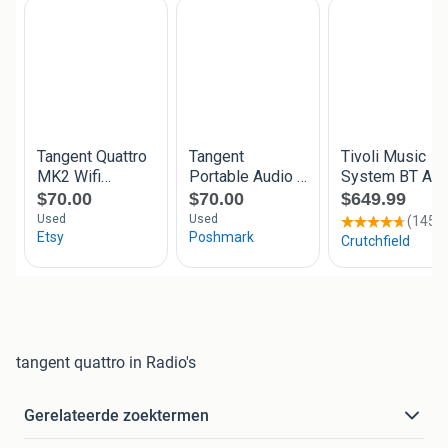
tangent quattro in Radio's
Gerelateerde zoektermen