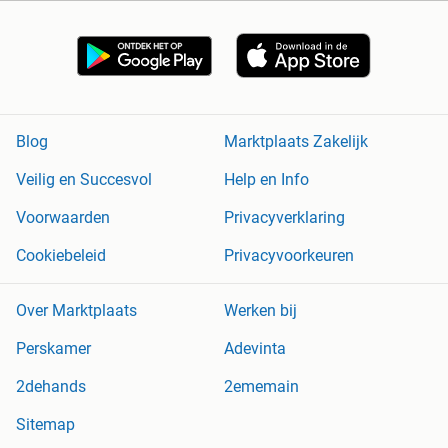
Blog
Marktplaats Zakelijk
Veilig en Succesvol
Help en Info
Voorwaarden
Privacyverklaring
Cookiebeleid
Privacyvoorkeuren
Over Marktplaats
Werken bij
Perskamer
Adevinta
2dehands
2ememain
Sitemap