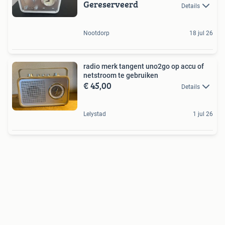
Gereserveerd
Details
Nootdorp
18 jul 26
radio merk tangent uno2go op accu of
netstroom te gebruiken
€ 45,00
Details
Lelystad
1 jul 26