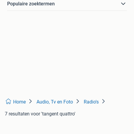
Populaire zoektermen
Home
Audio, Tv en Foto
Radio's
7 resultaten
voor 'tangent quattro'