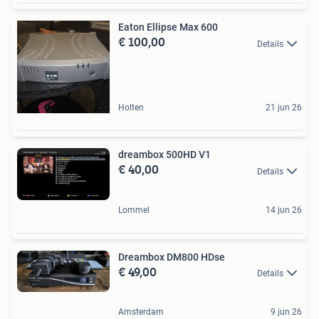
Eaton Ellipse Max 600
€ 100,00
Details
Holten
21 jun 26
dreambox 500HD V1
€ 40,00
Details
Lommel
14 jun 26
Dreambox DM800 HDse
€ 49,00
Details
Amsterdam
9 jun 26