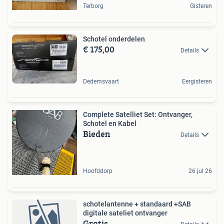
Terborg
Gisteren
Schotel onderdelen
€ 175,00
Details
Dedemsvaart
Eergisteren
Complete Satelliet Set: Ontvanger,
Schotel en Kabel
Bieden
Details
Hoofddorp
26 jul 26
schotelantenne + standaard +SAB
digitale sateliet ontvanger
Gratis