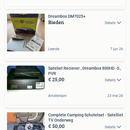
Dreambox DM7025+
Bieden
Details
Leende
7 jun 26
Sateliet Reciever , Dreambox 800HD -S ,
PVR
€ 25,00
Details
Amsterdam
23 mei 26
Complete Camping Schotelset - Satelliet
TV Onderweg
€ 50,00
Details