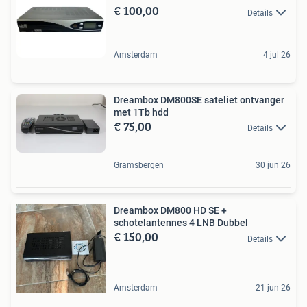
€ 100,00
Details
Amsterdam
4 jul 26
Dreambox DM800SE sateliet ontvanger
met 1Tb hdd
€ 75,00
Details
Gramsbergen
30 jun 26
Dreambox DM800 HD SE +
schotelantennes 4 LNB Dubbel
€ 150,00
Details
Amsterdam
21 jun 26