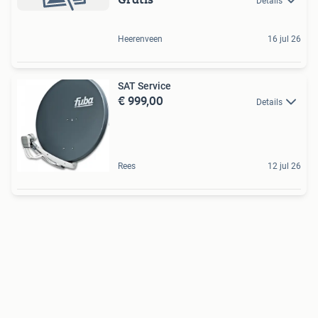
Details
Heerenveen
16 jul 26
SAT Service
€ 999,00
Details
Rees
12 jul 26