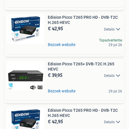
Edision Picco T265 PRO HD - DVB-T2C
H.265 HEVC
€ 42,95
Details
Topadvertentie
Bezoek website
29 jul 26
Edision Picco T265+ DVB-T2C H.265
HEVC
€ 39,95
Details
Bezoek website
29 jul 26
Edision Picco T265 PRO HD - DVB-T2C
H.265 HEVC
€ 42,95
Details