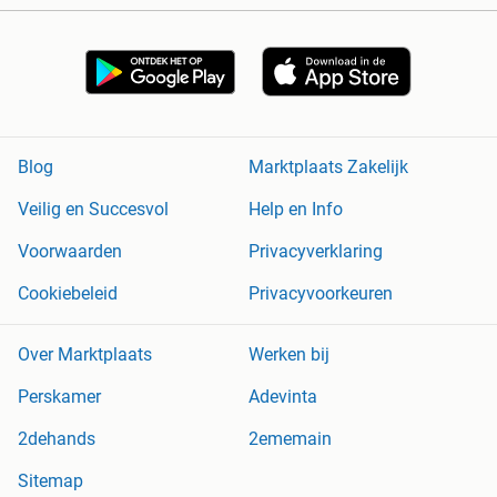
Blog
Marktplaats Zakelijk
Veilig en Succesvol
Help en Info
Voorwaarden
Privacyverklaring
Cookiebeleid
Privacyvoorkeuren
Over Marktplaats
Werken bij
Perskamer
Adevinta
2dehands
2ememain
Sitemap