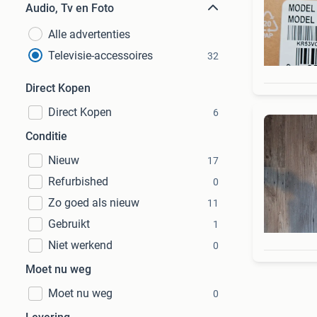
Audio, Tv en Foto
Alle advertenties
Televisie-accessoires
32
Direct Kopen
Direct Kopen
6
Conditie
Nieuw
17
Refurbished
0
Zo goed als nieuw
11
Gebruikt
1
Niet werkend
0
Moet nu weg
Moet nu weg
0