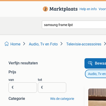
Help en info
Voor
Home
Audio, Tv en Foto
Televisie-accessoires
Verfijn resultaten
Bewaa
Prijs
Audio, Tv en
van
tot
€
€
Categorie
Wis de categorie