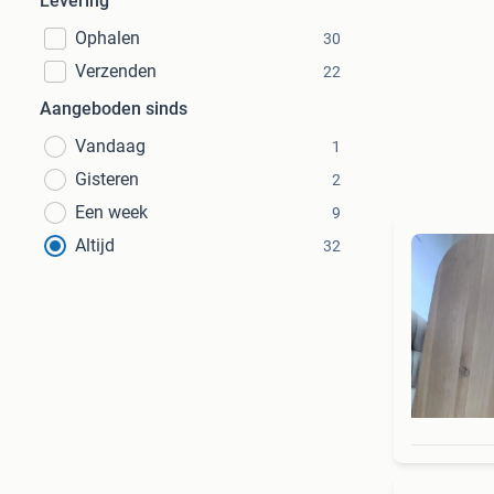
Levering
Ophalen
30
Verzenden
22
Aangeboden sinds
Vandaag
1
Gisteren
2
Een week
9
Altijd
32