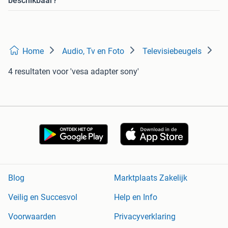
beschikbaar?
Home
Audio, Tv en Foto
Televisiebeugels
4 resultaten
voor 'vesa adapter sony'
Blog
Marktplaats Zakelijk
Veilig en Succesvol
Help en Info
Voorwaarden
Privacyverklaring