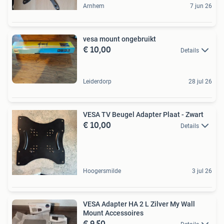
Arnhem
7 jun 26
vesa mount ongebruikt
€ 10,00
Details
Leiderdorp
28 jul 26
VESA TV Beugel Adapter Plaat - Zwart
€ 10,00
Details
Hoogersmilde
3 jul 26
VESA Adapter HA 2 L Zilver My Wall
Mount Accessoires
€ 9,50