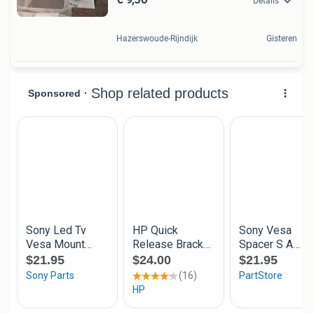
Details
Hazerswoude-Rijndijk
Gisteren