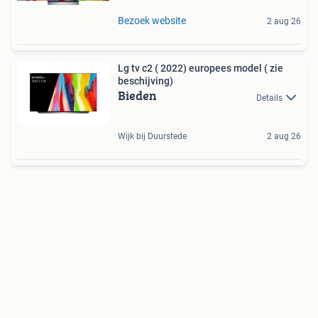
Bezoek website
2 aug 26
Lg tv c2 ( 2022) europees model ( zie
beschijving)
Bieden
Details
Wijk bij Duurstede
2 aug 26