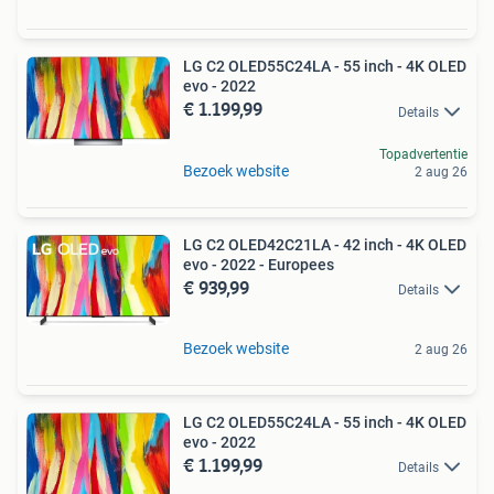
LG C2 OLED55C24LA - 55 inch - 4K OLED
evo - 2022
€ 1.199,99
Details
Topadvertentie
Bezoek website
2 aug 26
LG C2 OLED42C21LA - 42 inch - 4K OLED
evo - 2022 - Europees
€ 939,99
Details
Bezoek website
2 aug 26
LG C2 OLED55C24LA - 55 inch - 4K OLED
evo - 2022
€ 1.199,99
Details