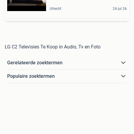
Utrecht
24 jul 26
LG C2 Televisies Te Koop in Audio, Tv en Foto
Gerelateerde zoektermen
Populaire zoektermen