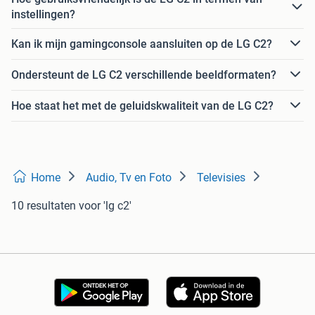
instellingen?
Kan ik mijn gamingconsole aansluiten op de LG C2?
Ondersteunt de LG C2 verschillende beeldformaten?
Hoe staat het met de geluidskwaliteit van de LG C2?
Home
Audio, Tv en Foto
Televisies
10 resultaten
voor 'lg c2'