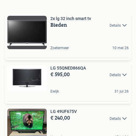
2x lg 32 inch smart tv
Bieden
Details
Zoetermeer
10 mei 26
LG 55QNED866QA
€ 595,00
Details
Ewijk
31 jul 26
LG 49UF675V
€ 240,00
Details