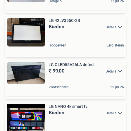
Hengelo
17 jul 26
LG 42LV355C-2B
Bieden
Details
Hoogeveen
Eergisteren
LG OLED55A26LA defect
€ 99,00
Details
Voorschoten
29 jul 26
LG NANO 4k smart tv
Bieden
Details