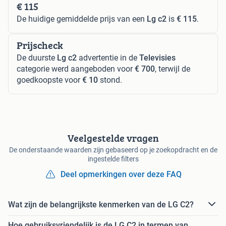
€ 115
De huidige gemiddelde prijs van een
Lg c2
is
€ 115
.
Prijscheck
De duurste
Lg c2
advertentie in de
Televisies
categorie werd aangeboden voor
€ 700
, terwijl de
goedkoopste voor
€ 10
stond.
Veelgestelde vragen
De onderstaande waarden zijn gebaseerd op je zoekopdracht en de
ingestelde filters
Deel opmerkingen over deze FAQ
Wat zijn de belangrijkste kenmerken van de LG C2?
Hoe gebruiksvriendelijk is de LG C2 in termen van