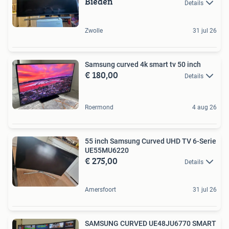
Bieden
Details
Zwolle
31 jul 26
Samsung curved 4k smart tv 50 inch
€ 180,00
Details
Roermond
4 aug 26
55 inch Samsung Curved UHD TV 6-Serie
UE55MU6220
€ 275,00
Details
Amersfoort
31 jul 26
SAMSUNG CURVED UE48JU6770 SMART