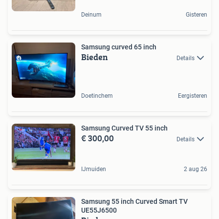
Deinum
Gisteren
Samsung curved 65 inch
Bieden
Details
Doetinchem
Eergisteren
Samsung Curved TV 55 inch
€ 300,00
Details
IJmuiden
2 aug 26
Samsung 55 inch Curved Smart TV
UE55J6500