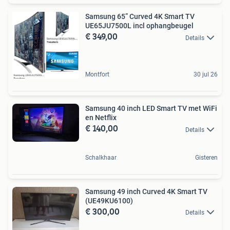
Samsung 65” Curved 4K Smart TV
UE65JU7500L incl ophangbeugel
€ 349,00
Details
Montfort
30 jul 26
Samsung 40 inch LED Smart TV met WiFi
en Netflix
€ 140,00
Details
Schalkhaar
Gisteren
Samsung 49 inch Curved 4K Smart TV
(UE49KU6100)
€ 300,00
Details