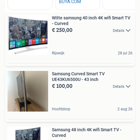
Witte samsung 40 inch 4K wifi Smart TV
- Curved
€ 250,00
Details
Rijswijk
28 jul 26
Samsung Curved Smart TV
UE43KU6500U - 43 inch
€ 100,00
Details
Hoofddorp
2 aug 26
Samsung 48 inch 4K wifi Smart TV -
Curved