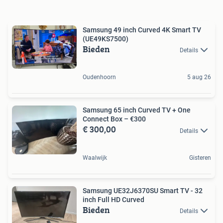
Samsung 49 inch Curved 4K Smart TV
(UE49KS7500)
Bieden
Details
Oudenhoorn
5 aug 26
Samsung 65 inch Curved TV + One
Connect Box – €300
€ 300,00
Details
Waalwijk
Gisteren
Samsung UE32J6370SU Smart TV - 32
inch Full HD Curved
Bieden
Details