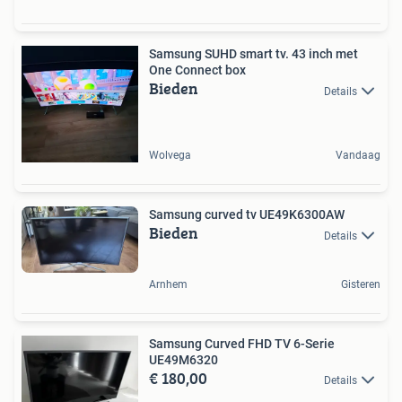
Samsung SUHD smart tv. 43 inch met
One Connect box
Bieden
Details
Wolvega
Vandaag
Samsung curved tv UE49K6300AW
Bieden
Details
Arnhem
Gisteren
Samsung Curved FHD TV 6-Serie
UE49M6320
€ 180,00
Details