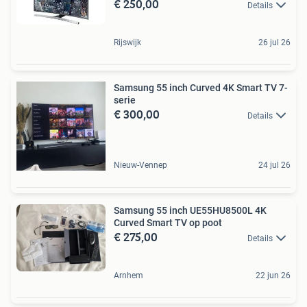
€ 250,00
Details
Rijswijk
26 jul 26
Samsung 55 inch Curved 4K Smart TV 7-
serie
€ 300,00
Details
Nieuw-Vennep
24 jul 26
Samsung 55 inch UE55HU8500L 4K
Curved Smart TV op poot
€ 275,00
Details
Arnhem
22 jun 26