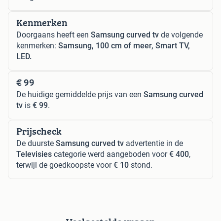
Kenmerken
Doorgaans heeft een
Samsung curved tv
de volgende
kenmerken:
Samsung, 100 cm of meer, Smart TV,
LED.
€ 99
De huidige gemiddelde prijs van een
Samsung curved
tv
is
€ 99
.
Prijscheck
De duurste
Samsung curved tv
advertentie in de
Televisies
categorie werd aangeboden voor
€ 400
,
terwijl de goedkoopste voor
€ 10
stond.