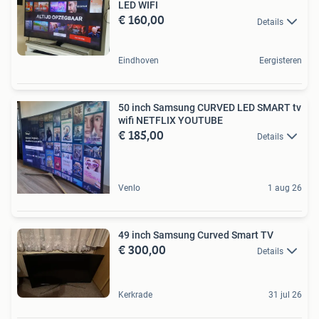
LED WIFI
€ 160,00
Details
Eindhoven
Eergisteren
50 inch Samsung CURVED LED SMART tv
wifi NETFLIX YOUTUBE
€ 185,00
Details
Venlo
1 aug 26
49 inch Samsung Curved Smart TV
€ 300,00
Details
Kerkrade
31 jul 26