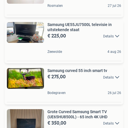
Rosmalen
27 jul 26
Samsung UE55JU7500L televisie in
uitstekende staat
€ 225,00
Details
Zeewolde
4 aug 26
Samsung curved 55 inch smart tv
€ 275,00
Details
Bodegraven
26 jul 26
Grote Curved Samsung Smart TV
(UE65HU8500L) - 65 inch 4K UHD
€ 350,00
Details