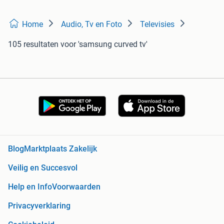
Home
Audio, Tv en Foto
Televisies
105 resultaten
voor 'samsung curved tv'
Blog
Marktplaats Zakelijk
Veilig en Succesvol
Help en Info
Voorwaarden
Privacyverklaring