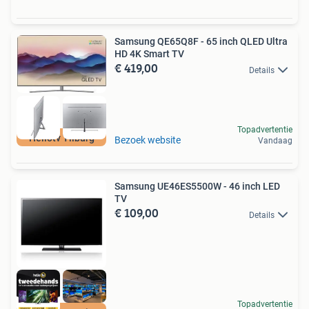
Samsung QE65Q8F - 65 inch QLED Ultra
HD 4K Smart TV
€ 419,00
Details
Topadvertentie
Hellotv Tilburg
Bezoek website
Vandaag
Samsung UE46ES5500W - 46 inch LED
TV
€ 109,00
Details
Topadvertentie