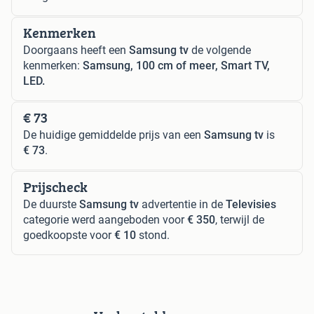
Kenmerken
Doorgaans heeft een
Samsung tv
de volgende
kenmerken:
Samsung, 100 cm of meer, Smart TV,
LED.
€ 73
De huidige gemiddelde prijs van een
Samsung tv
is
€ 73
.
Prijscheck
De duurste
Samsung tv
advertentie in de
Televisies
categorie werd aangeboden voor
€ 350
, terwijl de
goedkoopste voor
€ 10
stond.