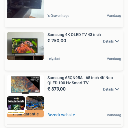
's-Gravenhage
Vandaag
Samsung 4K QLED TV 43 inch
€ 250,00
Details
Lelystad
Vandaag
Samsung 65QN95A - 65 inch 4K Neo
QLED 100 Hz Smart TV
€ 879,00
Details
1 jaar garantie
Bezoek website
Vandaag