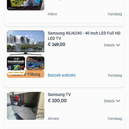
Heino
Vandaag
Samsung 40J6240 - 40 Inch LED Full HD
LED TV
€ 149,00
Details
HelloTV Tilburg
Bezoek website
Vandaag
Samsung TV
€ 100,00
Details
Almere
Vandaag