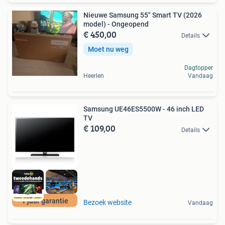
Nieuwe Samsung 55" Smart TV (2026
model) - Ongeopend
€ 450,00
Details
Moet nu weg
Dagtopper
Heerlen
Vandaag
Samsung UE46ES5500W - 46 inch LED
TV
€ 109,00
Details
1 jaar garantie
Bezoek website
Vandaag