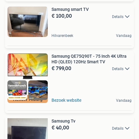
Samsung smart TV
€ 100,00
Details
Hilvarenbeek
Vandaag
Samsung QE75Q90T - 75 Inch 4K Ultra
HD (QLED) 120Hz Smart TV
€ 799,00
Details
Hellotv Tilburg
Bezoek website
Vandaag
Samsung Tv
€ 40,00
Details