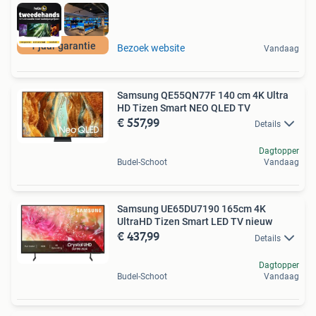
1 jaar garantie
Bezoek website
Vandaag
Samsung QE55QN77F 140 cm 4K Ultra
HD Tizen Smart NEO QLED TV
€ 557,99
Details
Dagtopper
Budel-Schoot
Vandaag
Samsung UE65DU7190 165cm 4K
UltraHD Tizen Smart LED TV nieuw
€ 437,99
Details
Dagtopper
Budel-Schoot
Vandaag