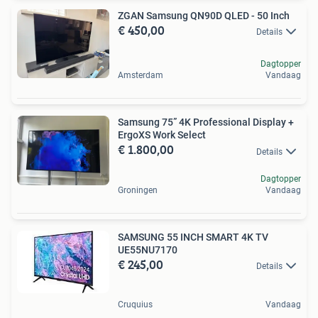
ZGAN Samsung QN90D QLED - 50 Inch
€ 450,00
Details
Dagtopper
Amsterdam
Vandaag
Samsung 75” 4K Professional Display +
ErgoXS Work Select
€ 1.800,00
Details
Dagtopper
Groningen
Vandaag
SAMSUNG 55 INCH SMART 4K TV
UE55NU7170
€ 245,00
Details
Cruquius
Vandaag