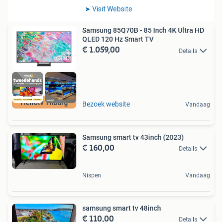
Samsung 85Q70B - 85 Inch 4K Ultra HD
QLED 120 Hz Smart TV
€ 1.059,00
Details
Hellotv Tilburg
Bezoek website
Vandaag
Samsung smart tv 43inch (2023)
€ 160,00
Details
Nispen
Vandaag
samsung smart tv 48inch
€ 110,00
Details