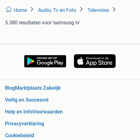
Home
Audio, Tv en Foto
Televisies
5.380 resultaten
voor 'samsung tv'
Blog
Marktplaats Zakelijk
Veilig en Succesvol
Help en Info
Voorwaarden
Privacyverklaring
Cookiebeleid