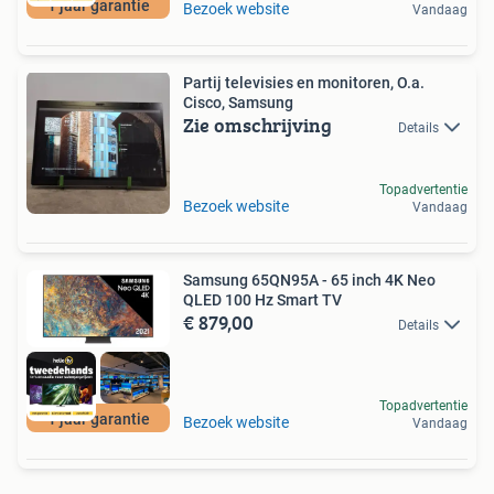
1 jaar garantie
Bezoek website
Vandaag
Partij televisies en monitoren, O.a.
Cisco, Samsung
Zie omschrijving
Details
Topadvertentie
Bezoek website
Vandaag
Samsung 65QN95A - 65 inch 4K Neo
QLED 100 Hz Smart TV
€ 879,00
Details
Topadvertentie
1 jaar garantie
Bezoek website
Vandaag