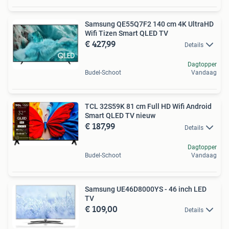
Samsung QE55Q7F2 140 cm 4K UltraHD
Wifi Tizen Smart QLED TV
€ 427,99
Details
Dagtopper
Budel-Schoot
Vandaag
TCL 32S59K 81 cm Full HD Wifi Android
Smart QLED TV nieuw
€ 187,99
Details
Dagtopper
Budel-Schoot
Vandaag
Samsung UE46D8000YS - 46 inch LED
TV
€ 109,00
Details