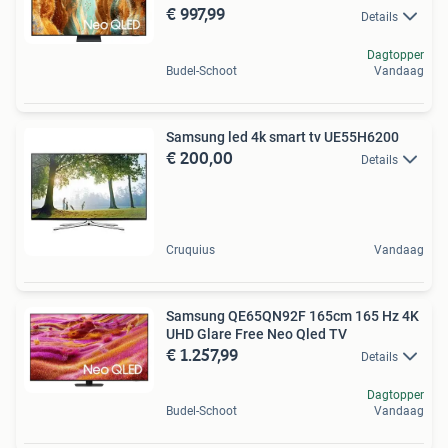
€ 997,99
Details
Dagtopper
Budel-Schoot
Vandaag
Samsung led 4k smart tv UE55H6200
€ 200,00
Details
Cruquius
Vandaag
Samsung QE65QN92F 165cm 165 Hz 4K
UHD Glare Free Neo Qled TV
€ 1.257,99
Details
Dagtopper
Budel-Schoot
Vandaag