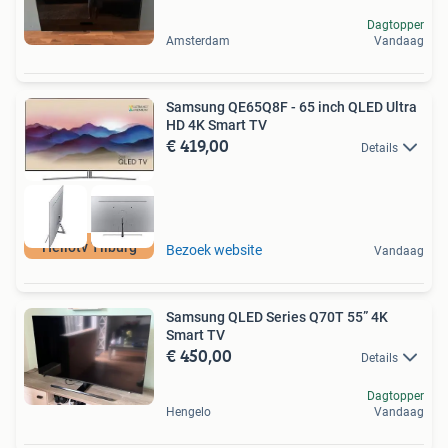
Dagtopper
Amsterdam
Vandaag
Samsung QE65Q8F - 65 inch QLED Ultra
HD 4K Smart TV
€ 419,00
Details
Hellotv Tilburg
Bezoek website
Vandaag
Samsung QLED Series Q70T 55” 4K
Smart TV
€ 450,00
Details
Dagtopper
Hengelo
Vandaag