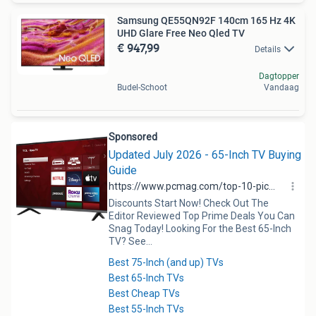
Samsung QE55QN92F 140cm 165 Hz 4K
UHD Glare Free Neo Qled TV
€ 947,99
Details
Dagtopper
Budel-Schoot
Vandaag