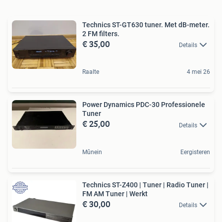
Technics ST-GT630 tuner. Met dB-meter.
2 FM filters.
€ 35,00
Details
Raalte
4 mei 26
Power Dynamics PDC-30 Professionele
Tuner
€ 25,00
Details
Mûnein
Eergisteren
Technics ST-Z400 | Tuner | Radio Tuner |
FM AM Tuner | Werkt
€ 30,00
Details