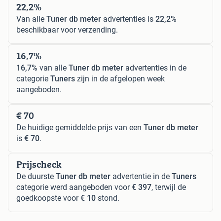
22,2%
Van alle
Tuner db meter
advertenties is
22,2%
beschikbaar voor verzending.
16,7%
16,7%
van alle
Tuner db meter
advertenties in de
categorie
Tuners
zijn in de afgelopen week
aangeboden.
€ 70
De huidige gemiddelde prijs van een
Tuner db meter
is
€ 70
.
Prijscheck
De duurste
Tuner db meter
advertentie in de
Tuners
categorie werd aangeboden voor
€ 397
, terwijl de
goedkoopste voor
€ 10
stond.