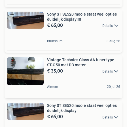
Sony ST SE520 mooie staat veel opties
duidelijk display!!!!
€ 65,00
Details
Brunssum
3 aug 26
Vintage Technics Class AA tuner type
ST-G50 met DB meter
€ 35,00
Details
Almere
20 jul 26
Sony ST SE520 mooie staat veel opties
duidelijk display
€ 65,00
Details