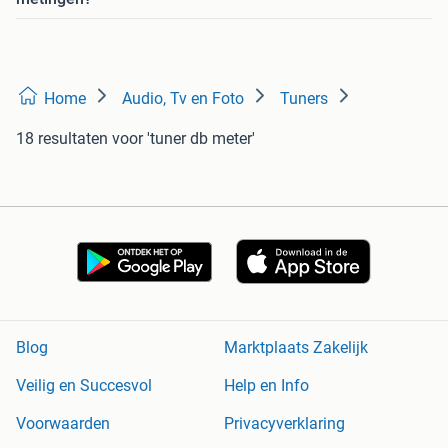
Home
Audio, Tv en Foto
Tuners
18 resultaten
voor 'tuner db meter'
Blog
Marktplaats Zakelijk
Veilig en Succesvol
Help en Info
Voorwaarden
Privacyverklaring