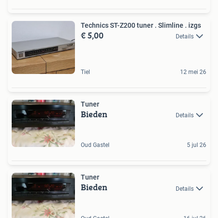
Technics ST-Z200 tuner . Slimline . izgs
€ 5,00
Details
Tiel
12 mei 26
Tuner
Bieden
Details
Oud Gastel
5 jul 26
Tuner
Bieden
Details