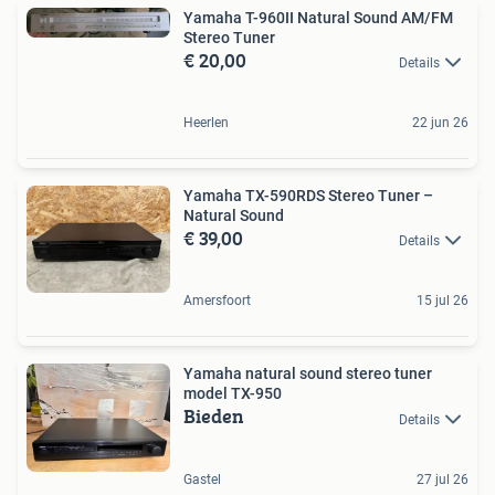
Yamaha T-960II Natural Sound AM/FM
Stereo Tuner
€ 20,00
Details
Heerlen
22 jun 26
Yamaha TX-590RDS Stereo Tuner –
Natural Sound
€ 39,00
Details
Amersfoort
15 jul 26
Yamaha natural sound stereo tuner
model TX-950
Bieden
Details
Gastel
27 jul 26