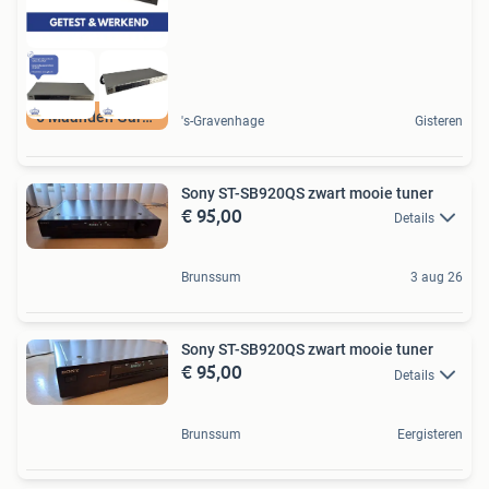
6 Maanden Garantie
's-Gravenhage
Gisteren
Sony ST-SB920QS zwart mooie tuner
€ 95,00
Details
Brunssum
3 aug 26
Sony ST-SB920QS zwart mooie tuner
€ 95,00
Details
Brunssum
Eergisteren