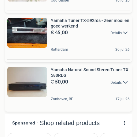
Oud Gastel
16 jul 26
Yamaha Tuner TX-592rds - Zeer mooi en
goed werkend
€ 45,00
Details
Rotterdam
30 jul 26
Yamaha Natural Sound Stereo Tuner TX-
580RDS
€ 50,00
Details
Zonhoven, BE
17 jul 26