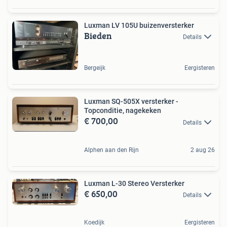
Luxman LV 105U buizenversterker
Bieden
Details
Bergeijk
Eergisteren
Luxman SQ-505X versterker -
Topconditie, nagekeken
€ 700,00
Details
Alphen aan den Rijn
2 aug 26
Luxman L-30 Stereo Versterker
€ 650,00
Details
Koedijk
Eergisteren