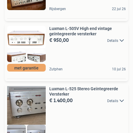
Rijsbergen
22 jul 26
Luxman L-505V High end vintage
geïntegreerde versterker
€ 950,00
Details
met garantie
Zutphen
10 jul 26
Luxman L-525 Stereo Geïntegreerde
Versterker
€ 1.400,00
Details