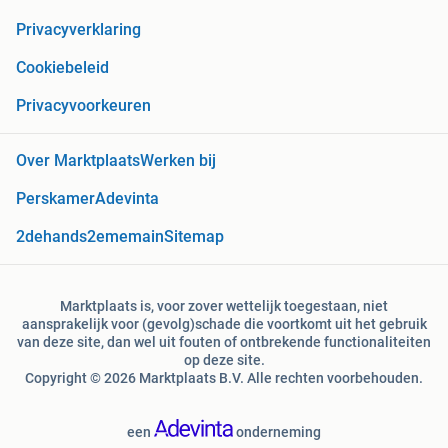
Privacyverklaring
Cookiebeleid
Privacyvoorkeuren
Over Marktplaats
Werken bij
Perskamer
Adevinta
2dehands
2ememain
Sitemap
Marktplaats is, voor zover wettelijk toegestaan, niet
aansprakelijk voor (gevolg)schade die voortkomt uit het gebruik
van deze site, dan wel uit fouten of ontbrekende functionaliteiten
op deze site.
Copyright © 2026 Marktplaats B.V. Alle rechten voorbehouden.
een
onderneming