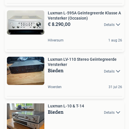
Luxman L-595A Geïntegreerde Klasse A
Versterker (Occasion)
€ 8.290,00
Details
Hilversum
1 aug 26
Luxman LV-110 Stereo Geïntegreerde
Versterker
Bieden
Details
Woerden
31 jul 26
Luxman L-10 & T-14
Bieden
Details