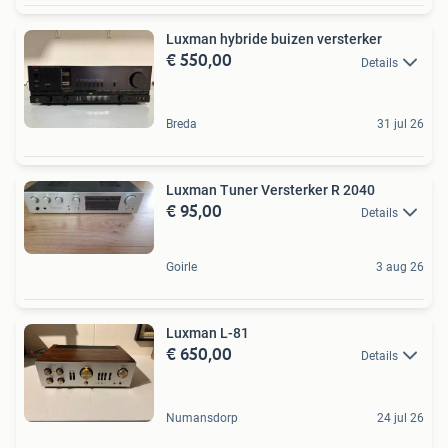
Luxman hybride buizen versterker
€ 550,00
Details
Breda
31 jul 26
Luxman Tuner Versterker R 2040
€ 95,00
Details
Goirle
3 aug 26
Luxman L-81
€ 650,00
Details
Numansdorp
24 jul 26