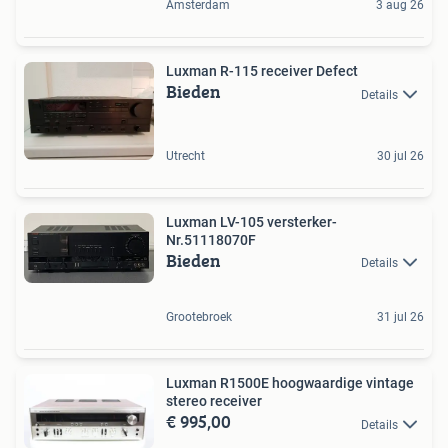
Amsterdam
3 aug 26
Luxman R-115 receiver Defect
Bieden
Details
Utrecht
30 jul 26
Luxman LV-105 versterker-
Nr.51118070F
Bieden
Details
Grootebroek
31 jul 26
Luxman R1500E hoogwaardige vintage
stereo receiver
€ 995,00
Details