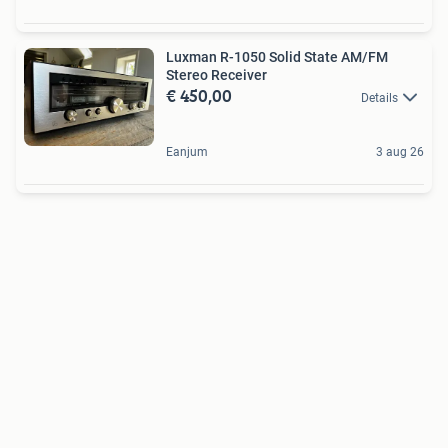
Luxman R-1050 Solid State AM/FM
Stereo Receiver
€ 450,00
Details
Eanjum
3 aug 26