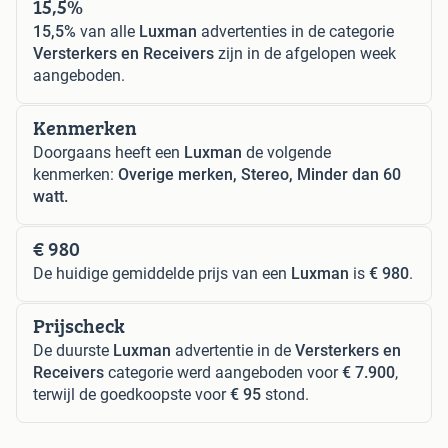
15,5%
15,5%
van alle
Luxman
advertenties in de categorie
Versterkers en Receivers
zijn in de afgelopen week
aangeboden.
Kenmerken
Doorgaans heeft een
Luxman
de volgende
kenmerken:
Overige merken, Stereo, Minder dan 60
watt.
€ 980
De huidige gemiddelde prijs van een
Luxman
is
€ 980
.
Prijscheck
De duurste
Luxman
advertentie in de
Versterkers en
Receivers
categorie werd aangeboden voor
€ 7.900
,
terwijl de goedkoopste voor
€ 95
stond.