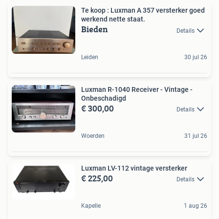
Te koop : Luxman A 357 versterker goed
werkend nette staat.
Bieden
Details
Leiden
30 jul 26
Luxman R-1040 Receiver - Vintage -
Onbeschadigd
€ 300,00
Details
Woerden
31 jul 26
Luxman LV-112 vintage versterker
€ 225,00
Details
Kapelle
1 aug 26