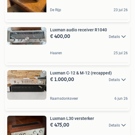
De Rijp
23 jul 26
Luxman audio receiver R1040
€ 400,00
Details
Haaren
25 jul 26
Luxman C-12 & M-12 (recapped)
€ 1.000,00
Details
Raamsdonksveer
6 jun 26
Luxman L30 versterker
€ 475,00
Details