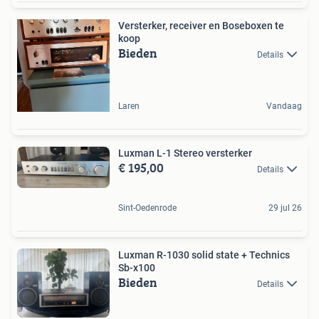
Versterker, receiver en Boseboxen te
koop
Bieden
Details
Laren
Vandaag
Luxman L-1 Stereo versterker
€ 195,00
Details
Sint-Oedenrode
29 jul 26
Luxman R-1030 solid state + Technics
Sb-x100
Bieden
Details