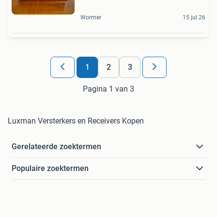
Wormer
15 jul 26
1
2
3
Pagina 1 van 3
Luxman Versterkers en Receivers Kopen
Gerelateerde zoektermen
Populaire zoektermen