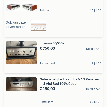
Zutphen
10 jul 26
Ook van deze
adverteerder
Luxman SQ505x
€ 750,00
Details
Barendrecht
1 jul 26
Onberispelijke Staat LUXMAN Receiver
incl Afst Bed 100% Goed
€ 150,00
Details
Rotterdam
27 jul 26