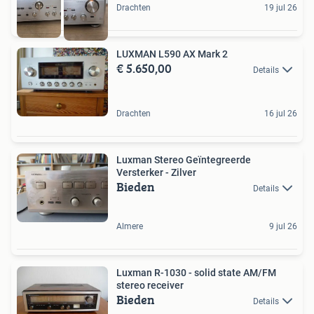
Drachten
19 jul 26
LUXMAN L590 AX Mark 2
€ 5.650,00
Details
Drachten
16 jul 26
Luxman Stereo Geïntegreerde
Versterker - Zilver
Bieden
Details
Almere
9 jul 26
Luxman R-1030 - solid state AM/FM
stereo receiver
Bieden
Details