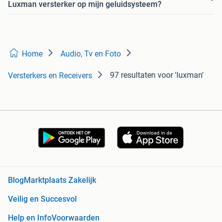
Luxman versterker op mijn geluidsysteem?
Home
Audio, Tv en Foto
97 resultaten
voor 'luxman'
Versterkers en Receivers
Blog
Marktplaats Zakelijk
Veilig en Succesvol
Help en Info
Voorwaarden