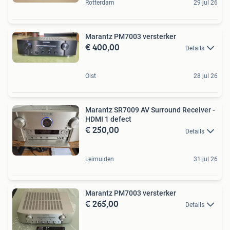
Rotterdam
29 jul 26
Marantz PM7003 versterker
€ 400,00
Details
Olst
28 jul 26
Marantz SR7009 AV Surround Receiver -
HDMI 1 defect
€ 250,00
Details
Leimuiden
31 jul 26
Marantz PM7003 versterker
€ 265,00
Details