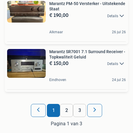
Marantz PM-50 Versterker - Uitstekende
Staat
€ 190,00
Details
Alkmaar
26 jul 26
Marantz SR7001 7.1 Surround Receiver -
Topkwaliteit Geluid
€ 150,00
Details
Eindhoven
24 jul 26
1
2
3
Pagina 1 van 3