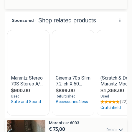
Marantz sr 6003
€ 75,00
Details