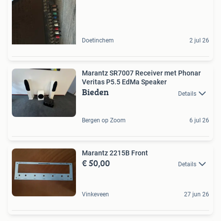
Doetinchem
2 jul 26
Marantz SR7007 Receiver met Phonar
Veritas P5.5 EdMa Speaker
Bieden
Details
Bergen op Zoom
6 jul 26
Marantz 2215B Front
€ 50,00
Details
Vinkeveen
27 jun 26