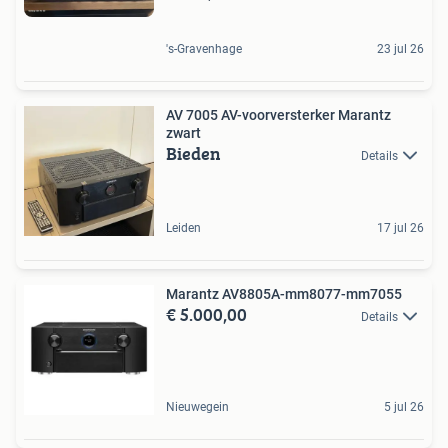
's-Gravenhage
23 jul 26
AV 7005 AV-voorversterker Marantz
zwart
Bieden
Details
Leiden
17 jul 26
Marantz AV8805A-mm8077-mm7055
€ 5.000,00
Details
Nieuwegein
5 jul 26