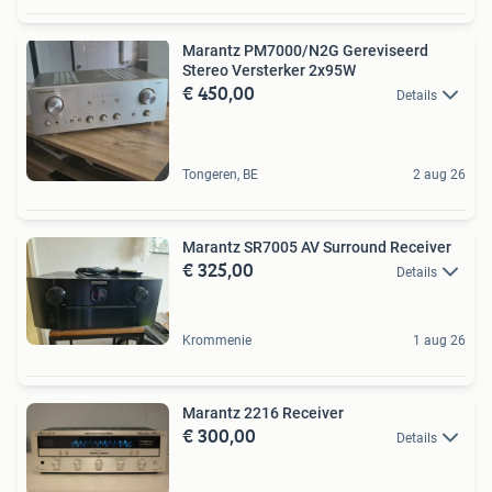
Marantz PM7000/N2G Gereviseerd
Stereo Versterker 2x95W
€ 450,00
Details
Tongeren, BE
2 aug 26
Marantz SR7005 AV Surround Receiver
€ 325,00
Details
Krommenie
1 aug 26
Marantz 2216 Receiver
€ 300,00
Details