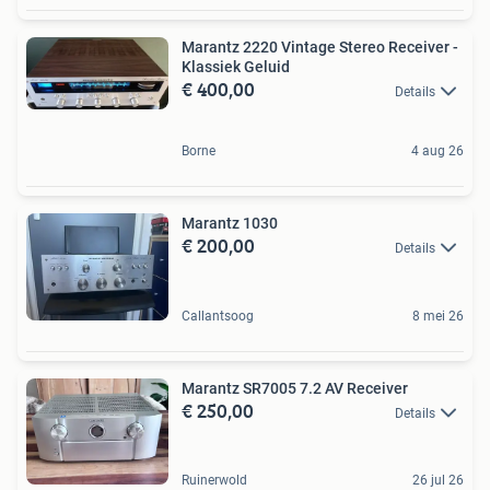
Marantz 2220 Vintage Stereo Receiver -
Klassiek Geluid
€ 400,00
Details
Borne
4 aug 26
Marantz 1030
€ 200,00
Details
Callantsoog
8 mei 26
Marantz SR7005 7.2 AV Receiver
€ 250,00
Details
Ruinerwold
26 jul 26