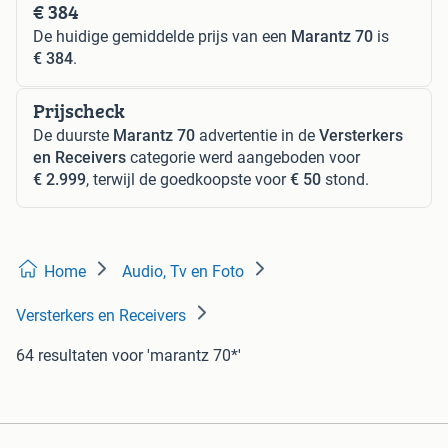
€ 384
De huidige gemiddelde prijs van een
Marantz 70
is
€ 384
.
Prijscheck
De duurste
Marantz 70
advertentie in de
Versterkers
en Receivers
categorie werd aangeboden voor
€ 2.999
, terwijl de goedkoopste voor
€ 50
stond.
Home
Audio, Tv en Foto
Versterkers en Receivers
64 resultaten
voor 'marantz 70*'