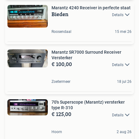
Marantz 4240 Receiver in perfecte staat
Bieden
Details
Roosendaal
15 mei 26
Marantz SR7000 Surround Receiver
Versterker
€ 100,00
Details
Zoetermeer
18 jul 26
70's Superscope (Marantz) versterker
type R-310
€ 125,00
Details
Hoorn
2 aug 26