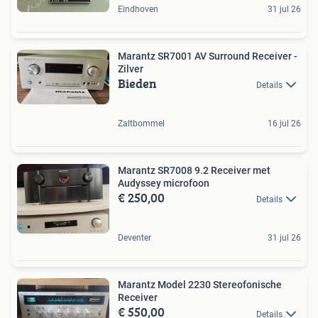
Eindhoven
31 jul 26
Marantz SR7001 AV Surround Receiver -
Zilver
Bieden
Details
Zaltbommel
16 jul 26
Marantz SR7008 9.2 Receiver met
Audyssey microfoon
€ 250,00
Details
Deventer
31 jul 26
Marantz Model 2230 Stereofonische
Receiver
€ 550,00
Details