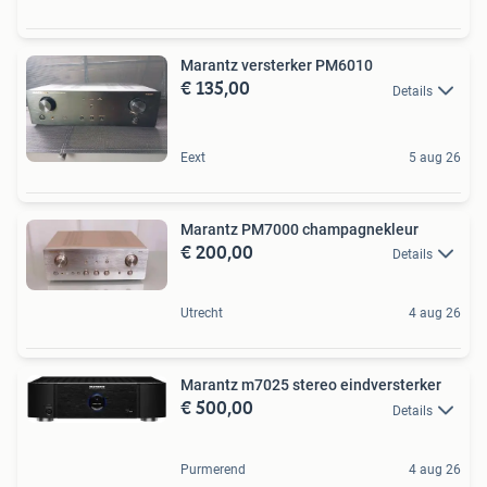
Marantz versterker PM6010
€ 135,00
Details
Eext
5 aug 26
Marantz PM7000 champagnekleur
€ 200,00
Details
Utrecht
4 aug 26
Marantz m7025 stereo eindversterker
€ 500,00
Details
Purmerend
4 aug 26