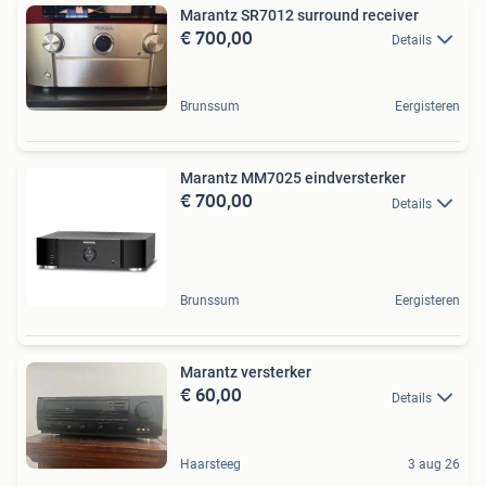
Marantz SR7012 surround receiver
€ 700,00
Details
Brunssum
Eergisteren
Marantz MM7025 eindversterker
€ 700,00
Details
Brunssum
Eergisteren
Marantz versterker
€ 60,00
Details
Haarsteeg
3 aug 26