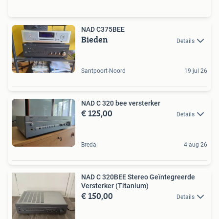
NAD C375BEE
Bieden
Details
Santpoort-Noord
19 jul 26
NAD C 320 bee versterker
€ 125,00
Details
Breda
4 aug 26
NAD C 320BEE Stereo Geïntegreerde
Versterker (Titanium)
€ 150,00
Details