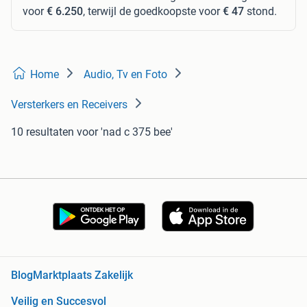
voor
€ 6.250
, terwijl de goedkoopste voor
€ 47
stond.
Home
Audio, Tv en Foto
Versterkers en Receivers
10 resultaten
voor 'nad c 375 bee'
Blog
Marktplaats Zakelijk
Veilig en Succesvol