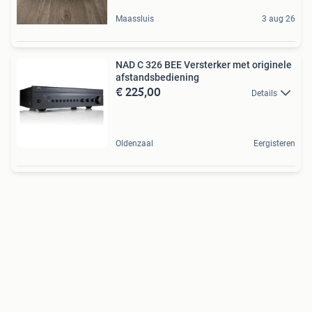
Maassluis
3 aug 26
NAD C 326 BEE Versterker met originele
afstandsbediening
€ 225,00
Details
Oldenzaal
Eergisteren