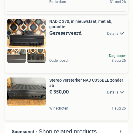
Rotterdam
31 mei 26
NAD C 370, in nieuwstaat, met ab,
garantie
Gereserveerd
Details
Dagtopper
Oudenbosch
3 aug 26
Stereo versterker NAD C356BEE zonder
ab
€ 350,00
Details
Winschoten
1 aug 26