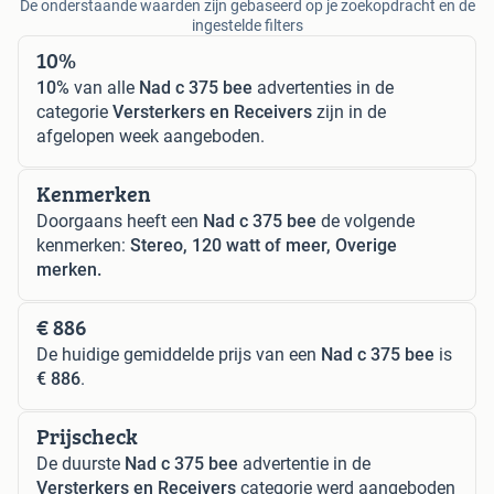
De onderstaande waarden zijn gebaseerd op je zoekopdracht en de
ingestelde filters
10%
10%
van alle
Nad c 375 bee
advertenties in de
categorie
Versterkers en Receivers
zijn in de
afgelopen week aangeboden.
Kenmerken
Doorgaans heeft een
Nad c 375 bee
de volgende
kenmerken:
Stereo, 120 watt of meer, Overige
merken.
€ 886
De huidige gemiddelde prijs van een
Nad c 375 bee
is
€ 886
.
Prijscheck
De duurste
Nad c 375 bee
advertentie in de
Versterkers en Receivers
categorie werd aangeboden