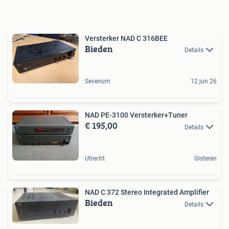
Versterker NAD C 316BEE
Bieden
Details
Sevenum
12 jun 26
NAD PE-3100 Versterker+Tuner
€ 195,00
Details
Utrecht
Gisteren
NAD C 372 Stereo Integrated Amplifier
Bieden
Details