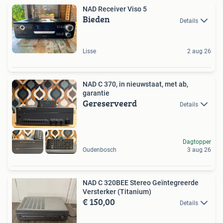
NAD Receiver Viso 5
Bieden
Details
Lisse
2 aug 26
NAD C 370, in nieuwstaat, met ab,
garantie
Gereserveerd
Details
Dagtopper
Oudenbosch
3 aug 26
NAD C 320BEE Stereo Geïntegreerde
Versterker (Titanium)
€ 150,00
Details