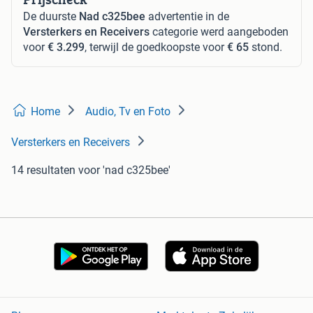
De duurste
Nad c325bee
advertentie in de
Versterkers en Receivers
categorie werd aangeboden
voor
€ 3.299
, terwijl de goedkoopste voor
€ 65
stond.
Home
Audio, Tv en Foto
Versterkers en Receivers
14 resultaten
voor 'nad c325bee'