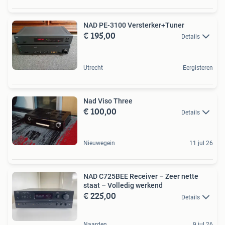
NAD PE-3100 Versterker+Tuner
€ 195,00
Details
Utrecht
Eergisteren
Nad Viso Three
€ 100,00
Details
Nieuwegein
11 jul 26
NAD C725BEE Receiver – Zeer nette
staat – Volledig werkend
€ 225,00
Details
Naarden
9 jul 26