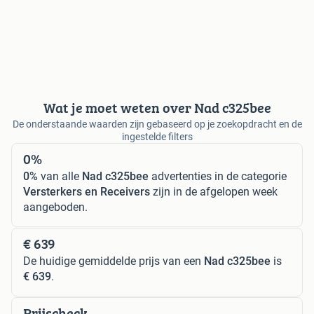
Wat je moet weten over Nad c325bee
De onderstaande waarden zijn gebaseerd op je zoekopdracht en de
ingestelde filters
0%
0%
van alle
Nad c325bee
advertenties in de categorie
Versterkers en Receivers
zijn in de afgelopen week
aangeboden.
€ 639
De huidige gemiddelde prijs van een
Nad c325bee
is
€ 639
.
Prijscheck