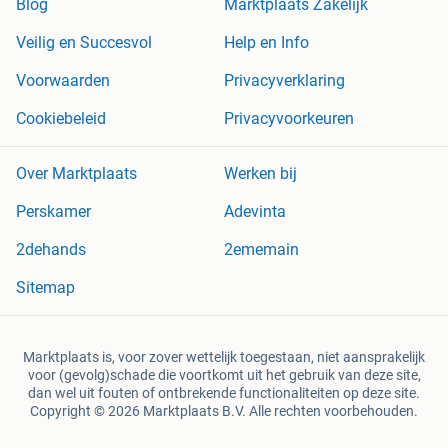
Blog
Marktplaats Zakelijk
Veilig en Succesvol
Help en Info
Voorwaarden
Privacyverklaring
Cookiebeleid
Privacyvoorkeuren
Over Marktplaats
Werken bij
Perskamer
Adevinta
2dehands
2ememain
Sitemap
Marktplaats is, voor zover wettelijk toegestaan, niet aansprakelijk
voor (gevolg)schade die voortkomt uit het gebruik van deze site,
dan wel uit fouten of ontbrekende functionaliteiten op deze site.
Copyright © 2026 Marktplaats B.V. Alle rechten voorbehouden.