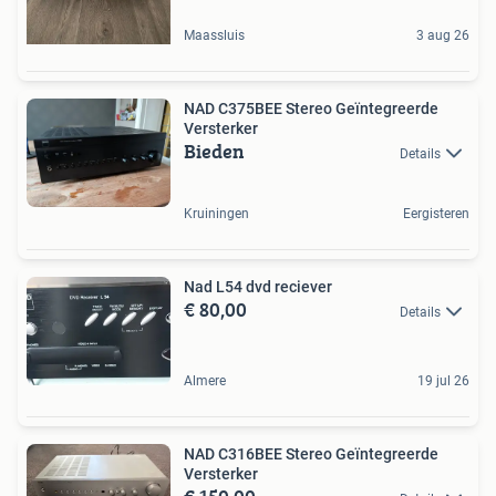
Maassluis
3 aug 26
NAD C375BEE Stereo Geïntegreerde
Versterker
Bieden
Details
Kruiningen
Eergisteren
Nad L54 dvd reciever
€ 80,00
Details
Almere
19 jul 26
NAD C316BEE Stereo Geïntegreerde
Versterker