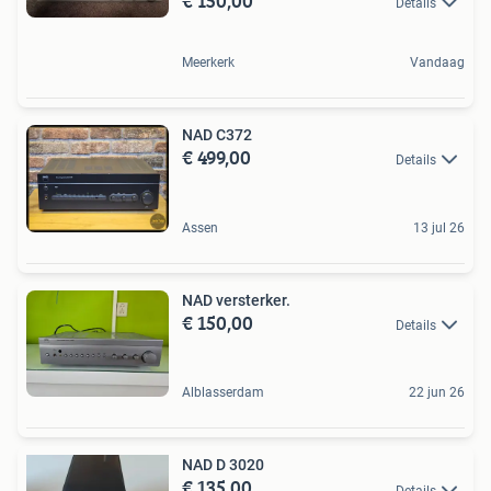
€ 150,00
Details
Meerkerk
Vandaag
NAD C372
€ 499,00
Details
Assen
13 jul 26
NAD versterker.
€ 150,00
Details
Alblasserdam
22 jun 26
NAD D 3020
€ 135,00
Details