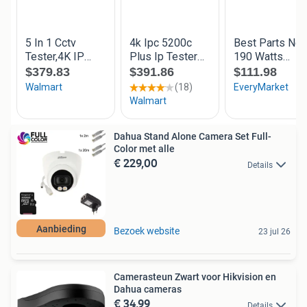
Dahua Stand Alone Camera Set Full-
Color met alle
€ 229,00
Details
Aanbieding
Bezoek website
23 jul 26
Camerasteun Zwart voor Hikvision en
Dahua cameras
€ 34,99
Details