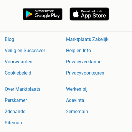
Blog
Marktplaats Zakelijk
Veilig en Succesvol
Help en Info
Voorwaarden
Privacyverklaring
Cookiebeleid
Privacyvoorkeuren
Over Marktplaats
Werken bij
Perskamer
Adevinta
2dehands
2ememain
Sitemap