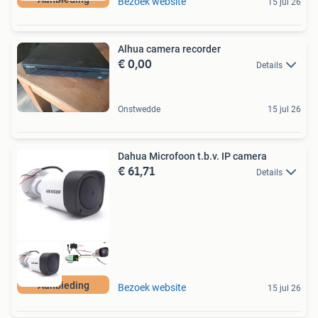
Bezoek website
15 jul 26
Alhua camera recorder
€ 0,00
Details
Onstwedde
15 jul 26
Dahua Microfoon t.b.v. IP camera
€ 61,71
Details
Aanbieding
Bezoek website
15 jul 26