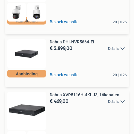
Aanbieding
Bezoek website
20 jul 26
Dahua DHI-NVR5864-EI
€ 2.899,00
Details
Aanbieding
Bezoek website
20 jul 26
Dahua XVR5116H-4KL-I3, 16kanalen
€ 469,00
Details