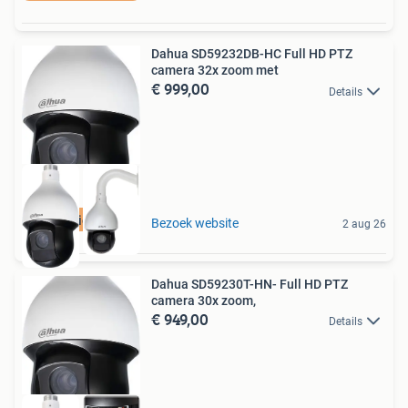
Dahua SD59232DB-HC Full HD PTZ
camera 32x zoom met
€ 999,00
Details
Aanbieding
Bezoek website
2 aug 26
Dahua SD59230T-HN- Full HD PTZ
camera 30x zoom,
€ 949,00
Details