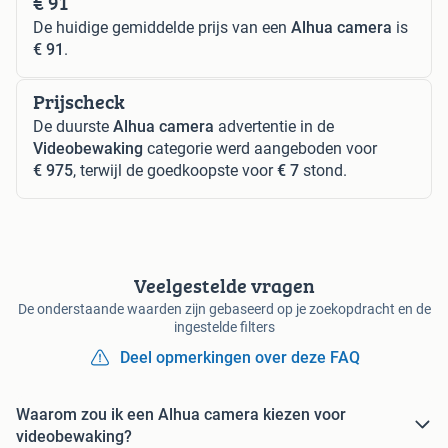
€ 91
De huidige gemiddelde prijs van een
Alhua camera
is
€ 91
.
Prijscheck
De duurste
Alhua camera
advertentie in de
Videobewaking
categorie werd aangeboden voor
€ 975
, terwijl de goedkoopste voor
€ 7
stond.
Veelgestelde vragen
De onderstaande waarden zijn gebaseerd op je zoekopdracht en de
ingestelde filters
Deel opmerkingen over deze FAQ
Waarom zou ik een Alhua camera kiezen voor
videobewaking?