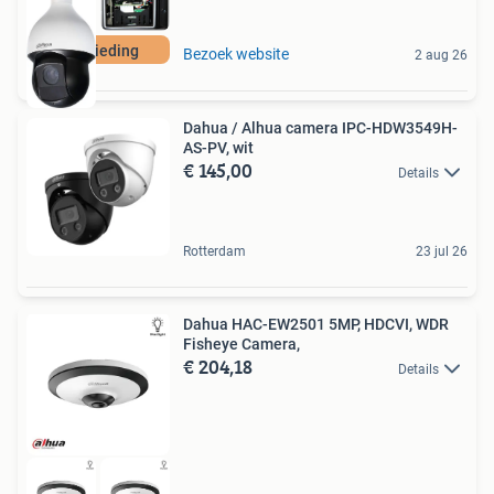
Aanbieding
Bezoek website
2 aug 26
Dahua / Alhua camera IPC-HDW3549H-
AS-PV, wit
€ 145,00
Details
Rotterdam
23 jul 26
Dahua HAC-EW2501 5MP, HDCVI, WDR
Fisheye Camera,
€ 204,18
Details