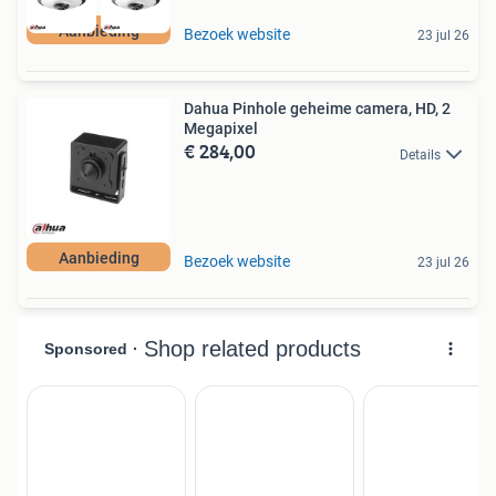
Aanbieding
Bezoek website
23 jul 26
Dahua Pinhole geheime camera, HD, 2
Megapixel
€ 284,00
Details
Aanbieding
Bezoek website
23 jul 26