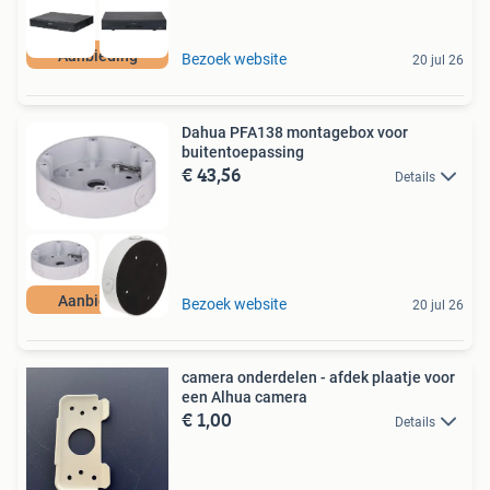
Aanbieding
Bezoek website
20 jul 26
Dahua PFA138 montagebox voor
buitentoepassing
€ 43,56
Details
Aanbieding
Bezoek website
20 jul 26
camera onderdelen - afdek plaatje voor
een Alhua camera
€ 1,00
Details