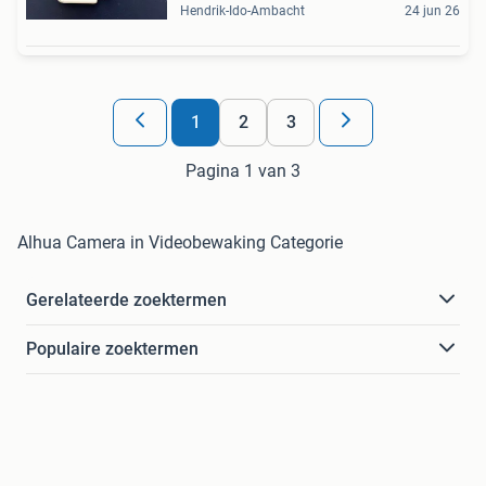
Hendrik-Ido-Ambacht
24 jun 26
1
2
3
Pagina 1 van 3
Alhua Camera in Videobewaking Categorie
Gerelateerde zoektermen
Populaire zoektermen