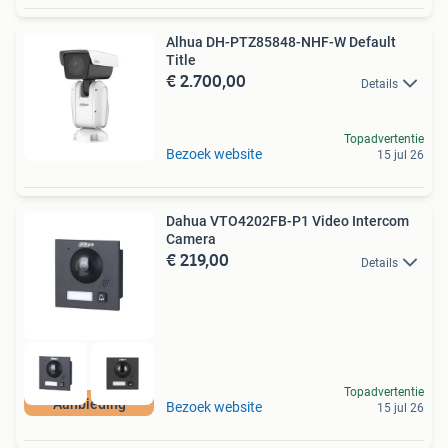
Alhua DH-PTZ85848-NHF-W Default
Title
€ 2.700,00
Details
Topadvertentie
Bezoek website
15 jul 26
Dahua VTO4202FB-P1 Video Intercom
Camera
€ 219,00
Details
Topadvertentie
Aanbieding
Bezoek website
15 jul 26