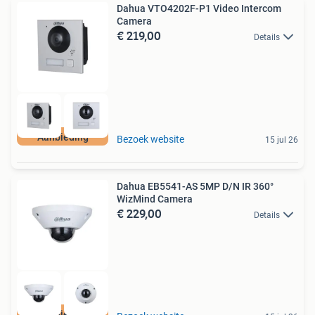
Dahua VTO4202F-P1 Video Intercom
Camera
€ 219,00
Details
Aanbieding
Bezoek website
15 jul 26
Dahua EB5541-AS 5MP D/N IR 360°
WizMind Camera
€ 229,00
Details
Aanbieding