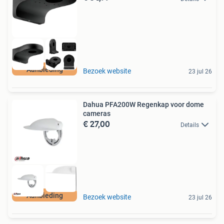
Aanbieding
Bezoek website
23 jul 26
Dahua PFA200W Regenkap voor dome
cameras
€ 27,00
Details
Aanbieding
Bezoek website
23 jul 26