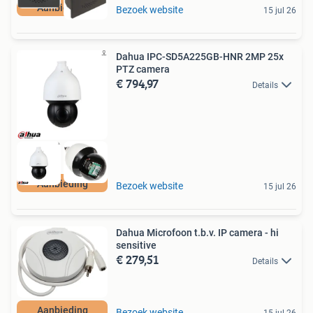
Aanbieding
Bezoek website
15 jul 26
Dahua IPC-SD5A225GB-HNR 2MP 25x
PTZ camera
€ 794,97
Details
Aanbieding
Bezoek website
15 jul 26
Dahua Microfoon t.b.v. IP camera - hi
sensitive
€ 279,51
Details
Aanbieding
Bezoek website