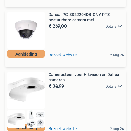
Dahua IPC-SD22204DB-GNY PTZ
bestuurbare camera met
€ 269,00
Details
Aanbieding
Bezoek website
2 aug 26
Camerasteun voor Hikvision en Dahua
cameras
€ 34,99
Details
Aanbieding
Bezoek website
2 aug 26