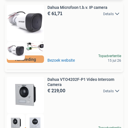
Dahua Microfoon t.b.v. IP camera
€ 61,71
Details
Topadvertentie
Aanbieding
Bezoek website
15 jul 26
Dahua VTO4202F-P1 Video Intercom
Camera
€ 219,00
Details