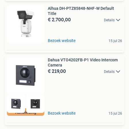
Alhua DH-PTZ85848-NHF-W Default
Title
€ 2.700,00
Details
Bezoek website
15 jul 26
Dahua VTO4202FB-P1 Video Intercom
Camera
€ 219,00
Details
Aanbieding
Bezoek website
15 jul 26