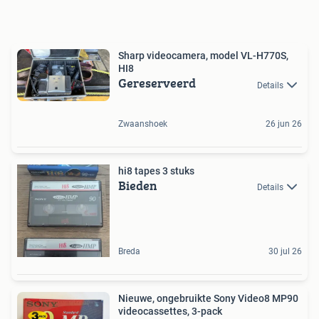
Sharp videocamera, model VL-H770S,
HI8
Gereserveerd
Details
Zwaanshoek
26 jun 26
hi8 tapes 3 stuks
Bieden
Details
Breda
30 jul 26
Nieuwe, ongebruikte Sony Video8 MP90
videocassettes, 3-pack