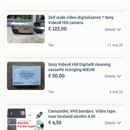
Zelf oude video digitaliseren ? Sony
Video8 Hi8 camera
€ 125,00
Details
Tiel
11 mei 26
Sony Video8 Hi8 Digital8 cleaning
cassette reiniging NIEUW
€ 50,00
Details
Tiel
3 mei 26
Camcorder, VHS bandjes. Video tape
naar bestand slechts 4,50
€ 4,50
Details