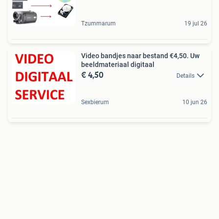
Tzummarum
19 jul 26
Video bandjes naar bestand €4,50. Uw
beeldmateriaal digitaal
€ 4,50
Details
Sexbierum
10 jun 26