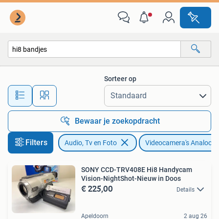
Videocamera's Analoog
Sorteer op
Alle afstanden…
Bewaar je zoekopdracht
Filters
Audio, Tv en Foto
Videocamera's Analoog
SONY CCD-TRV408E Hi8 Handycam
Vision-NightShot-Nieuw in Doos
€ 225,00
Details
Apeldoorn
2 aug 26