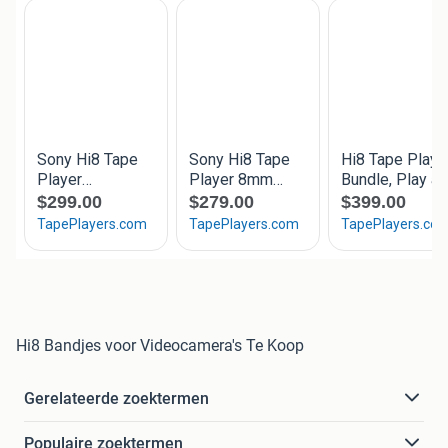
Hi8 Bandjes voor Videocamera's Te Koop
Gerelateerde zoektermen
Populaire zoektermen