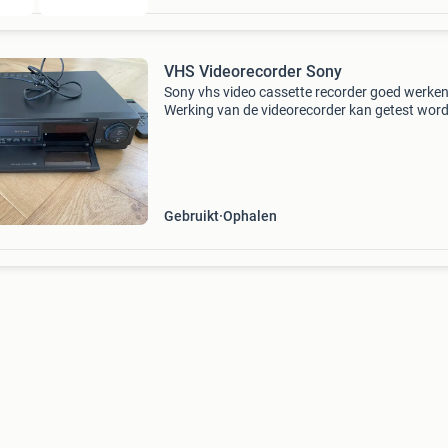
VHS Videorecorder Sony
Sony vhs video cassette recorder goed werke
Werking van de videorecorder kan getest wor
voor aankoop.
Gebruikt
Ophalen