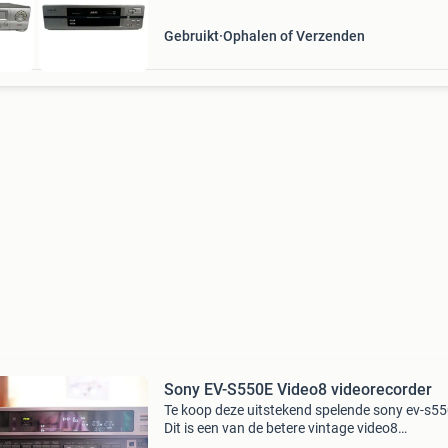
Gebruikt
Ophalen of Verzenden
Sony EV-S550E Video8 videorecorder
Te koop deze uitstekend spelende sony ev-s55
Dit is een van de betere vintage video8
videorecorders die sony gemaakt heeft. Is