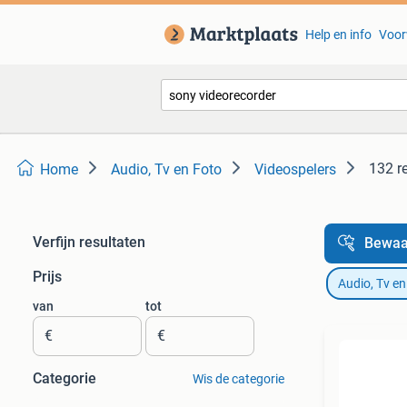
Help en info
Voor
132 r
Home
Audio, Tv en Foto
Videospelers
Verfijn resultaten
Bewaa
Prijs
Audio, Tv en
van
tot
€
€
Categorie
Wis de categorie