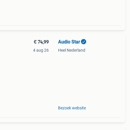
€ 74,99
Audio Star
4 aug 26
Heel Nederland
 een
Bezoek website