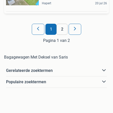
Hapert
20 jul 26
1
2
Pagina 1 van 2
Bagagewagen Met Deksel van Saris
Gerelateerde zoektermen
Populaire zoektermen