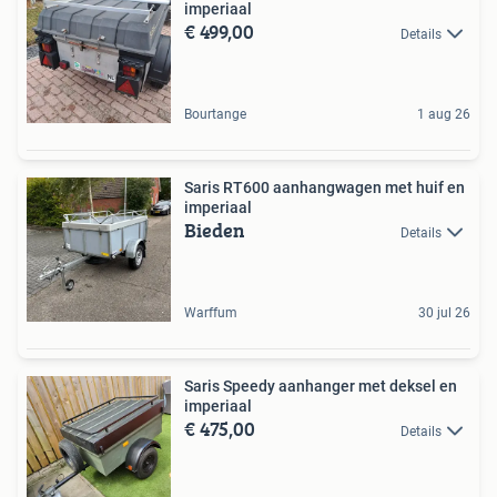
imperiaal
€ 499,00
Details
Bourtange
1 aug 26
Saris RT600 aanhangwagen met huif en
imperiaal
Bieden
Details
Warffum
30 jul 26
Saris Speedy aanhanger met deksel en
imperiaal
€ 475,00
Details