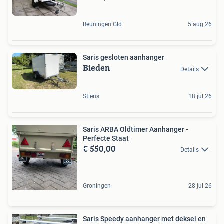
Beuningen Gld
5 aug 26
Saris gesloten aanhanger
Bieden
Details
Stiens
18 jul 26
Saris ARBA Oldtimer Aanhanger -
Perfecte Staat
€ 550,00
Details
Groningen
28 jul 26
Saris Speedy aanhanger met deksel en