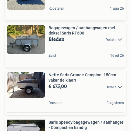
Roosteren
1 aug 26
Bagagewagen / aanhangwagen met
deksel Saris RT600
Bieden
Details
Zeist
16 jul 26
Nette Saris Grande Campioni 150cm
vakantie klaar!
€ 675,00
Details
Doezum
Eergisteren
Saris Speedy bagagewagen / aanhanger
- Compact en handig