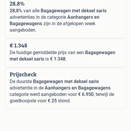
28,8%
28,8%
van alle
Bagagewagen met deksel saris
advertenties in de categorie
Aanhangers en
Bagagewagens
zijn in de afgelopen week
aangeboden.
€ 1.348
De huidige gemiddelde prijs van een
Bagagewagen
met deksel saris
is
€ 1.348
.
Prijscheck
De duurste
Bagagewagen met deksel saris
advertentie in de
Aanhangers en Bagagewagens
categorie werd aangeboden voor
€ 6.950
, terwijl de
goedkoopste voor
€ 25
stond.