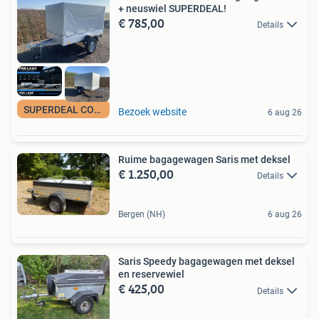
+ neuswiel SUPERDEAL!
€ 785,00
Details
SUPERDEAL COMPLEET
Bezoek website
6 aug 26
Ruime bagagewagen Saris met deksel
€ 1.250,00
Details
Bergen (NH)
6 aug 26
Saris Speedy bagagewagen met deksel
en reservewiel
€ 425,00
Details