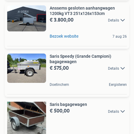
Anssems gesloten aanhangwagen
1200kg VT3 251x126x153cm
€ 3.800,00
Details
Bezoek website
7 aug 26
Saris Speedy (Grande Campioni)
bagagewagen
€ 575,00
Details
Doetinchem
Eergisteren
Saris bagagewagen
€ 500,00
Details