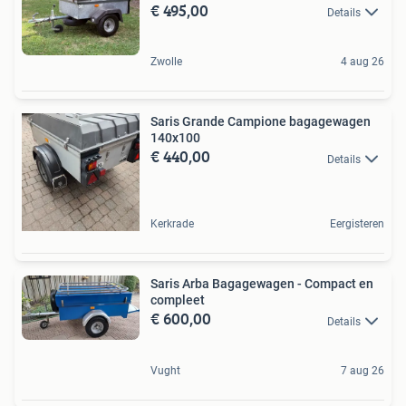
€ 495,00
Details
Zwolle
4 aug 26
Saris Grande Campione bagagewagen
140x100
€ 440,00
Details
Kerkrade
Eergisteren
Saris Arba Bagagewagen - Compact en
compleet
€ 600,00
Details
Vught
7 aug 26