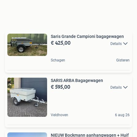
Saris Grande Campioni bagagewagen
€ 425,00
Details
Schagen
Gisteren
SARIS ARBA Bagagewagen
€ 595,00
Details
Veldhoven
6 aug 26
NIEUW Bockmann aanhangwagen + Huif