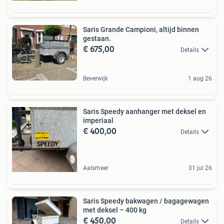
Saris Grande Campioni, altijd binnen
gestaan.
€ 675,00
Details
Beverwijk
1 aug 26
Saris Speedy aanhanger met deksel en
imperiaal
€ 400,00
Details
Aalsmeer
31 jul 26
Saris Speedy bakwagen / bagagewagen
met deksel – 400 kg
€ 450,00
Details