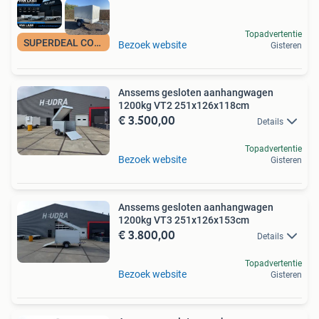
Topadvertentie
SUPERDEAL COMPLEET
Bezoek website
Gisteren
Anssems gesloten aanhangwagen
1200kg VT2 251x126x118cm
€ 3.500,00
Details
Topadvertentie
Bezoek website
Gisteren
Anssems gesloten aanhangwagen
1200kg VT3 251x126x153cm
€ 3.800,00
Details
Topadvertentie
Bezoek website
Gisteren