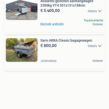
Anssems gesloten aanhangwagen
2500kg VT4 301x151x188cm
€ 5.400,00
Details
Topadvertentie
Bezoek website
Gisteren
Saris ARBA Classic bagagewagen
€ 800,00
Details
Julianadorp
Gisteren