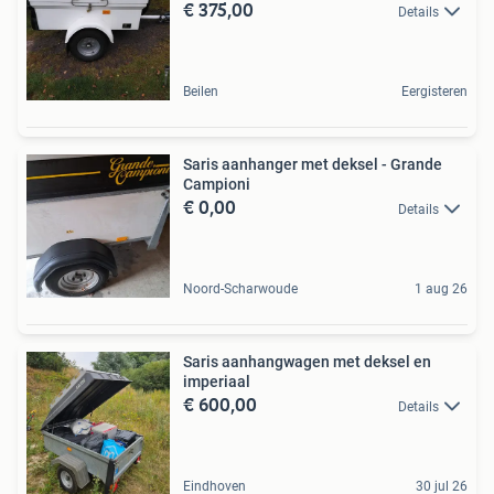
€ 375,00
Details
Beilen
Eergisteren
Saris aanhanger met deksel - Grande
Campioni
€ 0,00
Details
Noord-Scharwoude
1 aug 26
Saris aanhangwagen met deksel en
imperiaal
€ 600,00
Details
Eindhoven
30 jul 26