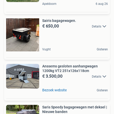
Apeldoorn
6 aug 26
Sairis bagagewagen.
€ 650,00
Details
Vught
Gisteren
Anssems gesloten aanhangwagen
1200kg VT2 251x126x118cm
€ 3.500,00
Details
Bezoek website
Gisteren
Saris Speedy bagagewagen met deksel |
Nieuwe banden