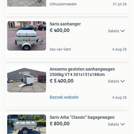
Uithuizermeeden
31 jul 26
Saris aanhanger
€ 400,00
Details
Sas van Gent
6 aug 26
Anssems gesloten aanhangwagen
2500kg VT4 301x151x188cm
€ 5.400,00
Details
Bezoek website
6 aug 26
Saris Arba "Classic" bagagewagen
€ 800,00
Details