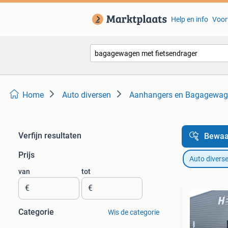
Help en info
Voor
Home
Auto diversen
Aanhangers en Bagagewag
Verfijn resultaten
Bewaa
Prijs
Auto divers
van
tot
€
€
Categorie
Wis de categorie