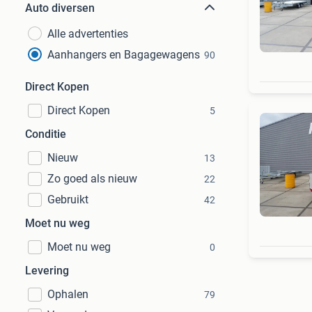
Auto diversen
Alle advertenties
Aanhangers en Bagagewagens
90
Direct Kopen
Direct Kopen
5
Conditie
Nieuw
13
Zo goed als nieuw
22
Gebruikt
42
Moet nu weg
Moet nu weg
0
Levering
Ophalen
79