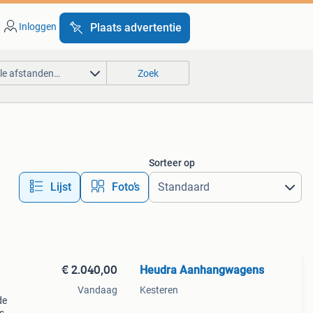
Inloggen
Plaats advertentie
lle afstanden…
Zoek
Sorteer op
Lijst
Foto’s
€ 2.040,00
Heudra Aanhangwagens
Vandaag
Kesteren
de