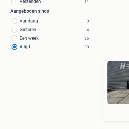
Verzenden
11
Aangeboden sinds
Vandaag
0
Gisteren
4
Een week
26
Altijd
80