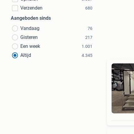
Verzenden
680
Aangeboden sinds
Vandaag
76
Gisteren
217
Een week
1.001
Altijd
4.345