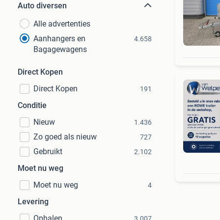
Auto diversen
Alle advertenties
Aanhangers en
4.658
Bagagewagens
Direct Kopen
Direct Kopen
191
Conditie
Nieuw
1.436
Zo goed als nieuw
727
Gebruikt
2.102
Moet nu weg
Moet nu weg
4
Levering
Ophalen
3.007