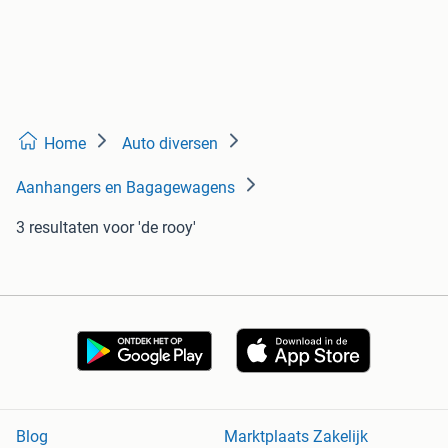
Home
Auto diversen
Aanhangers en Bagagewagens
3 resultaten
voor 'de rooy'
Blog
Marktplaats Zakelijk