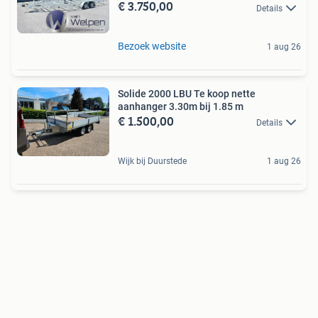
€ 3.750,00
Details
Bezoek website
1 aug 26
Solide 2000 LBU Te koop nette
aanhanger 3.30m bij 1.85 m
€ 1.500,00
Details
Wijk bij Duurstede
1 aug 26