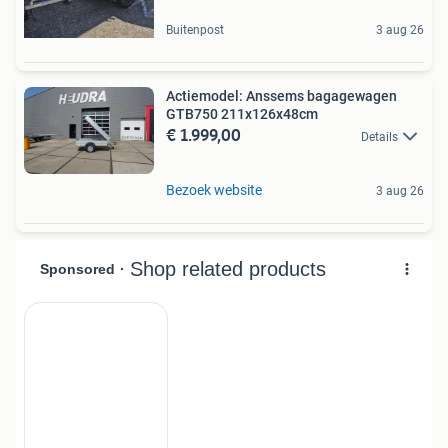
Buitenpost
3 aug 26
Actiemodel: Anssems bagagewagen
GTB750 211x126x48cm
€ 1.999,00
Details
Bezoek website
3 aug 26