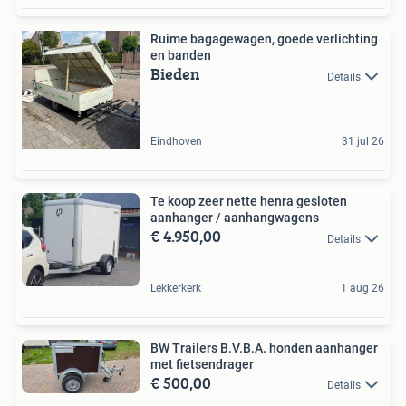
Ruime bagagewagen, goede verlichting
en banden
Bieden
Details
Eindhoven
31 jul 26
Te koop zeer nette henra gesloten
aanhanger / aanhangwagens
€ 4.950,00
Details
Lekkerkerk
1 aug 26
BW Trailers B.V.B.A. honden aanhanger
met fietsendrager
€ 500,00
Details