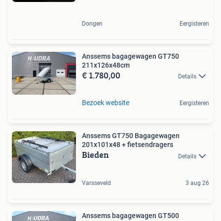
Dongen
Eergisteren
Anssems bagagewagen GT750
211x126x48cm
€ 1.780,00
Details
Bezoek website
Eergisteren
Anssems GT750 Bagagewagen
201x101x48 + fietsendragers
Bieden
Details
Varsseveld
3 aug 26
Anssems bagagewagen GT500