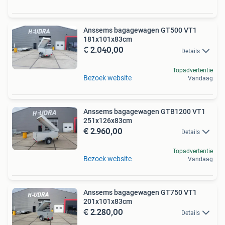
Anssems bagagewagen GT500 VT1
181x101x83cm
€ 2.040,00
Details
Topadvertentie
Bezoek website
Vandaag
Anssems bagagewagen GTB1200 VT1
251x126x83cm
€ 2.960,00
Details
Topadvertentie
Bezoek website
Vandaag
Anssems bagagewagen GT750 VT1
201x101x83cm
€ 2.280,00
Details