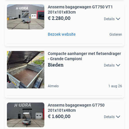
Anssems bagagewagen GT750 VT1
201x101x83cm
€ 2.280,00
Details
Bezoek website
Gisteren
Compacte aanhanger met fietsendrager
- Grande Campioni
Bieden
Details
Almelo
1 aug 26
Anssems bagagewagen GT750
201x101x48cm
€ 1.600,00
Details