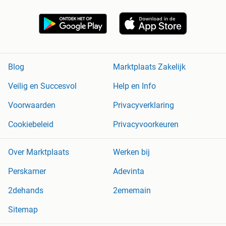
Blog
Marktplaats Zakelijk
Veilig en Succesvol
Help en Info
Voorwaarden
Privacyverklaring
Cookiebeleid
Privacyvoorkeuren
Over Marktplaats
Werken bij
Perskamer
Adevinta
2dehands
2ememain
Sitemap