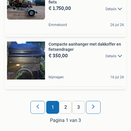
fiets
€ 1.750,00
Details
Emmeloord
26 jul 26
Compacte aanhanger met dakkoffer en
fietsendrager
€ 350,00
Details
Nijmegen
16 jul 26
1
2
3
Pagina 1 van 3