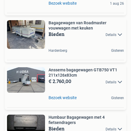
Bezoek website
1 aug 26
Bagagewagen van Roadmaster
vouwwagen met keuken
Bieden
Details
Hardenberg
Gisteren
Anssems bagagewagen GTB750 VT1
211x126x83cm
€ 2.760,00
Details
Bezoek website
Gisteren
Humbaur Bagagewagen met 4
fietsendragers
Bieden
Details