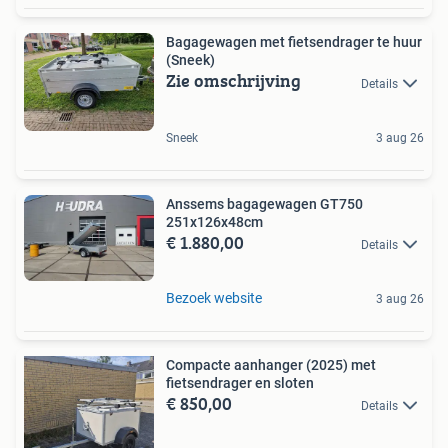
Bagagewagen met fietsendrager te huur
(Sneek)
Zie omschrijving
Details
Sneek
3 aug 26
Anssems bagagewagen GT750
251x126x48cm
€ 1.880,00
Details
Bezoek website
3 aug 26
Compacte aanhanger (2025) met
fietsendrager en sloten
€ 850,00
Details