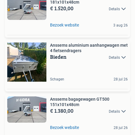
181x101x48cm
€ 1.520,00
Details
Bezoek website
3 aug 26
Anssems aluminium aanhangwagen met
4 fietsendragers
Bieden
Details
Schagen
28 jul 26
Anssems bagagewagen GT500
151x101x48cm
€ 1.380,00
Details
Bezoek website
28 jul 26