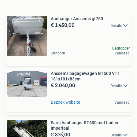
Aanhanger Anssems gt750
€ 1.450,00
Details
Dagtopper
Uithoorn
Vandaag
Anssems bagagewagen GT500 VT1
181x101x83cm
€ 2.040,00
Details
Bezoek website
Vandaag
Saris Aanhanger RT600 met huif en
imperiaal
€ 875,00
Details