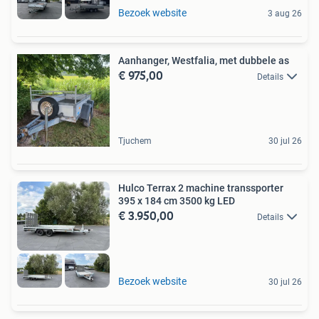
Bezoek website
3 aug 26
Aanhanger, Westfalia, met dubbele as
€ 975,00
Details
Tjuchem
30 jul 26
Hulco Terrax 2 machine transsporter
395 x 184 cm 3500 kg LED
€ 3.950,00
Details
Bezoek website
30 jul 26