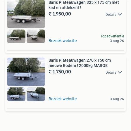
Saris Plateauwagen 325 x 175 cm met
kist en afdekzeil !
€ 1.950,00
Details
Topadvertentie
Bezoek website
3 aug 26
Saris Plateauwagen 270 x 150 cm
nieuwe Bodem ! 2000kg MARGE
€ 1.750,00
Details
Bezoek website
3 aug 26