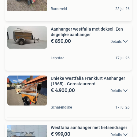
Barneveld
28 jul 26
Aanhanger westfalia met deksel. Een
degelijke aanhanger
€ 850,00
Details
Lelystad
17 jul 26
Unieke Westfalia Frankfurt Aanhanger
(1965) - Gerestaureerd
€ 4.900,00
Details
Scharendijke
17 jul 26
Westfalia aanhanger met fietsendrager
€ 999,00
Details