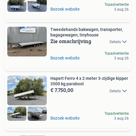
Topadvertentie
Bezoek website
3 aug 26
Tweedehands bakwagen, transporter,
bagagewagen, tinyhouse
Zie omschrijving
Details
Topadvertentie
Bezoek website
3 aug 26
Hapert Ferro 4 x 2 meter 3-zijdige kipper
3500 kg parabool
€ 7.750,00
Details
Topadvertentie
Bezoek website
3 aug 26