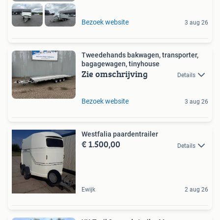
Bezoek website
3 aug 26
Tweedehands bakwagen, transporter,
bagagewagen, tinyhouse
Zie omschrijving
Details
Bezoek website
3 aug 26
Westfalia paardentrailer
€ 1.500,00
Details
Ewijk
2 aug 26