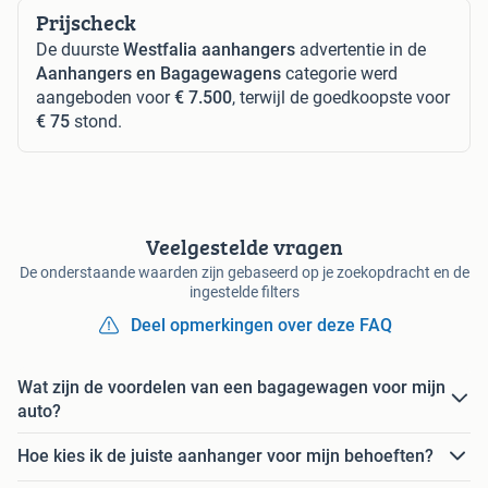
Prijscheck
De duurste
Westfalia aanhangers
advertentie in de
Aanhangers en Bagagewagens
categorie werd
aangeboden voor
€ 7.500
, terwijl de goedkoopste voor
€ 75
stond.
Veelgestelde vragen
De onderstaande waarden zijn gebaseerd op je zoekopdracht en de
ingestelde filters
Deel opmerkingen over deze FAQ
Wat zijn de voordelen van een bagagewagen voor mijn
auto?
Hoe kies ik de juiste aanhanger voor mijn behoeften?