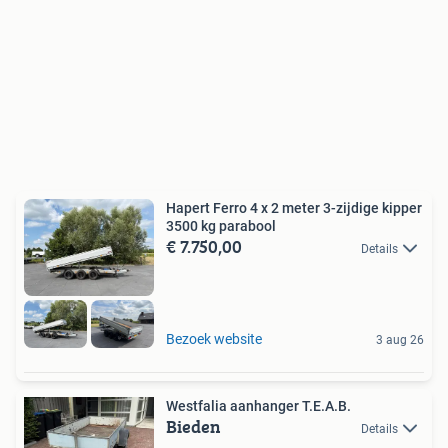
Hapert Ferro 4 x 2 meter 3-zijdige kipper
3500 kg parabool
€ 7.750,00
Details
Bezoek website
3 aug 26
Westfalia aanhanger T.E.A.B.
Bieden
Details