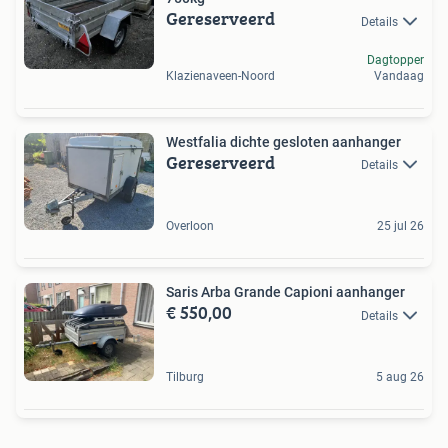
Gereserveerd
Details
Dagtopper
Klazienaveen-Noord
Vandaag
Westfalia dichte gesloten aanhanger
Gereserveerd
Details
Overloon
25 jul 26
Saris Arba Grande Capioni aanhanger
€ 550,00
Details
Tilburg
5 aug 26