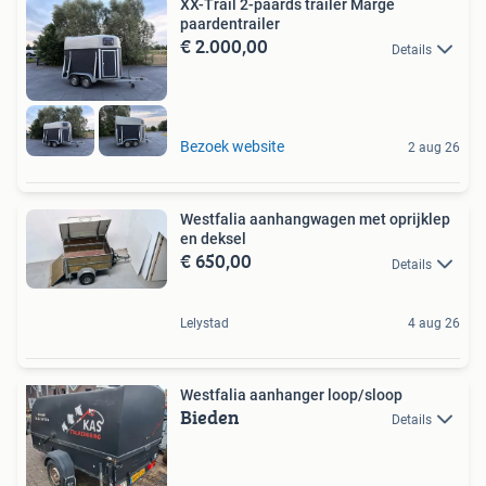
XX-Trail 2-paards trailer Marge
paardentrailer
€ 2.000,00
Details
Bezoek website
2 aug 26
Westfalia aanhangwagen met oprijklep
en deksel
€ 650,00
Details
Lelystad
4 aug 26
Westfalia aanhanger loop/sloop
Bieden
Details