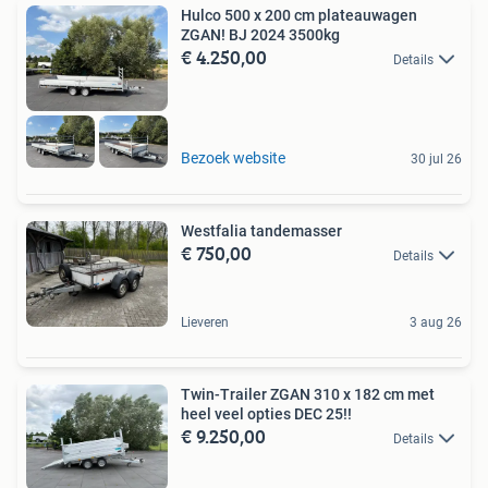
Hulco 500 x 200 cm plateauwagen
ZGAN! BJ 2024 3500kg
€ 4.250,00
Details
Bezoek website
30 jul 26
Westfalia tandemasser
€ 750,00
Details
Lieveren
3 aug 26
Twin-Trailer ZGAN 310 x 182 cm met
heel veel opties DEC 25!!
€ 9.250,00
Details