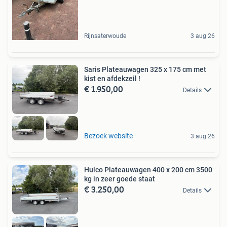
Rijnsaterwoude
3 aug 26
Saris Plateauwagen 325 x 175 cm met
kist en afdekzeil !
€ 1.950,00
Details
Bezoek website
3 aug 26
Hulco Plateauwagen 400 x 200 cm 3500
kg in zeer goede staat
€ 3.250,00
Details