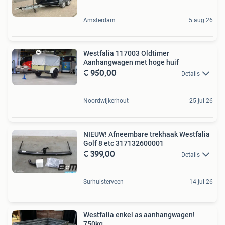
Amsterdam
5 aug 26
Westfalia 117003 Oldtimer
Aanhangwagen met hoge huif
€ 950,00
Details
Noordwijkerhout
25 jul 26
NIEUW! Afneembare trekhaak Westfalia
Golf 8 etc 317132600001
€ 399,00
Details
Surhuisterveen
14 jul 26
Westfalia enkel as aanhangwagen!
750kg