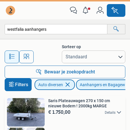
Aanhangers en Bagagewagens
Sorteer op
Alle afstanden…
Bewaar je zoekopdracht
Filters
Auto diversen
Aanhangers en Bagagewag
Saris Plateauwagen 270 x 150 cm
nieuwe Bodem ! 2000kg MARGE
€ 1.750,00
Details