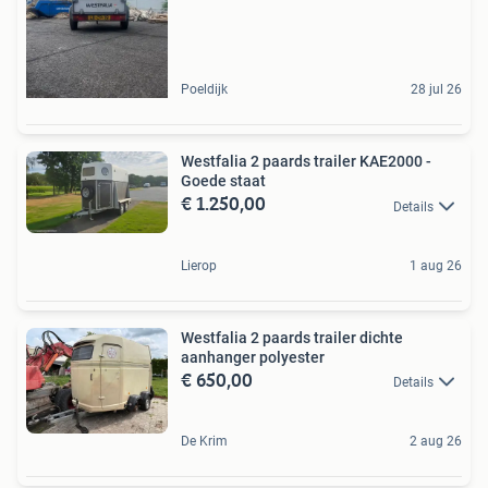
Poeldijk
28 jul 26
Westfalia 2 paards trailer KAE2000 -
Goede staat
€ 1.250,00
Details
Lierop
1 aug 26
Westfalia 2 paards trailer dichte
aanhanger polyester
€ 650,00
Details
De Krim
2 aug 26