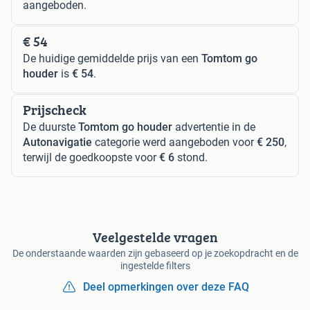
aangeboden.
€ 54
De huidige gemiddelde prijs van een
Tomtom go
houder
is
€ 54
.
Prijscheck
De duurste
Tomtom go houder
advertentie in de
Autonavigatie
categorie werd aangeboden voor
€ 250
,
terwijl de goedkoopste voor
€ 6
stond.
Veelgestelde vragen
De onderstaande waarden zijn gebaseerd op je zoekopdracht en de
ingestelde filters
Deel opmerkingen over deze FAQ