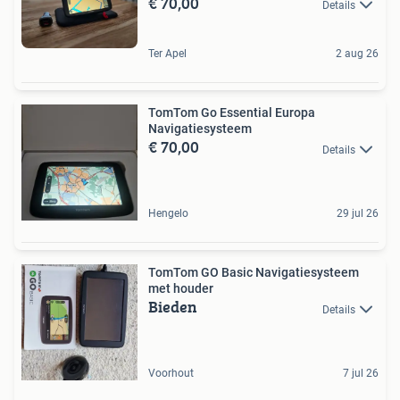
€ 70,00
Details
Ter Apel
2 aug 26
TomTom Go Essential Europa
Navigatiesysteem
€ 70,00
Details
Hengelo
29 jul 26
TomTom GO Basic Navigatiesysteem
met houder
Bieden
Details
Voorhout
7 jul 26