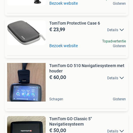
Bezoek website
Gisteren
TomTom Protective Case 6
€ 23,99
Details
Topadvertentie
Bezoek website
Gisteren
TomTom GO 510 Navigatiesysteem met
houder
€ 60,00
Details
Schagen
Gisteren
TomTom GO Classic 5"
Navigatiesysteem
€ 50,00
Details