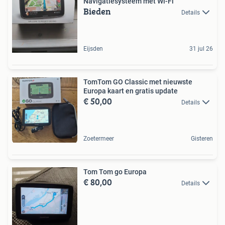
Navigatiesysteem met Wi-Fi
Bieden
Details
Eijsden
31 jul 26
TomTom GO Classic met nieuwste
Europa kaart en gratis update
€ 50,00
Details
Zoetermeer
Gisteren
Tom Tom go Europa
€ 80,00
Details