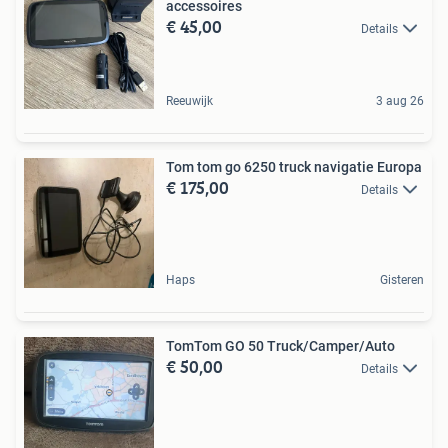
accessoires
€ 45,00
Details
Reeuwijk
3 aug 26
Tom tom go 6250 truck navigatie Europa
€ 175,00
Details
Haps
Gisteren
TomTom GO 50 Truck/Camper/Auto
€ 50,00
Details