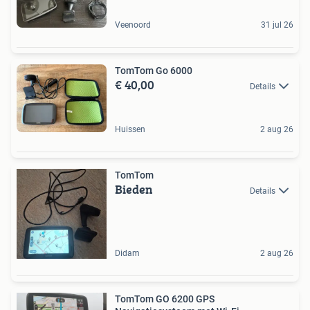
Veenoord
31 jul 26
TomTom Go 6000
€ 40,00
Details
Huissen
2 aug 26
TomTom
Bieden
Details
Didam
2 aug 26
TomTom GO 6200 GPS