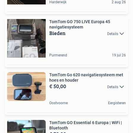
Harderwijk
2 aug 26
TomTom GO 750 LIVE Europa 45
navigatiesysteem
Bieden
Details
Purmerend
19 jul 26
TomTom Go 620 navigatiesysteem met
hoes en houder
€ 50,00
Details
Oostvoorne
Eergisteren
TomTom GO Essential 6 Europa | WiFi |
Bluetooth