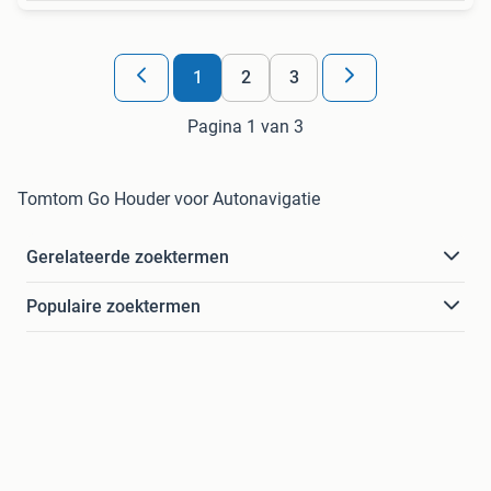
1
2
3
Pagina 1 van 3
Tomtom Go Houder voor Autonavigatie
Gerelateerde zoektermen
Populaire zoektermen