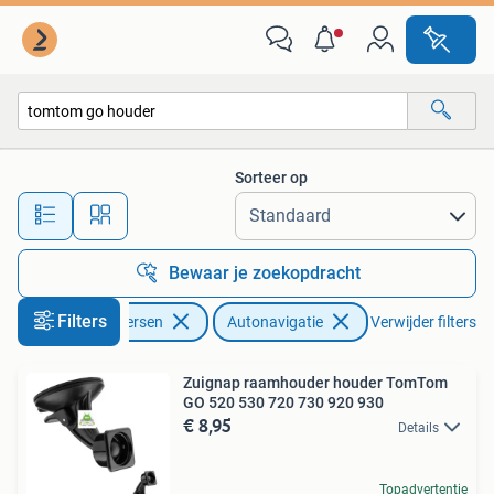
Autonavigatie
Sorteer op
Alle afstanden…
Bewaar je zoekopdracht
Filters
Auto diversen
Autonavigatie
Verwijder filters
Zuignap raamhouder houder TomTom
GO 520 530 720 730 920 930
€ 8,95
Details
Topadvertentie