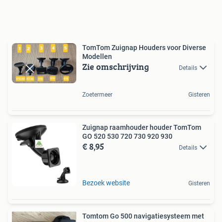
TomTom Zuignap Houders voor Diverse
Modellen
Zie omschrijving
Details
Zoetermeer
Gisteren
Zuignap raamhouder houder TomTom
GO 520 530 720 730 920 930
€ 8,95
Details
Bezoek website
Gisteren
Tomtom Go 500 navigatiesysteem met