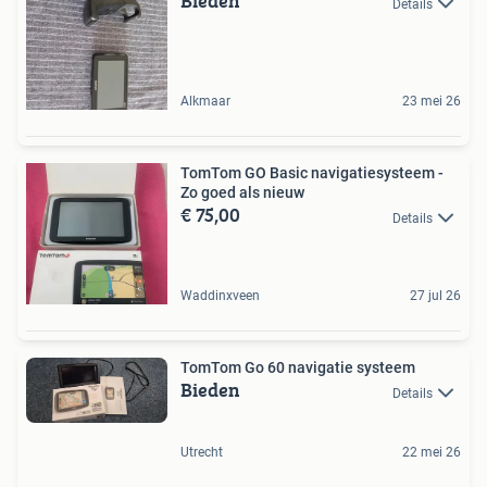
Bieden
Details
Alkmaar
23 mei 26
TomTom GO Basic navigatiesysteem -
Zo goed als nieuw
€ 75,00
Details
Waddinxveen
27 jul 26
TomTom Go 60 navigatie systeem
Bieden
Details
Utrecht
22 mei 26