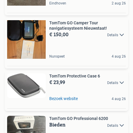
Eindhoven
2 aug 26
TomTom GO Camper Tour
navigatiesysteem Nieuwstaat!
€ 150,00
Details
Nunspeet
4 aug 26
TomTom Protective Case 6
€ 23,99
Details
Bezoek website
4 aug 26
TomTom GO Professional 6200
Bieden
Details