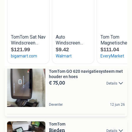
TomTom GO 620 navigatiesysteem met
houder en hoes
€ 75,00
Details
Deventer
12 jun 26
TomTom
Bieden
Details