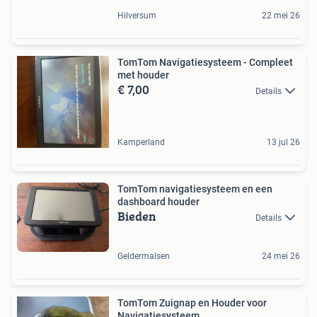
Hilversum
22 mei 26
TomTom Navigatiesysteem - Compleet
met houder
€ 7,00
Details
Kamperland
13 jul 26
TomTom navigatiesysteem en een
dashboard houder
Bieden
Details
Geldermalsen
24 mei 26
TomTom Zuignap en Houder voor
Navigatiesysteem