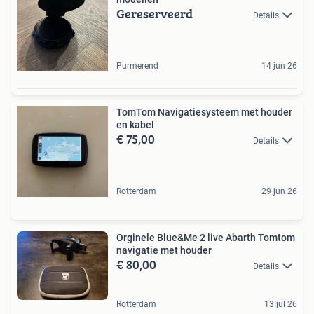
Gereserveerd
Details
Purmerend
14 jun 26
TomTom Navigatiesysteem met houder
en kabel
€ 75,00
Details
Rotterdam
29 jun 26
Orginele Blue&Me 2 live Abarth Tomtom
navigatie met houder
€ 80,00
Details
Rotterdam
13 jul 26