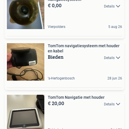
€ 0,00
Details
Vierpolders
5 aug 26
TomTom navigatiesysteem met houder
en kabel
Bieden
Details
's-Hertogenbosch
28 jun 26
TomTom Navigatie met houder
€ 20,00
Details