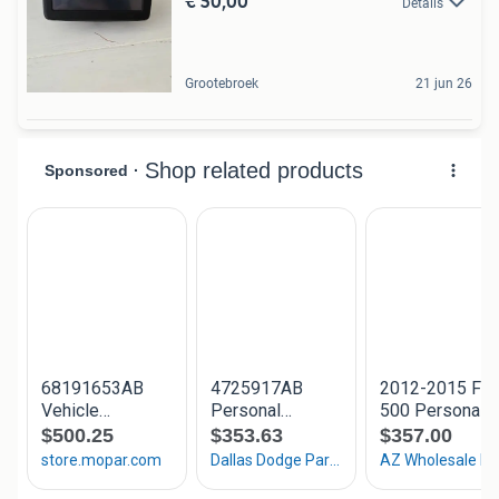
€ 50,00
Details
Grootebroek
21 jun 26