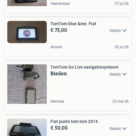
Veenendaal
27 jul 26
TomTom blue &me. Fiat
€ 75,00
Details
Almere
26 jul 26
TomTom Go Live navigatiesysteem
Bieden
Details
Alkmaar
23 mei 26
Fiat punto tom tom 2014
€ 50,00
Details