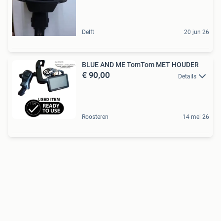
Delft
20 jun 26
BLUE AND ME TomTom MET HOUDER
€ 90,00
Details
Roosteren
14 mei 26