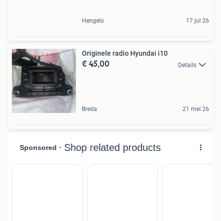
Hengelo
17 jul 26
Originele radio Hyundai i10
€ 45,00
Details
Breda
21 mei 26