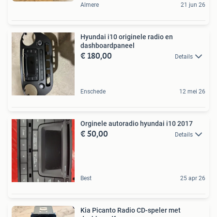
Almere
21 jun 26
Hyundai i10 originele radio en
dashboardpaneel
€ 180,00
Details
Enschede
12 mei 26
Orginele autoradio hyundai i10 2017
€ 50,00
Details
Best
25 apr 26
Kia Picanto Radio CD-speler met