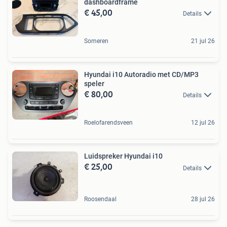
dashboardframe
€ 45,00
Details
Someren
21 jul 26
Hyundai i10 Autoradio met CD/MP3
speler
€ 80,00
Details
Roelofarendsveen
12 jul 26
Luidspreker Hyundai i10
€ 25,00
Details
Roosendaal
28 jul 26