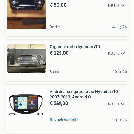
€ 50,00
Details
Delden
4 aug 26
Orginele radio hyundai i10
€ 125,00
Details
Borne
10 jul 26
Android navigatie radio Hyundai i10
2007-2013, Android O...
€ 249,00
Details
Bezoek website
10 jul 26