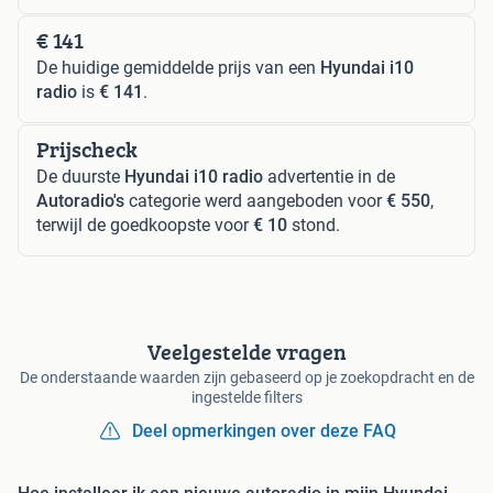
€ 141
De huidige gemiddelde prijs van een
Hyundai i10
radio
is
€ 141
.
Prijscheck
De duurste
Hyundai i10 radio
advertentie in de
Autoradio's
categorie werd aangeboden voor
€ 550
,
terwijl de goedkoopste voor
€ 10
stond.
Veelgestelde vragen
De onderstaande waarden zijn gebaseerd op je zoekopdracht en de
ingestelde filters
Deel opmerkingen over deze FAQ