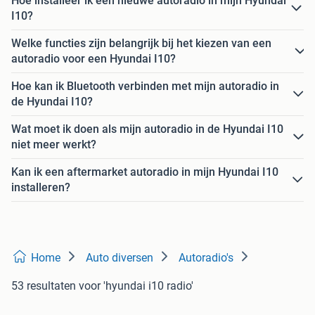
Hoe installeer ik een nieuwe autoradio in mijn Hyundai
I10?
Welke functies zijn belangrijk bij het kiezen van een
autoradio voor een Hyundai I10?
Hoe kan ik Bluetooth verbinden met mijn autoradio in
de Hyundai I10?
Wat moet ik doen als mijn autoradio in de Hyundai I10
niet meer werkt?
Kan ik een aftermarket autoradio in mijn Hyundai I10
installeren?
Home
Auto diversen
Autoradio's
53 resultaten
voor 'hyundai i10 radio'