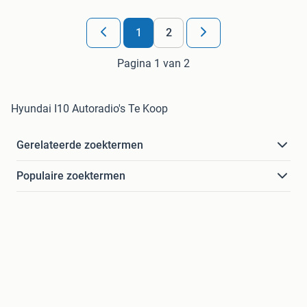
1
2
Pagina 1 van 2
Hyundai I10 Autoradio's Te Koop
Gerelateerde zoektermen
Populaire zoektermen