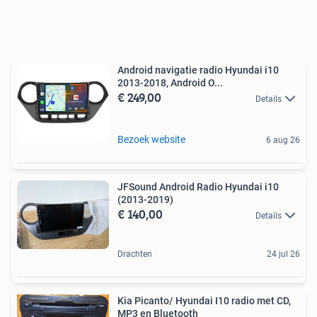
Android navigatie radio Hyundai i10
2013-2018, Android O...
€ 249,00
Details
Bezoek website
6 aug 26
JFSound Android Radio Hyundai i10
(2013-2019)
€ 140,00
Details
Drachten
24 jul 26
Kia Picanto/ Hyundai I10 radio met CD,
MP3 en Bluetooth