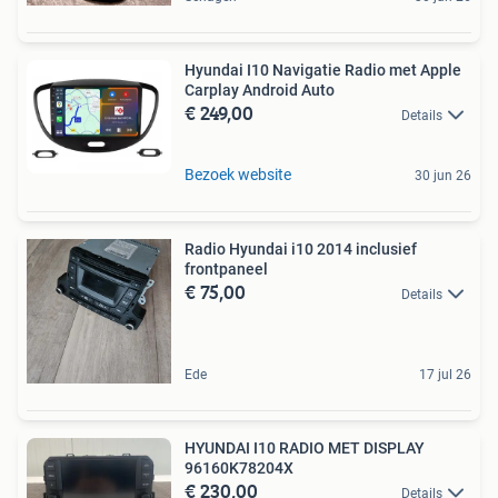
Hyundai I10 Navigatie Radio met Apple
Carplay Android Auto
€ 249,00
Details
Bezoek website
30 jun 26
Radio Hyundai i10 2014 inclusief
frontpaneel
€ 75,00
Details
Ede
17 jul 26
HYUNDAI I10 RADIO MET DISPLAY
96160K78204X
€ 230,00
Details