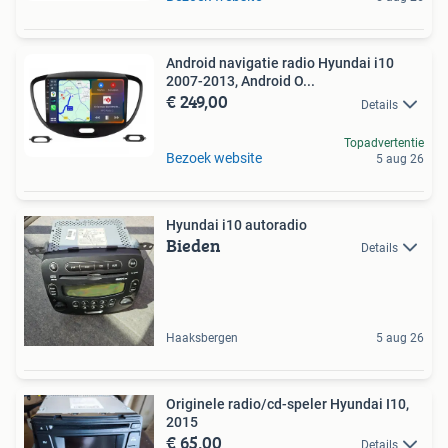
Android navigatie radio Hyundai i10
2007-2013, Android O...
€ 249,00
Details
Topadvertentie
Bezoek website
5 aug 26
Hyundai i10 autoradio
Bieden
Details
Haaksbergen
5 aug 26
Originele radio/cd-speler Hyundai I10,
2015
€ 65,00
Details