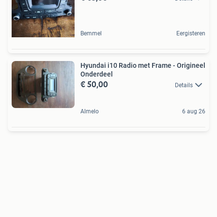
Bemmel
Eergisteren
Hyundai i10 Radio met Frame - Origineel
Onderdeel
€ 50,00
Details
Almelo
6 aug 26