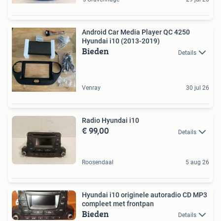
Android Car Media Player QC 4250
Hyundai i10 (2013-2019)
Bieden
Details
Venray
30 jul 26
Radio Hyundai i10
€ 99,00
Details
Roosendaal
5 aug 26
Hyundai i10 originele autoradio CD MP3
compleet met frontpan
Bieden
Details