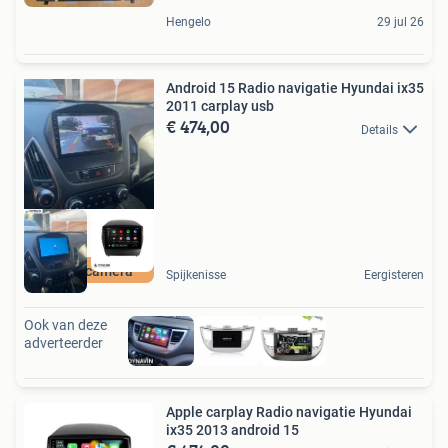
Hengelo
29 jul 26
Android 15 Radio navigatie Hyundai ix35
2011 carplay usb
€ 474,00
Details
gratis camera
Spijkenisse
Eergisteren
Ook van deze
adverteerder
Apple carplay Radio navigatie Hyundai
ix35 2013 android 15