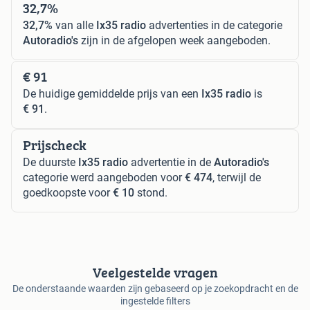
32,7%
32,7%
van alle
Ix35 radio
advertenties in de categorie
Autoradio's
zijn in de afgelopen week aangeboden.
€ 91
De huidige gemiddelde prijs van een
Ix35 radio
is
€ 91
.
Prijscheck
De duurste
Ix35 radio
advertentie in de
Autoradio's
categorie werd aangeboden voor
€ 474
, terwijl de
goedkoopste voor
€ 10
stond.
Veelgestelde vragen
De onderstaande waarden zijn gebaseerd op je zoekopdracht en de
ingestelde filters