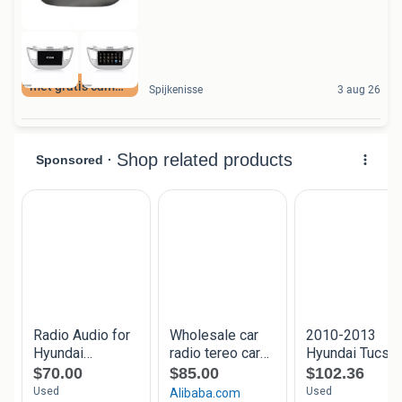
met gratis camera
Spijkenisse
3 aug 26