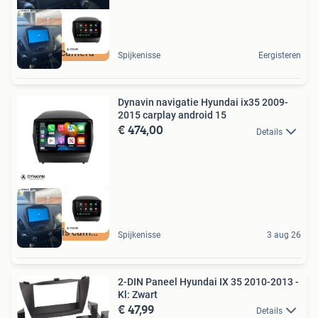
gratis camera
Spijkenisse
Eergisteren
Dynavin navigatie Hyundai ix35 2009-
2015 carplay android 15
€ 474,00
Details
met gratis camera
Spijkenisse
3 aug 26
2-DIN Paneel Hyundai IX 35 2010-2013 -
Kl: Zwart
€ 47,99
Details