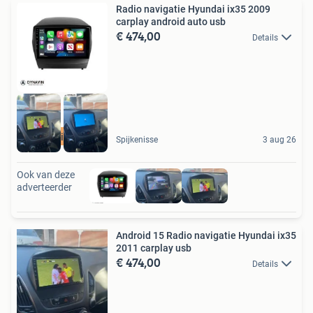
Radio navigatie Hyundai ix35 2009
carplay android auto usb
€ 474,00
Details
met gratis camera
Spijkenisse
3 aug 26
Ook van deze
adverteerder
Android 15 Radio navigatie Hyundai ix35
2011 carplay usb
€ 474,00
Details