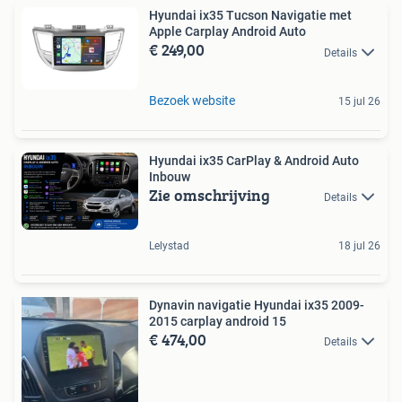
Hyundai ix35 Tucson Navigatie met
Apple Carplay Android Auto
€ 249,00
Details
Bezoek website
15 jul 26
Hyundai ix35 CarPlay & Android Auto
Inbouw
Zie omschrijving
Details
Lelystad
18 jul 26
Dynavin navigatie Hyundai ix35 2009-
2015 carplay android 15
€ 474,00
Details