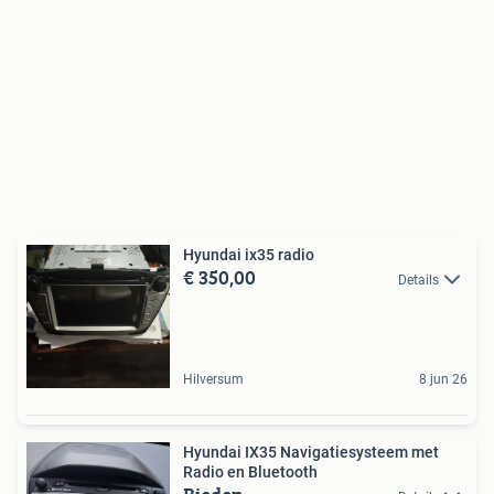
Hyundai ix35 radio
€ 350,00
Details
Hilversum
8 jun 26
Hyundai IX35 Navigatiesysteem met
Radio en Bluetooth