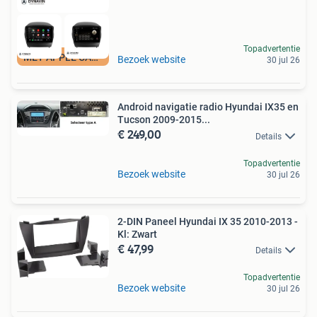
Topadvertentie
MET APPLE CARPLAY
Bezoek website
30 jul 26
Android navigatie radio Hyundai IX35 en
Tucson 2009-2015...
€ 249,00
Details
Topadvertentie
Bezoek website
30 jul 26
2-DIN Paneel Hyundai IX 35 2010-2013 -
Kl: Zwart
€ 47,99
Details
Topadvertentie
Bezoek website
30 jul 26