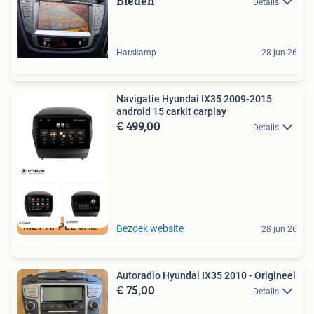
Bieden
Details
Harskamp
28 jun 26
Navigatie Hyundai IX35 2009-2015
android 15 carkit carplay
€ 499,00
Details
MET APPLE CARPLAY
Bezoek website
28 jun 26
Autoradio Hyundai IX35 2010 - Origineel
€ 75,00
Details