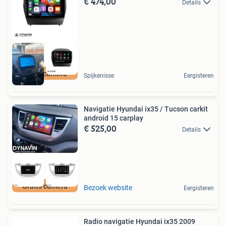
€ 474,00
Details
gratis camera
Spijkenisse
Eergisteren
Navigatie Hyundai ix35 / Tucson carkit
android 15 carplay
€ 525,00
Details
Gratis camera
Bezoek website
Eergisteren
Radio navigatie Hyundai ix35 2009