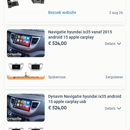
Bezoek website
3 aug 26
Navigatie hyundai ix35 vanaf 2015
android 15 apple carplay
€ 524,00
Details
gratis camera
Spijkenisse
Eergisteren
Dynavin Navigatie hyundai ix35 android
15 apple carplay usb
€ 524,00
Details