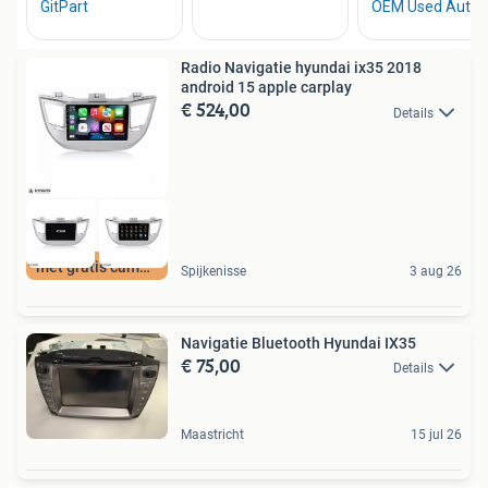
Radio Navigatie hyundai ix35 2018
android 15 apple carplay
€ 524,00
Details
met gratis camera
Spijkenisse
3 aug 26
Navigatie Bluetooth Hyundai IX35
€ 75,00
Details
Maastricht
15 jul 26