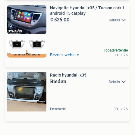
Navigatie Hyundai ix35 / Tucson carkit
android 15 carplay
€ 525,00
Details
Topadvertentie
Gratis camera
Bezoek website
30 jul 26
Radio hyundai ix35
Bieden
Details
Enschede
30 jul 26