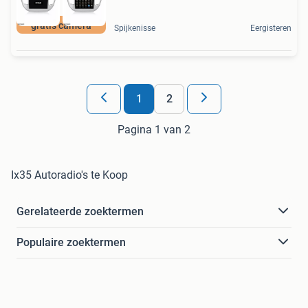
gratis camera
Spijkenisse
Eergisteren
1
2
Pagina 1 van 2
Ix35 Autoradio's te Koop
Gerelateerde zoektermen
Populaire zoektermen