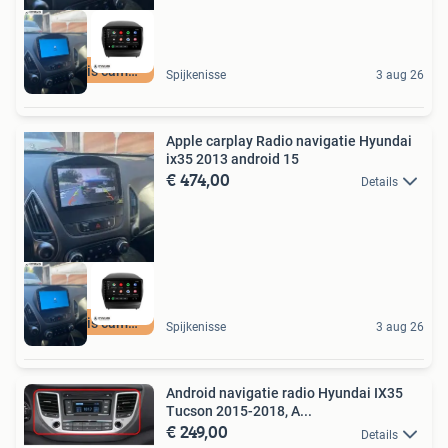
met gratis camera
Spijkenisse
3 aug 26
Apple carplay Radio navigatie Hyundai
ix35 2013 android 15
€ 474,00
Details
met gratis camera
Spijkenisse
3 aug 26
Android navigatie radio Hyundai IX35
Tucson 2015-2018, A...
€ 249,00
Details