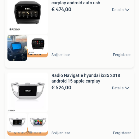
carplay android auto usb
€ 474,00
Details
gratis camera
Spijkenisse
Eergisteren
Radio Navigatie hyundai ix35 2018
android 15 apple carplay
€ 524,00
Details
gratis camera
Spijkenisse
Eergisteren