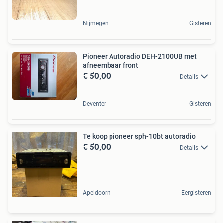
Nijmegen
Gisteren
Pioneer Autoradio DEH-2100UB met
afneembaar front
€ 50,00
Details
Deventer
Gisteren
Te koop pioneer sph-10bt autoradio
€ 50,00
Details
Apeldoorn
Eergisteren