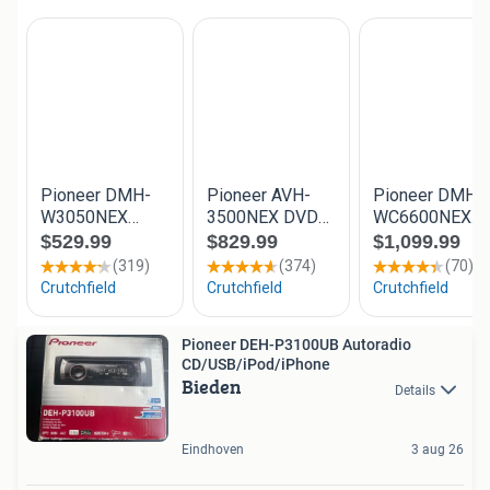
Pioneer DEH-P3100UB Autoradio
CD/USB/iPod/iPhone
Bieden
Details
Eindhoven
3 aug 26