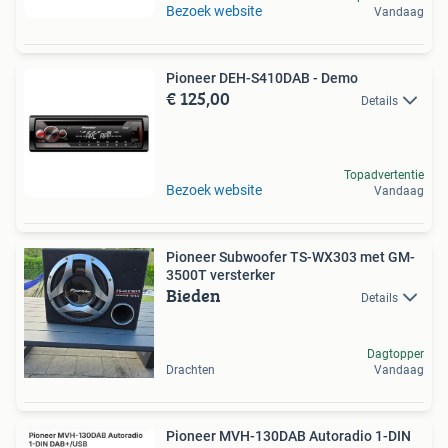
Bezoek website
Vandaag
Pioneer DEH-S410DAB - Demo
€ 125,00
Details
Topadvertentie
Bezoek website
Vandaag
Pioneer Subwoofer TS-WX303 met GM-
3500T versterker
Bieden
Details
Dagtopper
Drachten
Vandaag
Pioneer MVH-130DAB Autoradio 1-DIN