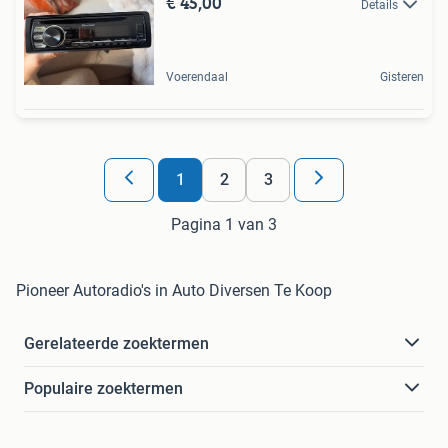
€ 45,00
Details
Voerendaal
Gisteren
1
2
3
Pagina 1 van 3
Pioneer Autoradio's in Auto Diversen Te Koop
Gerelateerde zoektermen
Populaire zoektermen