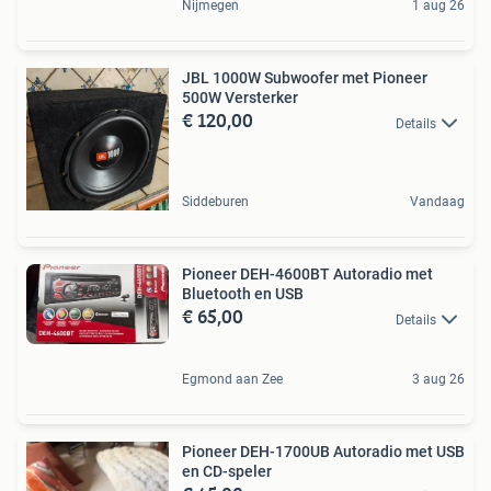
Nijmegen
1 aug 26
JBL 1000W Subwoofer met Pioneer
500W Versterker
€ 120,00
Details
Siddeburen
Vandaag
Pioneer DEH-4600BT Autoradio met
Bluetooth en USB
€ 65,00
Details
Egmond aan Zee
3 aug 26
Pioneer DEH-1700UB Autoradio met USB
en CD-speler