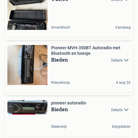
Amersfoort
Vandaag
Pioneer MVH-350BT Autoradio met
Bluetooth en hoesje
Bieden
Details
Nieuwkoop
4 aug 26
pioneer autoradio
Bieden
Details
Steenwijk
Eergisteren