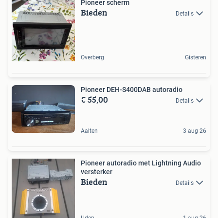
Pioneer scherm
Bieden
Details
Overberg
Gisteren
Pioneer DEH-S400DAB autoradio
€ 55,00
Details
Aalten
3 aug 26
Pioneer autoradio met Lightning Audio
versterker
Bieden
Details
Uden
1 aug 26