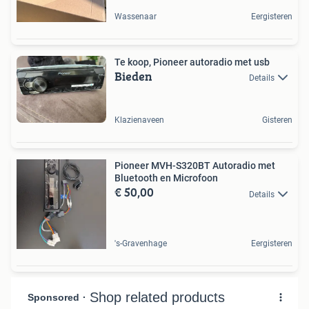
Wassenaar
Eergisteren
Te koop, Pioneer autoradio met usb
Bieden
Details
Klazienaveen
Gisteren
Pioneer MVH-S320BT Autoradio met
Bluetooth en Microfoon
€ 50,00
Details
's-Gravenhage
Eergisteren