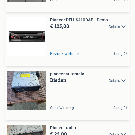
Pioneer DEH-S410DAB - Demo
€ 125,00
Details
Bezoek website
1 aug 26
pioneer autoradio
Bieden
Details
Oude Wetering
3 aug 26
Pioneer radio
€ 25,00
Details