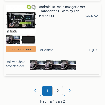
Android 15 Radio navigatie VW
Transporter T6 carplay usb
€ 525,00
Details
gratis camera
Spijkenisse
13 jul 26
Ook van deze
adverteerder
1
2
Pagina 1 van 2