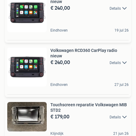
nieuw
€ 240,00
Details
Eindhoven
19 jul 26
Volkswagen RCD360 CarPlay radio
nieuw
€ 240,00
Details
Eindhoven
27 jul 26
Touchscreen reparatie Volkswagen MIB
STD2
€ 179,00
Details
Klijndijk
21 jun 26