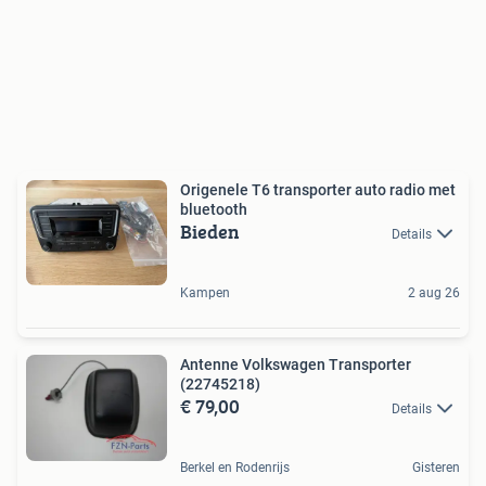
Origenele T6 transporter auto radio met
bluetooth
Bieden
Details
Kampen
2 aug 26
Antenne Volkswagen Transporter
(22745218)
€ 79,00
Details
Berkel en Rodenrijs
Gisteren