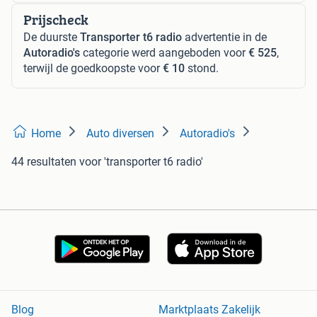
Prijscheck
De duurste
Transporter t6 radio
advertentie in de
Autoradio's
categorie werd aangeboden voor
€ 525
,
terwijl de goedkoopste voor
€ 10
stond.
Home
Auto diversen
Autoradio's
44 resultaten
voor 'transporter t6 radio'
Blog
Marktplaats Zakelijk