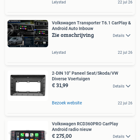
Lelystad
22 jul 26
Volkswagen Transporter T6.1 CarPlay &
Android Auto Inbouw
Zie omschrijving
Details
Lelystad
22 jul 26
2-DIN 10" Paneel Seat/Skoda/VW
Diverse Voertuigen
€ 31,99
Details
Bezoek website
22 jul 26
Volkswagen RCD360PRO CarPlay
Android radio nieuw
€ 275,00
Details