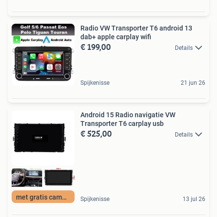
Radio VW Transporter T6 android 13
dab+ apple carplay wifi
€ 199,00
Details
Spijkenisse
21 jun 26
Android 15 Radio navigatie VW
Transporter T6 carplay usb
€ 525,00
Details
met gratis camera
Spijkenisse
13 jul 26