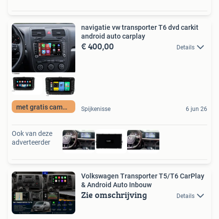
navigatie vw transporter T6 dvd carkit
android auto carplay
€ 400,00
Details
met gratis camera
Spijkenisse
6 jun 26
Ook van deze
adverteerder
Volkswagen Transporter T5/T6 CarPlay
& Android Auto Inbouw
Zie omschrijving
Details