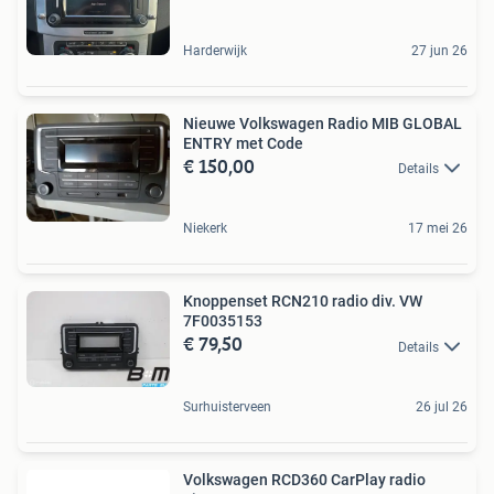
Harderwijk
27 jun 26
Nieuwe Volkswagen Radio MIB GLOBAL
ENTRY met Code
€ 150,00
Details
Niekerk
17 mei 26
Knoppenset RCN210 radio div. VW
7F0035153
€ 79,50
Details
Surhuisterveen
26 jul 26
Volkswagen RCD360 CarPlay radio