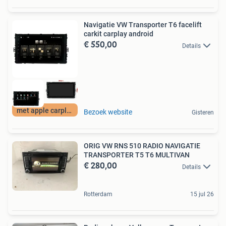
Navigatie VW Transporter T6 facelift
carkit carplay android
€ 550,00
Details
met apple carplay
Bezoek website
Gisteren
ORIG VW RNS 510 RADIO NAVIGATIE
TRANSPORTER T5 T6 MULTIVAN
€ 280,00
Details
Rotterdam
15 jul 26