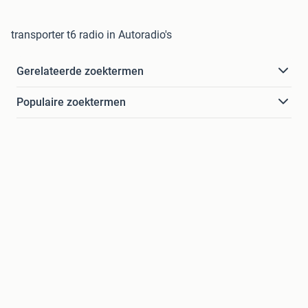
transporter t6 radio in Autoradio's
Gerelateerde zoektermen
Populaire zoektermen