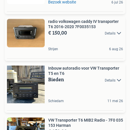
Bezoek website
6 jul 26
radio volkswagen caddy IV transporter
T6 2016-2020 7F0035153
€ 150,00
Details
Strijen
6 aug 26
Inbouw autoradio voor VW Transporter
T5 en T6
Bieden
Details
Schiedam
11 mei 26
VW Transporter T6 MIB2 Radio - 7F0 035
153 Harman