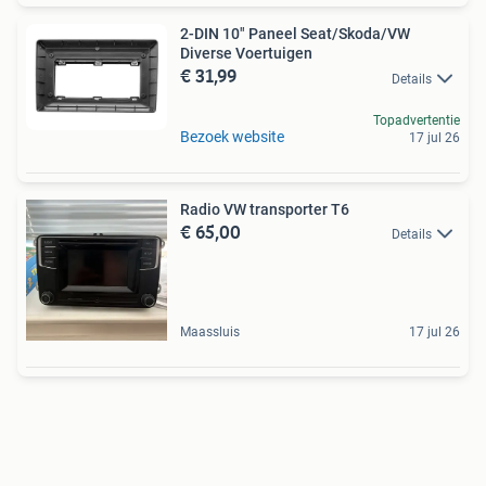
2-DIN 10" Paneel Seat/Skoda/VW
Diverse Voertuigen
€ 31,99
Details
Topadvertentie
Bezoek website
17 jul 26
Radio VW transporter T6
€ 65,00
Details
Maassluis
17 jul 26