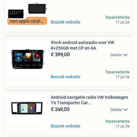
Topadvertentie
met apple carplay
Bezoek website
17 jul 26
9inch android autoradio voor VW
8+256GB met CP en AA
€ 399,00
Details
Topadvertentie
Bezoek website
17 jul 26
Android navigatie radio VW Volkswagen
T6 Transporter Car...
€ 249,00
Details
Topadvertentie
Bezoek website
17 jul 26