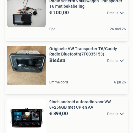
Radio scherm Volkswagen Transporter
T6 met bekabeling
€ 100,00
Details
Epe
26 mei 26
Originele VW Transporter T6/Caddy
Radio Bluetooth(7F0035153)
Bieden
Details
Emmeloord
6 jul 26
9inch android autoradio voor VW
8+256GB met CP en AA
€ 399,00
Details