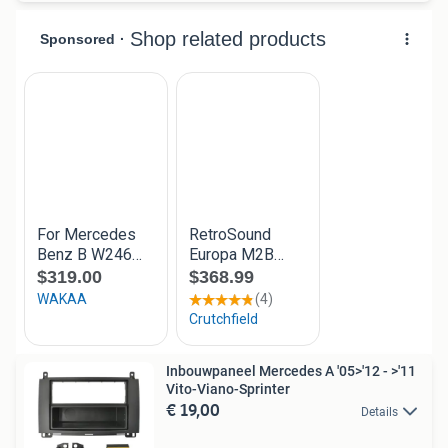
Inbouwpaneel Mercedes A '05>'12 - >'11
Vito-Viano-Sprinter
€ 19,00
Details