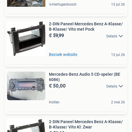
's-Hertogenbosch
13 jul 26
2-DIN Paneel Mercedes Benz A-Klasse/
B-Klasse/ Vito met Pock
€ 59,99
Details
Bezoek website
13 jul 26
Mercedes-Benz Audio 5 CD-speler (BE
6086)
€ 50,00
Details
Holten
2 mei 26
2-DIN Paneel Mercedes Benz A-Klasse/
B-Klasse/ Vito Kl: Zwar