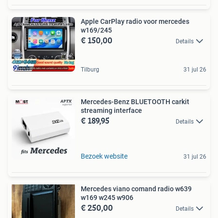
Apple CarPlay radio voor mercedes
w169/245
€ 150,00
Details
Tilburg
31 jul 26
Mercedes-Benz BLUETOOTH carkit
streaming interface
€ 189,95
Details
Bezoek website
31 jul 26
Mercedes viano comand radio w639
w169 w245 w906
€ 250,00
Details