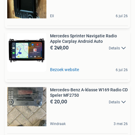
Ell
6 jul 26
Mercedes Sprinter Navigatie Radio
Apple Carplay Android Auto
€ 249,00
Details
Bezoek website
6 jul 26
Mercedes-Benz A-klasse W169 Radio CD
Speler MF2750
€ 20,00
Details
Windraak
3 mei 26