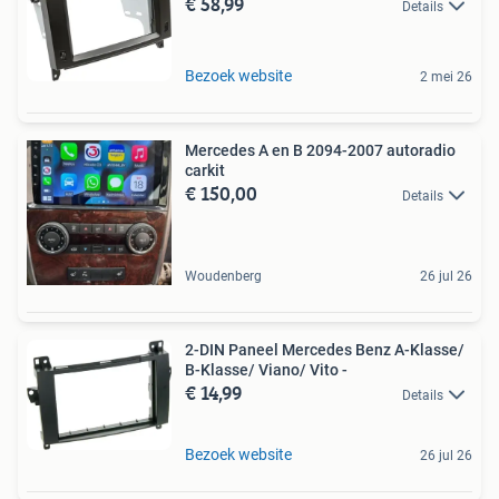
€ 58,99
Details
Bezoek website
2 mei 26
Mercedes A en B 2094-2007 autoradio
carkit
€ 150,00
Details
Woudenberg
26 jul 26
2-DIN Paneel Mercedes Benz A-Klasse/
B-Klasse/ Viano/ Vito -
€ 14,99
Details
Bezoek website
26 jul 26