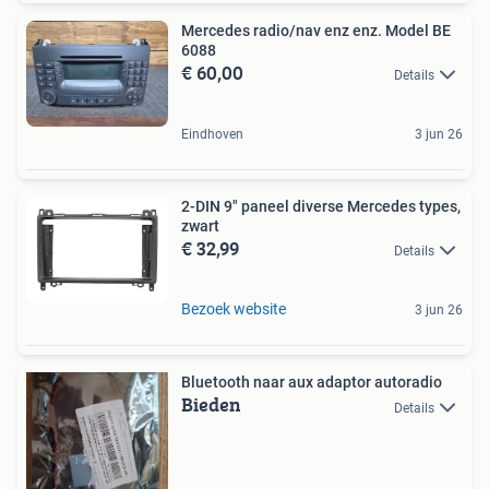
Mercedes radio/nav enz enz. Model BE
6088
€ 60,00
Details
Eindhoven
3 jun 26
2-DIN 9" paneel diverse Mercedes types,
zwart
€ 32,99
Details
Bezoek website
3 jun 26
Bluetooth naar aux adaptor autoradio
Bieden
Details