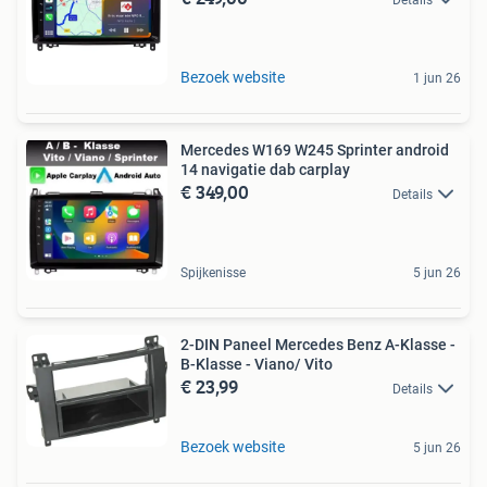
Bezoek website
1 jun 26
Mercedes W169 W245 Sprinter android
14 navigatie dab carplay
€ 349,00
Details
Spijkenisse
5 jun 26
2-DIN Paneel Mercedes Benz A-Klasse -
B-Klasse - Viano/ Vito
€ 23,99
Details
Bezoek website
5 jun 26