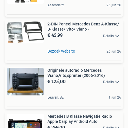
Assendelft
26 jun 26
2-DIN Paneel Mercedes Benz A-Klasse/
B-Klasse/ Vito/ Viano -
€ 45,99
Details
Bezoek website
26 jun 26
Originele autoradio Mercedes
Viano,Vito,sprinter (2006-2016)
€ 125,00
Details
Leuven, BE
1 jun 26
Mercedes B Klasse Navigatie Radio
Apple Carplay Android Auto
€ 249,00
Details