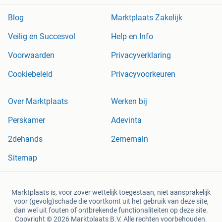
Blog
Marktplaats Zakelijk
Veilig en Succesvol
Help en Info
Voorwaarden
Privacyverklaring
Cookiebeleid
Privacyvoorkeuren
Over Marktplaats
Werken bij
Perskamer
Adevinta
2dehands
2ememain
Sitemap
Marktplaats is, voor zover wettelijk toegestaan, niet aansprakelijk
voor (gevolg)schade die voortkomt uit het gebruik van deze site,
dan wel uit fouten of ontbrekende functionaliteiten op deze site.
Copyright © 2026 Marktplaats B.V. Alle rechten voorbehouden.