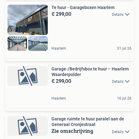
Te huur - Garageboxen Haarlem
€ 299,00
Details
Haarlem
31 jul 26
Garage-/Bedrijfsbox te huur – Haarlem
Waarderpolder
€ 299,00
Details
Haarlem
16 jul 26
Garage ruimte te huur paralel aan de
Generaal Cronjestraat
Zie omschrijving
Details