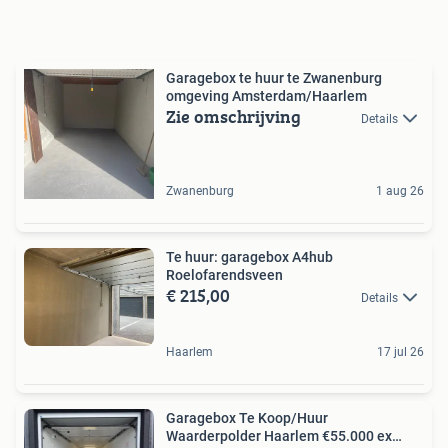
Garagebox te huur te Zwanenburg
omgeving Amsterdam/Haarlem
Zie omschrijving
Details
Zwanenburg
1 aug 26
Te huur: garagebox A4hub
Roelofarendsveen
€ 215,00
Details
Haarlem
17 jul 26
Garagebox Te Koop/Huur
Waarderpolder Haarlem €55.000 ex