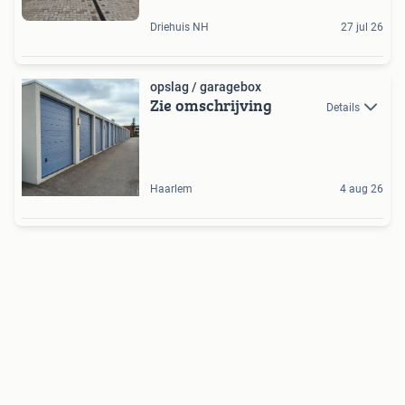
Driehuis NH
27 jul 26
opslag / garagebox
Zie omschrijving
Details
Haarlem
4 aug 26