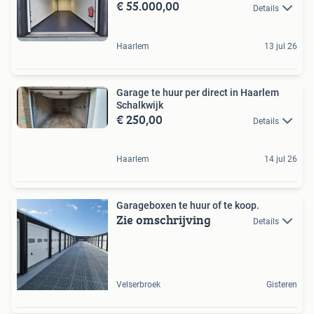
€ 55.000,00
BTW
Details
Haarlem
13 jul 26
Garage te huur per direct in Haarlem
Schalkwijk
€ 250,00
Details
Haarlem
14 jul 26
Garageboxen te huur of te koop.
Zie omschrijving
Details
Velserbroek
Gisteren