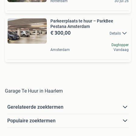
Rotterdam
30 jul 26
Parkeerplaats te huur – ParkBee
Pestana Amsterdam
€ 300,00
Details
Dagtopper
Amsterdam
Vandaag
Garage Te Huur in Haarlem
Gerelateerde zoektermen
Populaire zoektermen