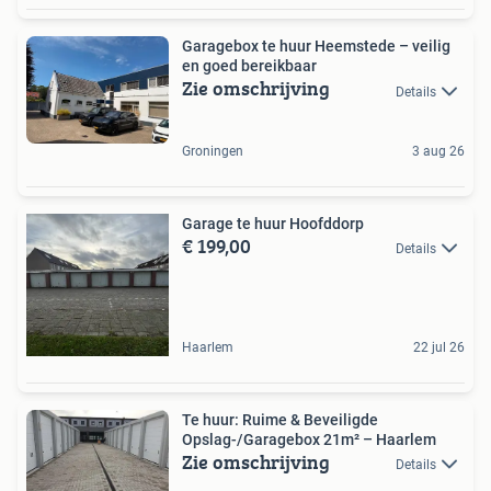
Garagebox te huur Heemstede – veilig
en goed bereikbaar
Zie omschrijving
Details
Groningen
3 aug 26
Garage te huur Hoofddorp
€ 199,00
Details
Haarlem
22 jul 26
Te huur: Ruime & Beveiligde
Opslag-/Garagebox 21m² – Haarlem
Zie omschrijving
Details