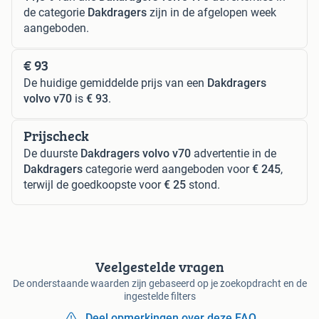
de categorie
Dakdragers
zijn in de afgelopen week
aangeboden.
€ 93
De huidige gemiddelde prijs van een
Dakdragers
volvo v70
is
€ 93
.
Prijscheck
De duurste
Dakdragers volvo v70
advertentie in de
Dakdragers
categorie werd aangeboden voor
€ 245
,
terwijl de goedkoopste voor
€ 25
stond.
Veelgestelde vragen
De onderstaande waarden zijn gebaseerd op je zoekopdracht en de
ingestelde filters
Deel opmerkingen over deze FAQ