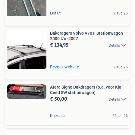
Elst Ut
2 aug 26
Dakdragers Volvo V70 II Stationwagon
2000 t/m 2007
€ 134,95
Details
Bezoek website
2 aug 26
Atera Signo Dakdragers (o.a. voor Kia
Ceed SW stationwagon)
€ 50,00
Details
Kerkrade
25 jun 26