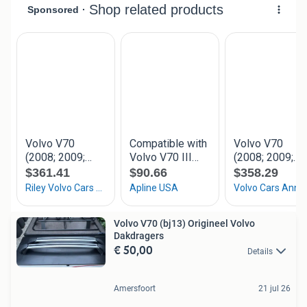
Volvo V70 (bj13) Origineel Volvo
Dakdragers
€ 50,00
Details
Amersfoort
21 jul 26