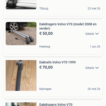
Tilburg
23 mei 26
Dakdragers Volvo V70 (model 2008 en
verder)
€ 50,00
Details
Heelweg
1 jun 26
Dakrails Volvo V70 1999
€ 70,00
Details
Nijmegen
26 mei 26
Dakdragers Volvo V70