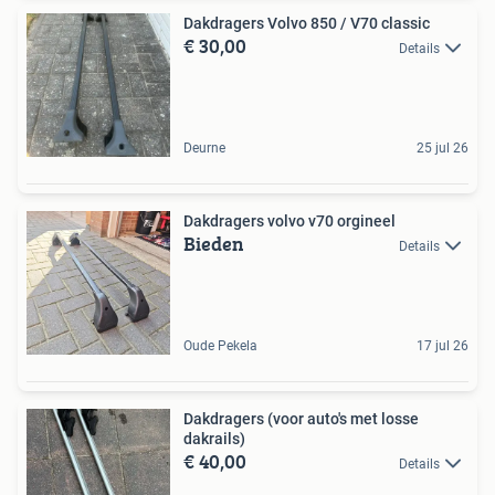
Dakdragers Volvo 850 / V70 classic
€ 30,00
Details
Deurne
25 jul 26
Dakdragers volvo v70 orgineel
Bieden
Details
Oude Pekela
17 jul 26
Dakdragers (voor auto's met losse
dakrails)
€ 40,00
Details