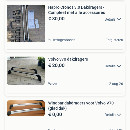
Hapro Cronos 3.0 Dakdragers -
Compleet met alle accessoires
€ 80,00
Details
's-Hertogenbosch
Eergisteren
Volvo v70 dakdragers
€ 20,00
Details
Wezep
2 aug 26
Wingbar dakdragers voor Volvo V70
(glad dak)
€ 0,00
Details