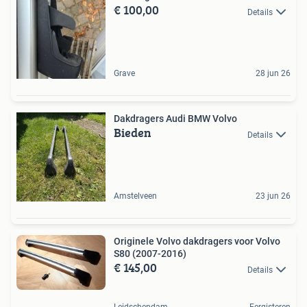
€ 100,00
Details
Grave
28 jun 26
Dakdragers Audi BMW Volvo
Bieden
Details
Amstelveen
23 jun 26
Originele Volvo dakdragers voor Volvo
S80 (2007-2016)
€ 145,00
Details
Leidschendam
Eergisteren