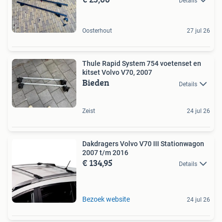
Details
Oosterhout
27 jul 26
Thule Rapid System 754 voetenset en
kitset Volvo V70, 2007
Bieden
Details
Zeist
24 jul 26
Dakdragers Volvo V70 III Stationwagon
2007 t/m 2016
€ 134,95
Details
Bezoek website
24 jul 26