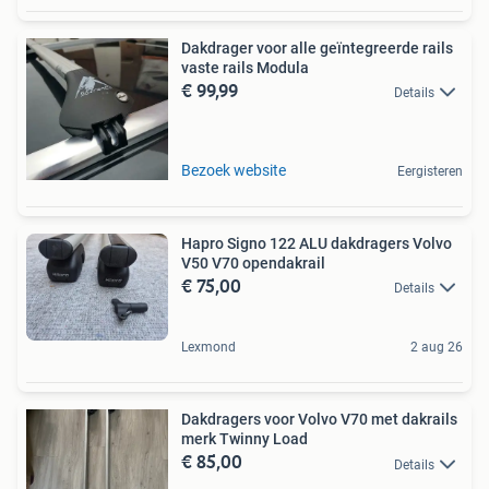
Dakdrager voor alle geïntegreerde rails
vaste rails Modula
€ 99,99
Details
Bezoek website
Eergisteren
Hapro Signo 122 ALU dakdragers Volvo
V50 V70 opendakrail
€ 75,00
Details
Lexmond
2 aug 26
Dakdragers voor Volvo V70 met dakrails
merk Twinny Load
€ 85,00
Details