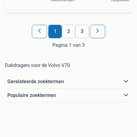
1
2
3
Pagina 1 van 3
Dakdragers voor de Volvo V70
Gerelateerde zoektermen
Populaire zoektermen