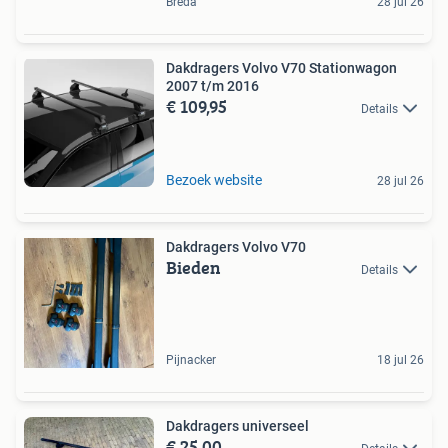
Breda
28 jul 26
Dakdragers Volvo V70 Stationwagon
2007 t/m 2016
€ 109,95
Details
Bezoek website
28 jul 26
Dakdragers Volvo V70
Bieden
Details
Pijnacker
18 jul 26
Dakdragers universeel
€ 25,00