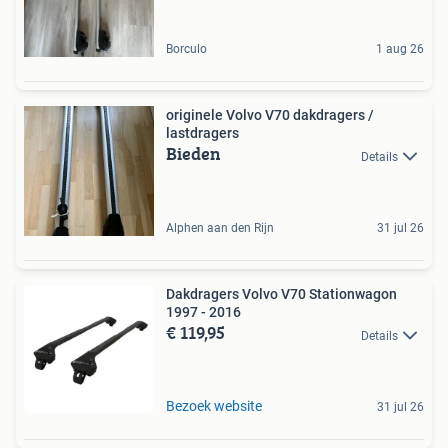
Borculo
1 aug 26
originele Volvo V70 dakdragers /
lastdragers
Bieden
Details
Alphen aan den Rijn
31 jul 26
Dakdragers Volvo V70 Stationwagon
1997 - 2016
€ 119,95
Details
Bezoek website
31 jul 26