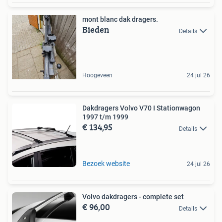
mont blanc dak dragers.
Bieden
Details
Hoogeveen
24 jul 26
Dakdragers Volvo V70 I Stationwagon
1997 t/m 1999
€ 134,95
Details
Bezoek website
24 jul 26
Volvo dakdragers - complete set
€ 96,00
Details