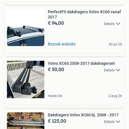
PerfectFit dakdragers Volvo XC60 vanaf
2017
€ 94,00
Details
Bezoek website
30 jul 26
Volvo XC60 2008-2017 dakdragerset
€ 50,00
Details
Haren Gn
2 aug 26
Dakdragers Volvo XC60 bj. 2008 - 2017
€ 125,00
Details