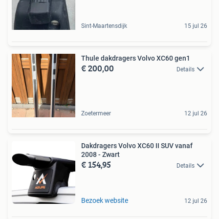
Sint-Maartensdijk
15 jul 26
Thule dakdragers Volvo XC60 gen1
€ 200,00
Details
Zoetermeer
12 jul 26
Dakdragers Volvo XC60 II SUV vanaf
2008 - Zwart
€ 154,95
Details
Bezoek website
12 jul 26