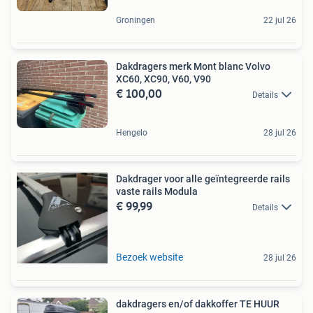
Groningen
22 jul 26
Dakdragers merk Mont blanc Volvo
XC60, XC90, V60, V90
€ 100,00
Details
Hengelo
28 jul 26
Dakdrager voor alle geïntegreerde rails
vaste rails Modula
€ 99,99
Details
Bezoek website
28 jul 26
dakdragers en/of dakkoffer TE HUUR