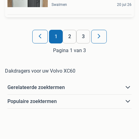
Swalmen
20 jul 26
1
2
3
Pagina 1 van 3
Dakdragers voor uw Volvo XC60
Gerelateerde zoektermen
Populaire zoektermen