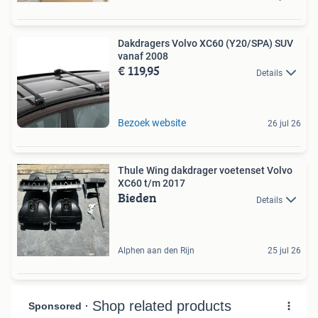
Dakdragers Volvo XC60 (Y20/SPA) SUV
vanaf 2008
€ 119,95
Details
Bezoek website
26 jul 26
Thule Wing dakdrager voetenset Volvo
XC60 t/m 2017
Bieden
Details
Alphen aan den Rijn
25 jul 26