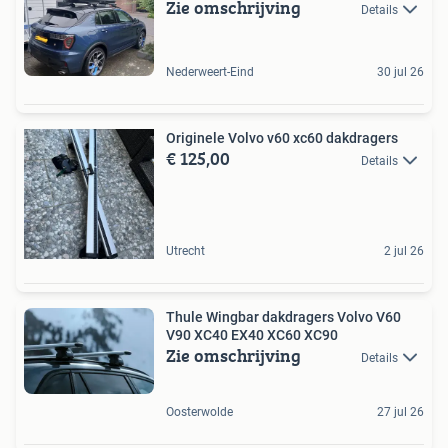
Zie omschrijving
Details
Nederweert-Eind
30 jul 26
Originele Volvo v60 xc60 dakdragers
€ 125,00
Details
Utrecht
2 jul 26
Thule Wingbar dakdragers Volvo V60
V90 XC40 EX40 XC60 XC90
Zie omschrijving
Details
Oosterwolde
27 jul 26