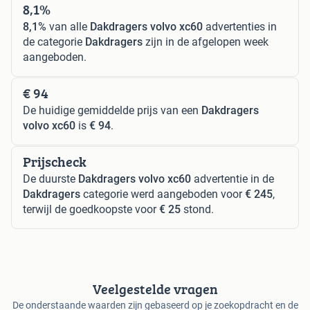
8,1%
8,1%
van alle
Dakdragers volvo xc60
advertenties in
de categorie
Dakdragers
zijn in de afgelopen week
aangeboden.
€ 94
De huidige gemiddelde prijs van een
Dakdragers
volvo xc60
is
€ 94
.
Prijscheck
De duurste
Dakdragers volvo xc60
advertentie in de
Dakdragers
categorie werd aangeboden voor
€ 245
,
terwijl de goedkoopste voor
€ 25
stond.
Veelgestelde vragen
De onderstaande waarden zijn gebaseerd op je zoekopdracht en de