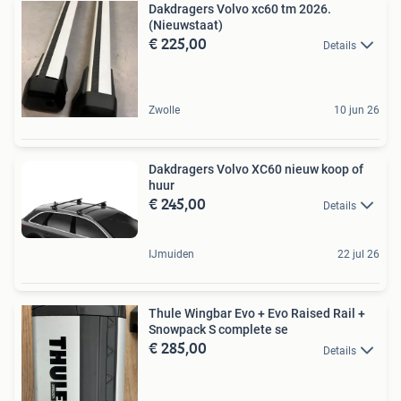
Dakdragers Volvo xc60 tm 2026.
(Nieuwstaat)
€ 225,00
Details
Zwolle
10 jun 26
Dakdragers Volvo XC60 nieuw koop of
huur
€ 245,00
Details
IJmuiden
22 jul 26
Thule Wingbar Evo + Evo Raised Rail +
Snowpack S complete se
€ 285,00
Details