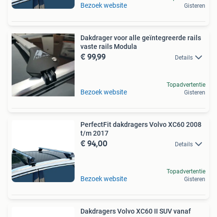
Bezoek website
Gisteren
Dakdrager voor alle geïntegreerde rails
vaste rails Modula
€ 99,99
Details
Topadvertentie
Bezoek website
Gisteren
PerfectFit dakdragers Volvo XC60 2008
t/m 2017
€ 94,00
Details
Topadvertentie
Bezoek website
Gisteren
Dakdragers Volvo XC60 II SUV vanaf