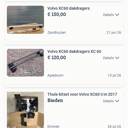
Volvo XC60 dakdragers
€ 150,00
Details
Zandhuizen
21 jun 26
Volvo XC60 dakdragers XC 60
€ 120,00
Details
Apeldoorn
13 jul 26
Thule kitset voor Volvo XC60 t/m 2017
Bieden
Details
Emmen
26 jul 26