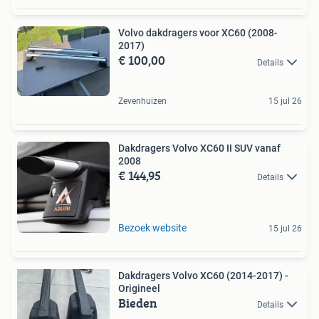
Volvo dakdragers voor XC60 (2008-
2017)
€ 100,00
Details
Zevenhuizen
15 jul 26
Dakdragers Volvo XC60 II SUV vanaf
2008
€ 144,95
Details
Bezoek website
15 jul 26
Dakdragers Volvo XC60 (2014-2017) -
Origineel
Bieden
Details