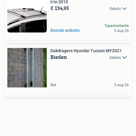
t/m 2010
€ 134,95
Details
Topadvertentie
Bezoek website
5 aug 26
Dakdragers Hyundai Tucson MY2021
Bieden
Details
Riel
5 aug 26