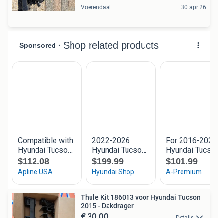
Voerendaal
30 apr 26
Thule Kit 186013 voor Hyundai Tucson
2015 - Dakdrager
€ 30,00
Details