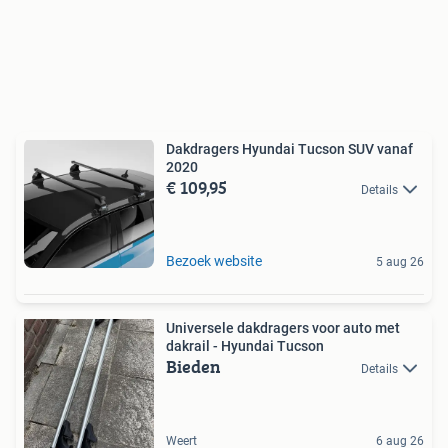
Dakdragers Hyundai Tucson SUV vanaf
2020
€ 109,95
Details
Bezoek website
5 aug 26
Universele dakdragers voor auto met
dakrail - Hyundai Tucson
Bieden
Details
Weert
6 aug 26