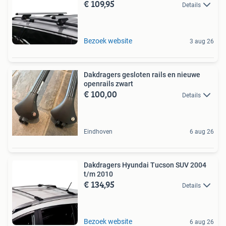
€ 109,95
Details
Bezoek website
3 aug 26
Dakdragers gesloten rails en nieuwe
openrails zwart
€ 100,00
Details
Eindhoven
6 aug 26
Dakdragers Hyundai Tucson SUV 2004
t/m 2010
€ 134,95
Details
Bezoek website
6 aug 26