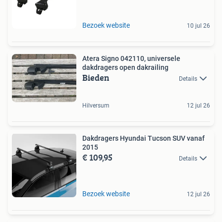
Bezoek website
10 jul 26
Atera Signo 042110, universele
dakdragers open dakrailing
Bieden
Details
Hilversum
12 jul 26
Dakdragers Hyundai Tucson SUV vanaf
2015
€ 109,95
Details
Bezoek website
12 jul 26