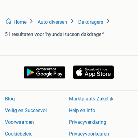
Home
Auto diversen
Dakdragers
51 resultaten
voor 'hyundai tucson dakdrager'
Blog
Marktplaats Zakelijk
Veilig en Succesvol
Help en Info
Voorwaarden
Privacyverklaring
Cookiebeleid
Privacyvoorkeuren