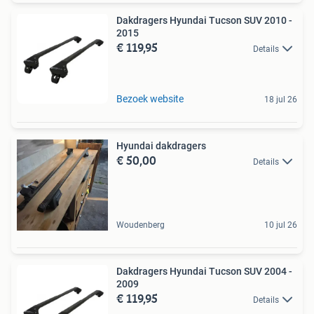
Dakdragers Hyundai Tucson SUV 2010 -
2015
€ 119,95
Details
Bezoek website
18 jul 26
Hyundai dakdragers
€ 50,00
Details
Woudenberg
10 jul 26
Dakdragers Hyundai Tucson SUV 2004 -
2009
€ 119,95
Details