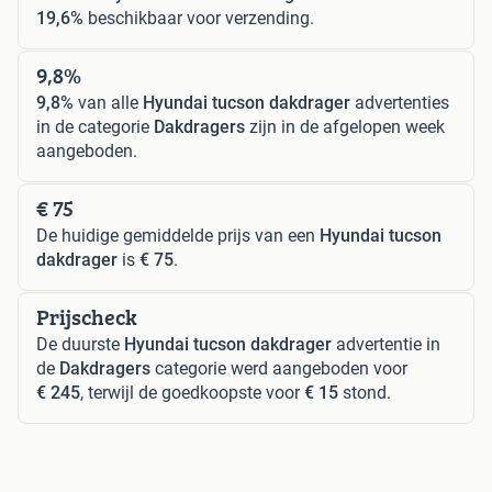
19,6%
beschikbaar voor verzending.
9,8%
9,8%
van alle
Hyundai tucson dakdrager
advertenties
in de categorie
Dakdragers
zijn in de afgelopen week
aangeboden.
€ 75
De huidige gemiddelde prijs van een
Hyundai tucson
dakdrager
is
€ 75
.
Prijscheck
De duurste
Hyundai tucson dakdrager
advertentie in
de
Dakdragers
categorie werd aangeboden voor
€ 245
, terwijl de goedkoopste voor
€ 15
stond.