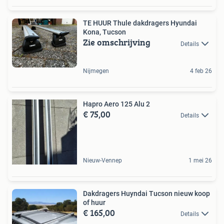
TE HUUR Thule dakdragers Hyundai
Kona, Tucson
Zie omschrijving
Details
Nijmegen
4 feb 26
Hapro Aero 125 Alu 2
€ 75,00
Details
Nieuw-Vennep
1 mei 26
Dakdragers Huyndai Tucson nieuw koop
of huur
€ 165,00
Details