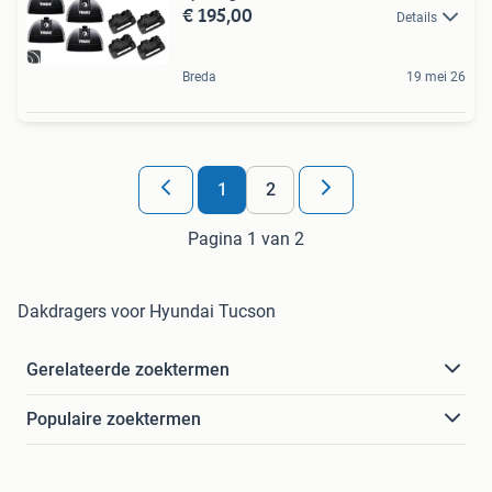
€ 195,00
Details
Breda
19 mei 26
1
2
Pagina 1 van 2
Dakdragers voor Hyundai Tucson
Gerelateerde zoektermen
Populaire zoektermen