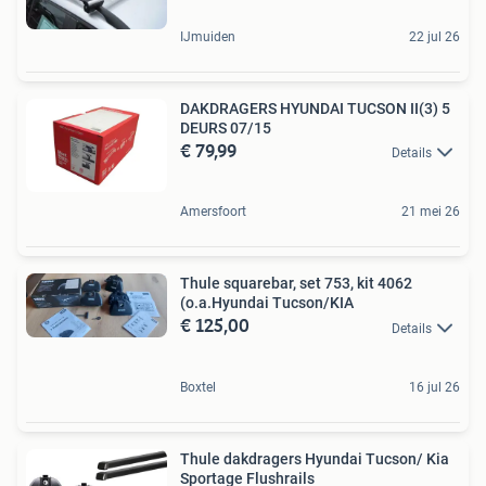
IJmuiden
22 jul 26
DAKDRAGERS HYUNDAI TUCSON II(3) 5
DEURS 07/15
€ 79,99
Details
Amersfoort
21 mei 26
Thule squarebar, set 753, kit 4062
(o.a.Hyundai Tucson/KIA
€ 125,00
Details
Boxtel
16 jul 26
Thule dakdragers Hyundai Tucson/ Kia
Sportage Flushrails