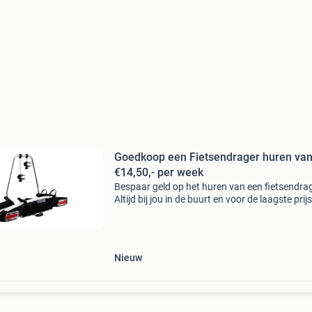
Goedkoop een Fietsendrager huren va
€14,50,- per week
Bespaar geld op het huren van een fietsendrag
Altijd bij jou in de buurt en voor de laagste prijs
Vergelijk alle verhuurbedrijven in jouw regio en
maak de beste huurdeal.
Nieuw