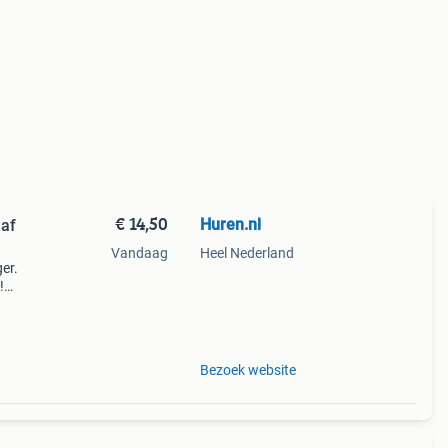
€ 14,50
Huren.nl
naf
Vandaag
Heel Nederland
er.
!
Bezoek website