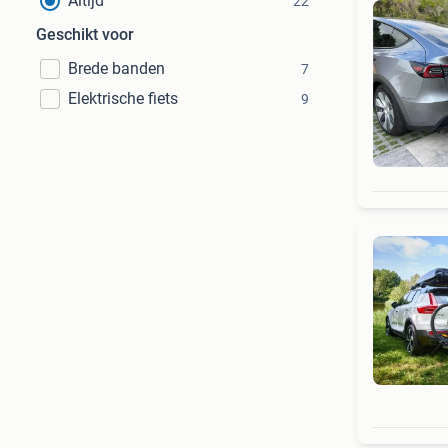
Altijd
22
Geschikt voor
Brede banden
7
Elektrische fiets
9