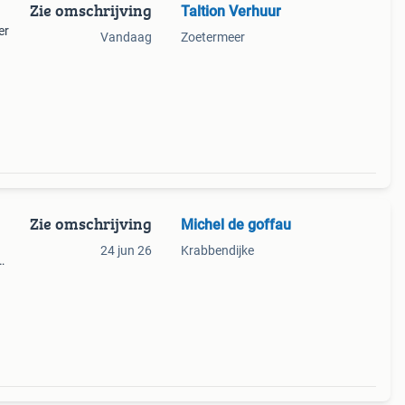
Zie omschrijving
Taltion Verhuur
er
Vandaag
Zoetermeer
t
k
Zie omschrijving
Michel de goffau
24 jun 26
Krabbendijke