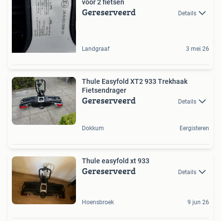
voor 2 fietsen
Gereserveerd
Details
Landgraaf
3 mei 26
Thule Easyfold XT2 933 Trekhaak
Fietsendrager
Gereserveerd
Details
Dokkum
Eergisteren
Thule easyfold xt 933
Gereserveerd
Details
Hoensbroek
9 jun 26