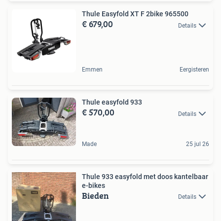
Thule Easyfold XT F 2bike 965500
€ 679,00
Details
Emmen
Eergisteren
Thule easyfold 933
€ 570,00
Details
Made
25 jul 26
Thule 933 easyfold met doos kantelbaar
e-bikes
Bieden
Details