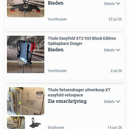
Bieden
Details
Voorthuizen
22 jul 26
Thule Easyfold XT2 933 Black Edition
Opklapbare Drager
Bieden
Details
Voorthuizen
3 jul 26
Thule fietsendrager uitverkoop XT
easyfold velospace
Zie omschrijving
Details
Eindhoven
14 jun 26