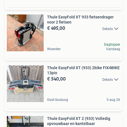
Thule EasyFold XT 933 fietsendrager
voor 2 fietsen
€ 495,00
Details
Dagtopper
Woerden
Vandaag
Thule EasyFold XT (933) 2bike FIX4BIKE
13pin
€ 540,00
Details
Oost-Souburg
5 aug 26
Thule EasyFold XT 2 (933) Volledig
opvouwbaar en kantelbaar