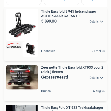
Thule Easyfold 3 945 fietsendrager
ACTIE 5 JAAR GARANTIE
€ 899,00
Details
Eindhoven
21 mei 26
Zeer nette Thule Easyfold XT933 voor 2
(elek.) fietsen
Gereserveerd
Details
Drunen
6 aug 26
Thule EasyFold XT 933 Trekhaakdrager