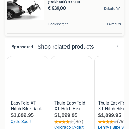
(trekhaak) 933100
€ 939,00
Details
Haaksbergen
14 mei 26