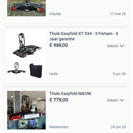
Vleuten
17 mei 26
Thule Easyfold XT 934 - 3 Fietsen - 5
Jaar garantie
€ 969,00
Details
Halle
5 jun 26
Thule Easyfold NIEUW
€ 779,00
Details
Werkendam
24 jun 26