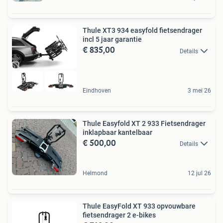
Thule XT3 934 easyfold fietsendrager
incl 5 jaar garantie
€ 835,00
Details
Eindhoven
3 mei 26
Thule Easyfold XT 2 933 Fietsendrager
inklapbaar kantelbaar
€ 500,00
Details
Helmond
12 jul 26
Thule EasyFold XT 933 opvouwbare
fietsendrager 2 e-bikes