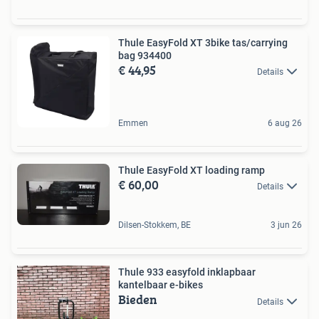
Thule EasyFold XT 3bike tas/carrying
bag 934400
€ 44,95
Details
Emmen
6 aug 26
Thule EasyFold XT loading ramp
€ 60,00
Details
Dilsen-Stokkem, BE
3 jun 26
Thule 933 easyfold inklapbaar
kantelbaar e-bikes
Bieden
Details