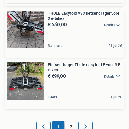
THULE Easyfold 933 fietsendrager voor
2 e-bikes
€ 550,00
Details
Schinveld
21 jul 26
Fietsendrager Thule easyfold F voor 3 E-
Bikes
€ 699,00
Details
Heeze
31 jul 26
1
2