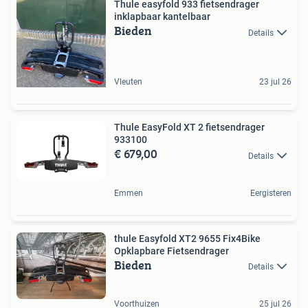
Thule easyfold 933 fietsendrager
inklapbaar kantelbaar
Bieden
Details
Vleuten
23 jul 26
Thule EasyFold XT 2 fietsendrager
933100
€ 679,00
Details
Emmen
Eergisteren
thule Easyfold XT2 9655 Fix4Bike
Opklapbare Fietsendrager
Bieden
Details
Voorthuizen
25 jul 26