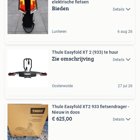
elektrische fietsen
Bieden
Details
Lunteren
6 aug 26
Thule Easyfold XT 2 (933) te huur
Zie omschrijving
Details
Oosterwolde
27 jul 26
Thule Easyfold XT2 933 fietsendrager -
Nieuw in doos
€ 625,00
Details