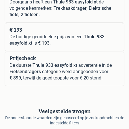
Doorgaans heeft een
Thule 933 easyfold xt
de
volgende kenmerken:
Trekhaakdrager, Elektrische
fiets, 2 fietsen.
€ 193
De huidige gemiddelde prijs van een
Thule 933
easyfold xt
is
€ 193
.
Prijscheck
De duurste
Thule 933 easyfold xt
advertentie in de
Fietsendragers
categorie werd aangeboden voor
€ 899
, terwijl de goedkoopste voor
€ 20
stond.
Veelgestelde vragen
De onderstaande waarden zijn gebaseerd op je zoekopdracht en de
ingestelde filters