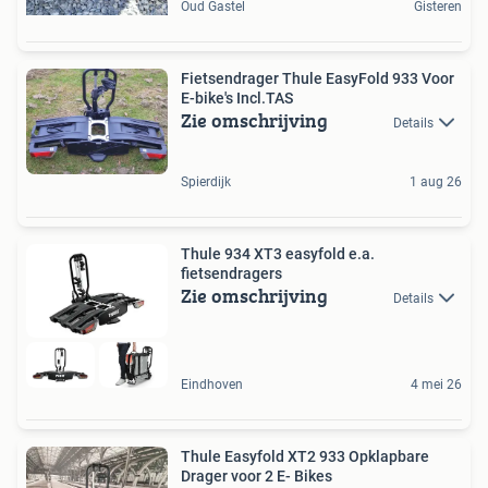
Oud Gastel
Gisteren
Fietsendrager Thule EasyFold 933 Voor
E-bike's Incl.TAS
Zie omschrijving
Details
Spierdijk
1 aug 26
Thule 934 XT3 easyfold e.a.
fietsendragers
Zie omschrijving
Details
Eindhoven
4 mei 26
Thule Easyfold XT2 933 Opklapbare
Drager voor 2 E- Bikes