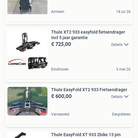
Arnhem
18 jul 26
Thule XT2 933 easyfold fietsendrager
incl 5 jaar garantie
€ 725,00
Details
Eindhoven
3 mei 26
Thule EasyFold XT2 933 Fietsendrager
€ 600,00
Details
Varsseveld
Eergisteren
Thule EasyFold XT 933 2bike 13 pin