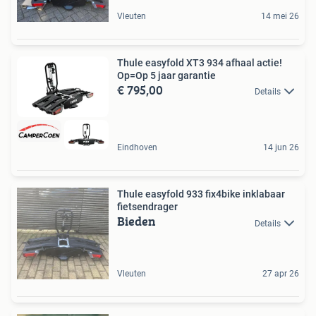
Vleuten
14 mei 26
Thule easyfold XT3 934 afhaal actie!
Op=Op 5 jaar garantie
€ 795,00
Details
Eindhoven
14 jun 26
Thule easyfold 933 fix4bike inklabaar
fietsendrager
Bieden
Details
Vleuten
27 apr 26