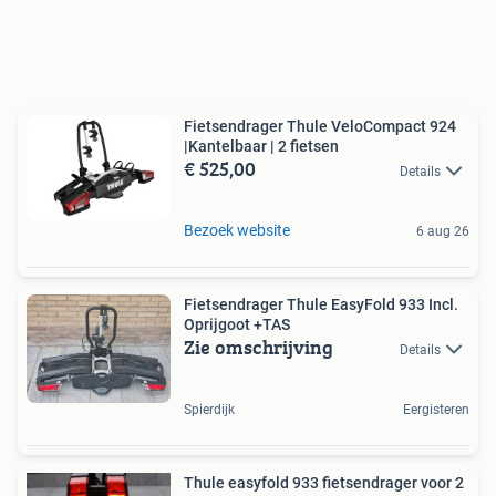
Fietsendrager Thule VeloCompact 924
|Kantelbaar | 2 fietsen
€ 525,00
Details
Bezoek website
6 aug 26
Fietsendrager Thule EasyFold 933 Incl.
Oprijgoot +TAS
Zie omschrijving
Details
Spierdijk
Eergisteren
Thule easyfold 933 fietsendrager voor 2