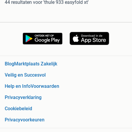
44 resultaten
voor 'thule 933 easyfold xt'
Blog
Marktplaats Zakelijk
Veilig en Succesvol
Help en Info
Voorwaarden
Privacyverklaring
Cookiebeleid
Privacyvoorkeuren