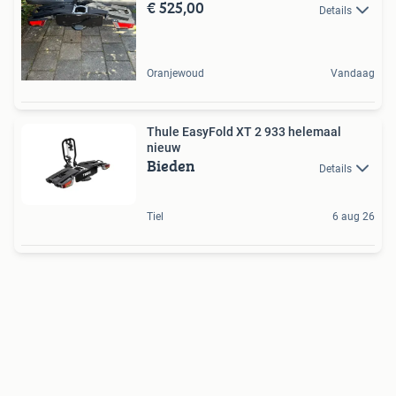
€ 525,00
Details
Oranjewoud
Vandaag
Thule EasyFold XT 2 933 helemaal
nieuw
Bieden
Details
Tiel
6 aug 26