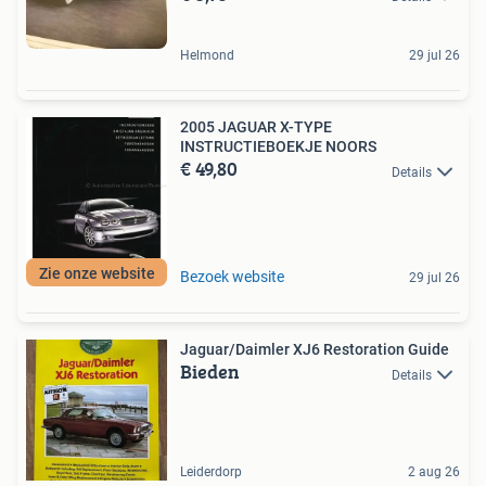
Helmond
29 jul 26
2005 JAGUAR X-TYPE
INSTRUCTIEBOEKJE NOORS
€ 49,80
Details
Zie onze website
Bezoek website
29 jul 26
Jaguar/Daimler XJ6 Restoration Guide
Bieden
Details
Leiderdorp
2 aug 26