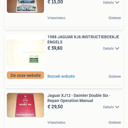
€ 15,00
Details
Vriescheloo
Gisteren
1988 JAGUAR XJ6 INSTRUCTIEBOEKJE
ENGELS
€ 59,80
Details
Zie onze website
Bezoek website
Gisteren
Jaguar XJ12 - Daimler Double Six -
Repair Operation Manual
€ 29,50
Details
Vriescheloo
Gisteren