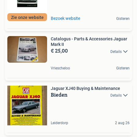
Zie onze website
Bezoek website
Gisteren
Catalogus - Parts & Accessories Jaguar
Mark II
€ 25,00
Details
Vriescheloo
Gisteren
Jaguar XJ40 Buying & Maintenance
Bieden
Details
Leiderdorp
2 aug 26