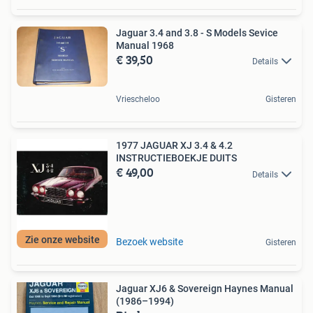
Jaguar 3.4 and 3.8 - S Models Sevice
Manual 1968
€ 39,50
Details
Vriescheloo
Gisteren
1977 JAGUAR XJ 3.4 & 4.2
INSTRUCTIEBOEKJE DUITS
€ 49,00
Details
Zie onze website
Bezoek website
Gisteren
Jaguar XJ6 & Sovereign Haynes Manual
(1986–1994)