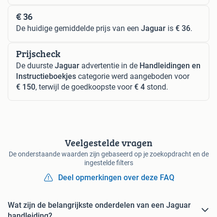
€ 36
De huidige gemiddelde prijs van een
Jaguar
is
€ 36
.
Prijscheck
De duurste
Jaguar
advertentie in de
Handleidingen en
Instructieboekjes
categorie werd aangeboden voor
€ 150
, terwijl de goedkoopste voor
€ 4
stond.
Veelgestelde vragen
De onderstaande waarden zijn gebaseerd op je zoekopdracht en de
ingestelde filters
Deel opmerkingen over deze FAQ
Wat zijn de belangrijkste onderdelen van een Jaguar
handleiding?