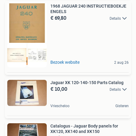
1968 JAGUAR 240 INSTRUCTIEBOEKJE
ENGELS
€ 69,80
Details
Zie onze website
Bezoek website
2 aug 26
Jaguar XK 120-140-150 Parts Catalog
€ 10,00
Details
Vriescheloo
Gisteren
Catalogus - Jaguar Body panels for
XK120, XK140 and XK150